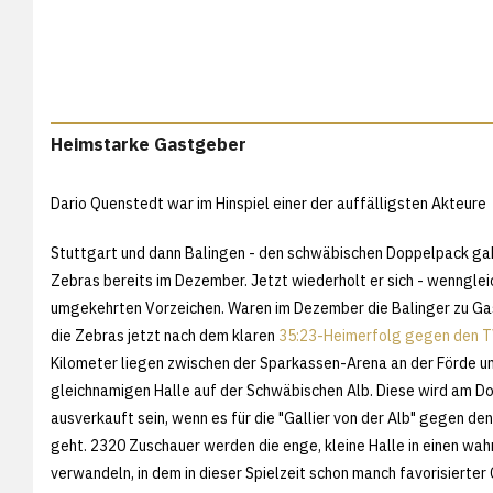
Heimstarke Gastgeber
Dario Quenstedt war im Hinspiel einer der auffälligsten Akteure
Stuttgart und dann Balingen - den schwäbischen Doppelpack gab
Zebras bereits im Dezember. Jetzt wiederholt er sich - wennglei
umgekehrten Vorzeichen. Waren im Dezember die Balinger zu Gas
die Zebras jetzt nach dem klaren
35:23-Heimerfolg gegen den 
Kilometer liegen zwischen der Sparkassen-Arena an der Förde u
gleichnamigen Halle auf der Schwäbischen Alb. Diese wird am D
ausverkauft sein, wenn es für die "Gallier von der Alb" gegen d
geht. 2320 Zuschauer werden die enge, kleine Halle in einen wa
verwandeln, in dem in dieser Spielzeit schon manch favorisierter