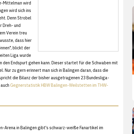
se-Mittelman wird
gen wird sich ins
eht. Denn Strobel
r Dreh- und
em Verein treu
wusste, dass hier
nen", blickt der
weiten Liga wurde
in den Endspurt gehen kann. Dieser startet für die Schwaben mit
Nur zu gern erinnert man sich in Balingen daran, dass die
pricht die Bilanz der bisher ausgetragenen 23 Bundesliga-
e auch
Gegnerstatistik HBW Balingen-Weilstetten im THW-
n-Arena in Balingen gibt's schwarz-weiße Fanartikel im