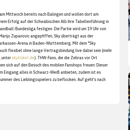
 am Mittwoch bereits nach Balingen und wollen dort am
nem Erfolg auf der Schwäbischen Alb ihre Tabellenführung in
ndball-Bundesliga festigen. Die Partie wird um 19 Uhr von
Marijo Zupanovic angepfiffen, Sky überträgt aus der
arkassen-Arena in Baden-Württemberg. Mit dem "Sky
auch flexibel ohne lange Vertragsbindung live dabei sein (mehr
g unter
skyticket.de
). THW-Fans, die die Zebras vor Ort
nen sich auf den Besuch des mobilen Fanshops freuen: Dieser
em Eingang alles in Schwarz-Weiß anbieten, zudem ist es
Nummer des Lieblingsspielers zu beflocken. Auf geht's nach