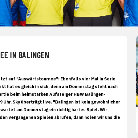
EE IN BALINGEN
etzt auf "Auswärtstournee": Ebenfalls vier Mal in Serie
akt hat es gleich in sich, denn am Donnerstag steht nach
artie beim heimstarken Aufsteiger HBW Balingen-
 Uhr, Sky überträgt live. "Balingen ist kein gewöhnlicher
artet am Donnerstag ein richtig hartes Spiel. Wir
 den vergangenen Spielen abrufen, dann holen wir uns die