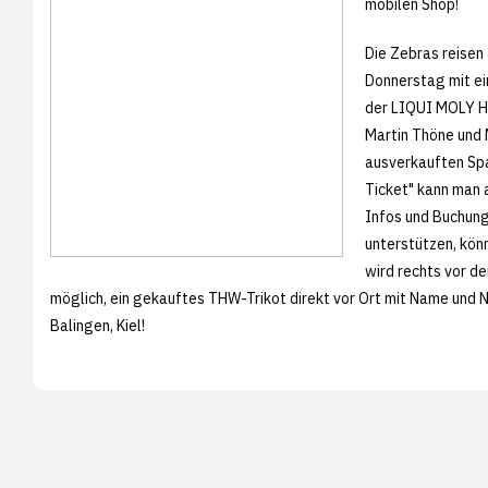
mobilen Shop!
Die Zebras reisen
Donnerstag mit ei
der LIQUI MOLY Ha
Martin Thöne und 
ausverkauften Sp
Ticket" kann man 
Infos und Buchun
unterstützen, kön
wird rechts vor d
möglich, ein gekauftes THW-Trikot direkt vor Ort mit Name und 
Balingen, Kiel!