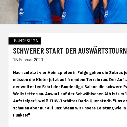
BUNDESLIGA
SCHWERER START DER AUSWÄRTSTOURN
18. Februar 2020
Nach zuletzt vier Heimspielen in Folge gehen die Zebras j
müssen die Kieler jetzt auf fremdem Terrain ran. Der Auft
der weitesten Fahrt der Bundesliga-Saison die schwere P
Weilstetten an. Anwurf auf der Schwäbischen Alb ist um 19
Aufsteiger", weiß THW-Torhüter Dario Quenstedt. "Uns erw
schauen aber nur auf uns: Wenn wir unsere Leistung wie in
Punkte!"