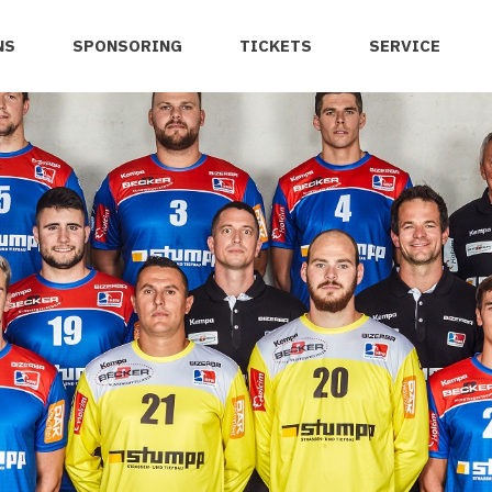
NS
SPONSORING
TICKETS
SERVICE