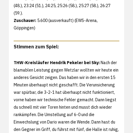
(48.), 23:24 (51.), 24:25, 25:26 (58.), 25:27 (58.), 26:27
(59.).
Zuschauer:
5.600 (ausverkauft) (EWS-Arena,
Göppingen)
Stimmen zum Spiel:
THW-Kreisläufer Hendrik Pekeler bei Sky:
Nach der
blamablen Leistung gegen Wetzlar wollten wir heute ein
anderes Gesicht zeigen. Das haben wir in den ersten 15
Minuten überhaupt nicht geschafft. Die Verunsicherung
war spürbar, die 3-2-1 hat überhaupt nicht funktioniert,
vorne haben wir technische Fehler gemacht. Dann liegst
du schnell mit vier Toren hinten und musst dich wieder
rankämpfen. Die Umstellung auf 6-0 und die
Einwechslung von Dario waren die Wende. Dann hast du
den Gegner im Griff, du führst mit fünf, die Halle ist ruhig,