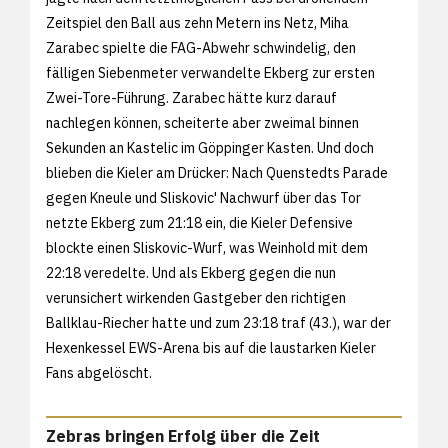
Zeitspiel den Ball aus zehn Metern ins Netz, Miha
Zarabec spielte die FAG-Abwehr schwindelig, den
fälligen Siebenmeter verwandelte Ekberg zur ersten
Zwei-Tore-Führung. Zarabec hätte kurz darauf
nachlegen können, scheiterte aber zweimal binnen
Sekunden an Kastelic im Göppinger Kasten. Und doch
blieben die Kieler am Drücker: Nach Quenstedts Parade
gegen Kneule und Sliskovic' Nachwurf über das Tor
netzte Ekberg zum 21:18 ein, die Kieler Defensive
blockte einen Sliskovic-Wurf, was Weinhold mit dem
22:18 veredelte. Und als Ekberg gegen die nun
verunsichert wirkenden Gastgeber den richtigen
Ballklau-Riecher hatte und zum 23:18 traf (43.), war der
Hexenkessel EWS-Arena bis auf die laustarken Kieler
Fans abgelöscht.
Zebras bringen Erfolg über die Zeit