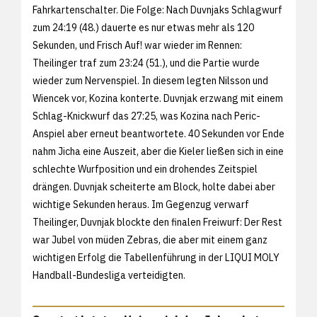
Fahrkartenschalter. Die Folge: Nach Duvnjaks Schlagwurf
zum 24:19 (48.) dauerte es nur etwas mehr als 120
Sekunden, und Frisch Auf! war wieder im Rennen:
Theilinger traf zum 23:24 (51.), und die Partie wurde
wieder zum Nervenspiel. In diesem legten Nilsson und
Wiencek vor, Kozina konterte. Duvnjak erzwang mit einem
Schlag-Knickwurf das 27:25, was Kozina nach Peric-
Anspiel aber erneut beantwortete. 40 Sekunden vor Ende
nahm Jicha eine Auszeit, aber die Kieler ließen sich in eine
schlechte Wurfposition und ein drohendes Zeitspiel
drängen. Duvnjak scheiterte am Block, holte dabei aber
wichtige Sekunden heraus. Im Gegenzug verwarf
Theilinger, Duvnjak blockte den finalen Freiwurf: Der Rest
war Jubel von müden Zebras, die aber mit einem ganz
wichtigen Erfolg die Tabellenführung in der LIQUI MOLY
Handball-Bundesliga verteidigten.