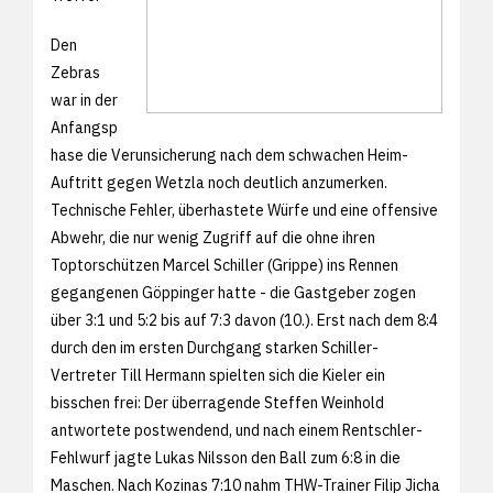
Den
Zebras
war in der
Anfangsp
hase die Verunsicherung nach dem schwachen Heim-
Auftritt gegen Wetzla noch deutlich anzumerken.
Technische Fehler, überhastete Würfe und eine offensive
Abwehr, die nur wenig Zugriff auf die ohne ihren
Toptorschützen Marcel Schiller (Grippe) ins Rennen
gegangenen Göppinger hatte - die Gastgeber zogen
über 3:1 und 5:2 bis auf 7:3 davon (10.). Erst nach dem 8:4
durch den im ersten Durchgang starken Schiller-
Vertreter Till Hermann spielten sich die Kieler ein
bisschen frei: Der überragende Steffen Weinhold
antwortete postwendend, und nach einem Rentschler-
Fehlwurf jagte Lukas Nilsson den Ball zum 6:8 in die
Maschen. Nach Kozinas 7:10 nahm THW-Trainer Filip Jicha