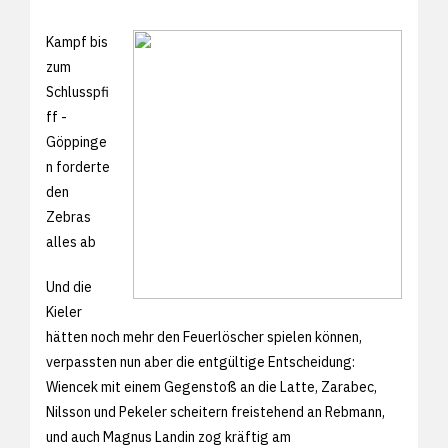
Kampf bis
zum
Schlusspfi
ff -
Göppinge
n forderte
den
Zebras
alles ab
Und die
Kieler
hätten noch mehr den Feuerlöscher spielen können,
verpassten nun aber die entgültige Entscheidung:
Wiencek mit einem Gegenstoß an die Latte, Zarabec,
Nilsson und Pekeler scheitern freistehend an Rebmann,
und auch Magnus Landin zog kräftig am