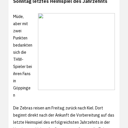
Sonntag letztes Heimspiel des Jahrzehnts
Müde,
aber mit
zwei
Punkten
bedankten
sich die
THW-
Spieler bei
ihren Fans
in
Göppinge
n
Die Zebras reisen am Freitag zurück nach Kiel. Dort
beginnt direkt nach der Ankunft die Vorbereitung auf das
letzte Heimspiel des erfolgreichsten Jahrzehnts in der