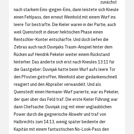
zunächst
nach starkem Eins-gegen-Eins, dann leistete sich Kneule
einen Fehlpass, den erneut Weinhold mit einem Wurf ins
leere Tor bestrafte. Die Kieler waren in der Partie, auch
weil Quenstedt in dieser hektischen Phase einen
Rentschler-Konter entschärfte. Und doch liefen die
Zebras auch nach Duvnjaks Traum-Anspiel hinter dem
Rücken auf Hendrik Pekeler weiter einem Rückstand
hinterher. Das änderte sich erst nach Kneules 13:11 für
die Gastgeber: Duvnjak hatte beim Wurf aufs leere Tor
den Pfosten getroffen, Weinhold aber gedankenschnell
reagiert und den Abpraller verwandelt. Und als
Quenstedt einen Hermann-Wurf parierte, war es Pekeler,
der quer über das Feld traf. Die erste Kieler Führung war
dann Chefsache: Duvnjak zog mit einer unglaublichen
Power durch die gegnerische Abwehr und traf von
Halbrechts zum 14:13, wenig später bediente der
Kapitän mit einem fantastischen No-Look-Pass den