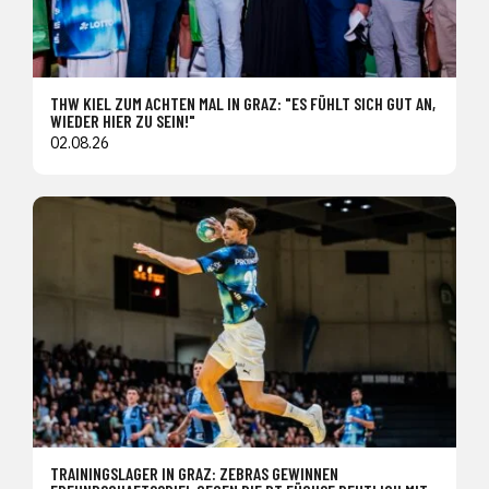
THW KIEL ZUM ACHTEN MAL IN GRAZ: "ES FÜHLT SICH GUT AN,
WIEDER HIER ZU SEIN!"
02.08.26
TRAININGSLAGER IN GRAZ: ZEBRAS GEWINNEN