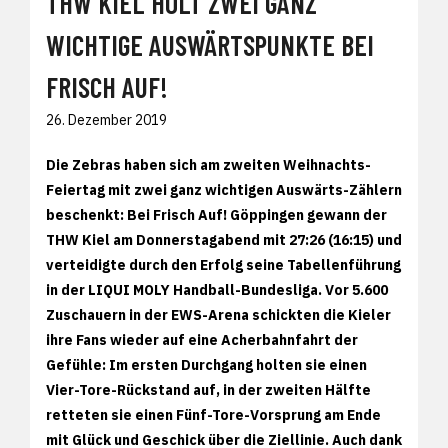
THW KIEL HOLT ZWEI GANZ
WICHTIGE AUSWÄRTSPUNKTE BEI
FRISCH AUF!
26. Dezember 2019
Die Zebras haben sich am zweiten Weihnachts-
Feiertag mit zwei ganz wichtigen Auswärts-Zählern
beschenkt: Bei Frisch Auf! Göppingen gewann der
THW Kiel am Donnerstagabend mit 27:26 (16:15) und
verteidigte durch den Erfolg seine Tabellenführung
in der LIQUI MOLY Handball-Bundesliga. Vor 5.600
Zuschauern in der EWS-Arena schickten die Kieler
ihre Fans wieder auf eine Acherbahnfahrt der
Gefühle: Im ersten Durchgang holten sie einen
Vier-Tore-Rückstand auf, in der zweiten Hälfte
retteten sie einen Fünf-Tore-Vorsprung am Ende
mit Glück und Geschick über die Ziellinie. Auch dank