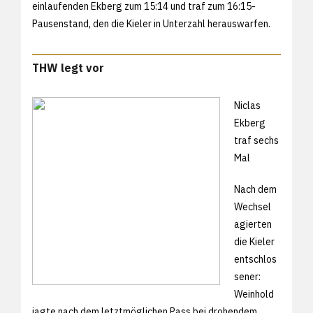
einlaufenden Ekberg zum 15:14 und traf zum 16:15-
Pausenstand, den die Kieler in Unterzahl herauswarfen.
THW legt vor
Niclas
Ekberg
traf sechs
Mal
Nach dem
Wechsel
agierten
die Kieler
entschlos
sener:
Weinhold
jagte nach dem letztmöglichen Pass bei drohendem