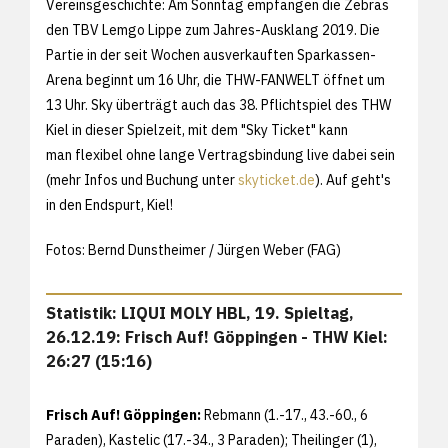
Vereinsgeschichte: Am Sonntag empfangen die Zebras
den TBV Lemgo Lippe zum Jahres-Ausklang 2019. Die
Partie in der seit Wochen ausverkauften Sparkassen-
Arena beginnt um 16 Uhr, die THW-FANWELT öffnet um
13 Uhr. Sky überträgt auch das 38. Pflichtspiel des THW
Kiel in dieser Spielzeit, mit dem "Sky Ticket" kann
man flexibel ohne lange Vertragsbindung live dabei sein
(mehr Infos und Buchung unter
skyticket.de
). Auf geht's
in den Endspurt, Kiel!
Fotos: Bernd Dunstheimer / Jürgen Weber (FAG)
Statistik: LIQUI MOLY HBL, 19. Spieltag,
26.12.19: Frisch Auf! Göppingen - THW Kiel:
26:27 (15:16)
Frisch Auf! Göppingen:
Rebmann (1.-17., 43.-60., 6
Paraden), Kastelic (17.-34., 3 Paraden); Theilinger (1),