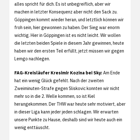
alles spricht für dich. Es ist unbegreiflich, aber wir
machen in letzter Konsequenz aber nicht den Sack zu.
Göppingen kommt wieder heran, und letztlich können wir
froh sein, hier gewonnen zu haben. Der Sieg war enorm
wichtig. Hier in Göppingen ist es nicht leicht. Wir wollen
die letzten beiden Spiele in diesem Jahr gewinnen, heute
haben wir den ersten Teil erfüllt, jetzt müssen wir gegen
Lemgo nachlegen.
FAG-Kreisläufer Kresimir Kozina bei Sky:
Am Ende
hat ein wenig Glück gefehlt. Nach der zweiten
Zweiminuten-Strafe gegen Sliskovic konnten wir nicht
mehr so in die 2. Welle kommen, so ist Kiel
herangekommen. Der THW war heute sehr motiviert, aber
in dieser Liga kann jeder jeden schlagen. Wir erwarten
unsere Punkte zu Hause, deshalb sind wir heute auch ein
wenig enttäuscht.