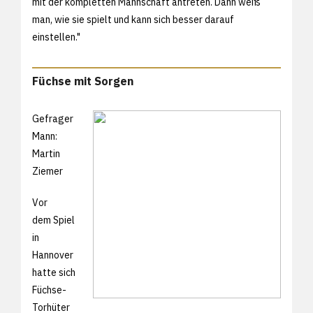
mit der kompletten Mannschaft antreten. Dann weiß
man, wie sie spielt und kann sich besser darauf
einstellen."
Füchse mit Sorgen
Gefrager
Mann:
Martin
Ziemer
Vor
dem Spiel
in
Hannover
hatte sich
Füchse-
Torhüter