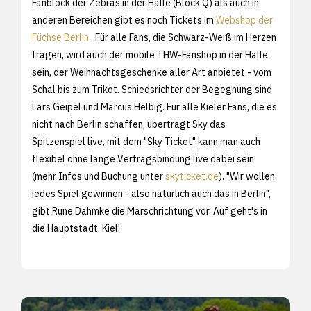
Fanblock der Zebras in der Halle (Block Q) als auch in
anderen Bereichen gibt es noch Tickets im
Webshop der
Füchse Berlin
. Für alle Fans, die Schwarz-Weiß im Herzen
tragen, wird auch der mobile THW-Fanshop in der Halle
sein, der Weihnachtsgeschenke aller Art anbietet - vom
Schal bis zum Trikot. Schiedsrichter der Begegnung sind
Lars Geipel und Marcus Helbig. Für alle Kieler Fans, die es
nicht nach Berlin schaffen, überträgt Sky das
Spitzenspiel live, mit dem "Sky Ticket" kann man auch
flexibel ohne lange Vertragsbindung live dabei sein
(mehr Infos und Buchung unter
skyticket.de
). "Wir wollen
jedes Spiel gewinnen - also natürlich auch das in Berlin",
gibt Rune Dahmke die Marschrichtung vor. Auf geht's in
die Hauptstadt, Kiel!