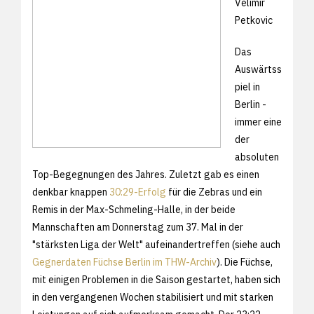
Velimir
Petkovic
Das
Auswärtss
piel in
Berlin -
immer eine
der
absoluten
Top-Begegnungen des Jahres. Zuletzt gab es einen
denkbar knappen
30:29-Erfolg
für die Zebras und ein
Remis in der Max-Schmeling-Halle, in der beide
Mannschaften am Donnerstag zum 37. Mal in der
"stärksten Liga der Welt" aufeinandertreffen (siehe auch
Gegnerdaten Füchse Berlin im THW-Archiv
). Die Füchse,
mit einigen Problemen in die Saison gestartet, haben sich
in den vergangenen Wochen stabilisiert und mit starken