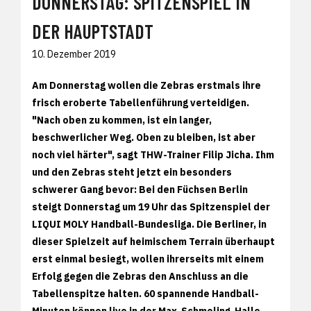
DONNERSTAG: SPITZENSPIEL IN
DER HAUPTSTADT
10. Dezember 2019
Am Donnerstag wollen die Zebras erstmals ihre
frisch eroberte Tabellenführung verteidigen.
"Nach oben zu kommen, ist ein langer,
beschwerlicher Weg. Oben zu bleiben, ist aber
noch viel härter", sagt THW-Trainer Filip Jicha. Ihm
und den Zebras steht jetzt ein besonders
schwerer Gang bevor: Bei den Füchsen Berlin
steigt Donnerstag um 19 Uhr das Spitzenspiel der
LIQUI MOLY Handball-Bundesliga. Die Berliner, in
dieser Spielzeit auf heimischem Terrain überhaupt
erst einmal besiegt, wollen ihrerseits mit einem
Erfolg gegen die Zebras den Anschluss an die
Tabellenspitze halten. 60 spannende Handball-
Minuten können live in der Max-Schmeling-Halle,