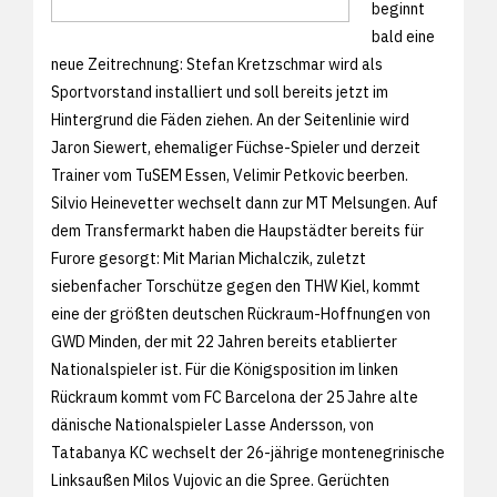
beginnt
bald eine
neue Zeitrechnung: Stefan Kretzschmar wird als
Sportvorstand installiert und soll bereits jetzt im
Hintergrund die Fäden ziehen. An der Seitenlinie wird
Jaron Siewert, ehemaliger Füchse-Spieler und derzeit
Trainer vom TuSEM Essen, Velimir Petkovic beerben.
Silvio Heinevetter wechselt dann zur MT Melsungen. Auf
dem Transfermarkt haben die Haupstädter bereits für
Furore gesorgt: Mit Marian Michalczik, zuletzt
siebenfacher Torschütze gegen den THW Kiel, kommt
eine der größten deutschen Rückraum-Hoffnungen von
GWD Minden, der mit 22 Jahren bereits etablierter
Nationalspieler ist. Für die Königsposition im linken
Rückraum kommt vom FC Barcelona der 25 Jahre alte
dänische Nationalspieler Lasse Andersson, von
Tatabanya KC wechselt der 26-jährige montenegrinische
Linksaußen Milos Vujovic an die Spree. Gerüchten