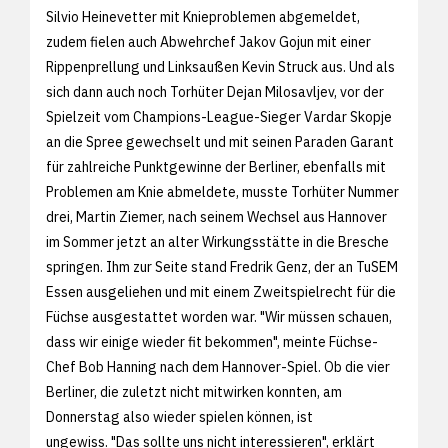
Silvio Heinevetter mit Knieproblemen abgemeldet,
zudem fielen auch Abwehrchef Jakov Gojun mit einer
Rippenprellung und Linksaußen Kevin Struck aus. Und als
sich dann auch noch Torhüter Dejan Milosavljev, vor der
Spielzeit vom Champions-League-Sieger Vardar Skopje
an die Spree gewechselt und mit seinen Paraden Garant
für zahlreiche Punktgewinne der Berliner, ebenfalls mit
Problemen am Knie abmeldete, musste Torhüter Nummer
drei, Martin Ziemer, nach seinem Wechsel aus Hannover
im Sommer jetzt an alter Wirkungsstätte in die Bresche
springen. Ihm zur Seite stand Fredrik Genz, der an TuSEM
Essen ausgeliehen und mit einem Zweitspielrecht für die
Füchse ausgestattet worden war. "Wir müssen schauen,
dass wir einige wieder fit bekommen", meinte Füchse-
Chef Bob Hanning nach dem Hannover-Spiel. Ob die vier
Berliner, die zuletzt nicht mitwirken konnten, am
Donnerstag also wieder spielen können, ist
ungewiss. "Das sollte uns nicht interessieren", erklärt