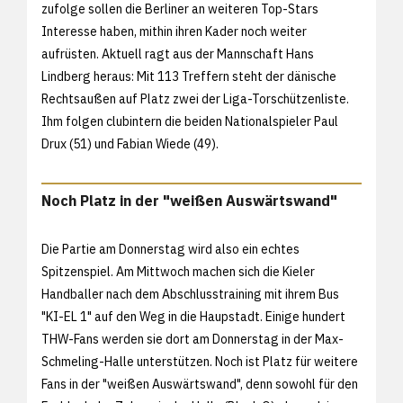
zufolge sollen die Berliner an weiteren Top-Stars
Interesse haben, mithin ihren Kader noch weiter
aufrüsten. Aktuell ragt aus der Mannschaft Hans
Lindberg heraus: Mit 113 Treffern steht der dänische
Rechtsaußen auf Platz zwei der Liga-Torschützenliste.
Ihm folgen clubintern die beiden Nationalspieler Paul
Drux (51) und Fabian Wiede (49).
Noch Platz in der "weißen Auswärtswand"
Die Partie am Donnerstag wird also ein echtes
Spitzenspiel. Am Mittwoch machen sich die Kieler
Handballer nach dem Abschlusstraining mit ihrem Bus
"KI-EL 1" auf den Weg in die Haupstadt. Einige hundert
THW-Fans werden sie dort am Donnerstag in der Max-
Schmeling-Halle unterstützen. Noch ist Platz für weitere
Fans in der "weißen Auswärtswand", denn sowohl für den