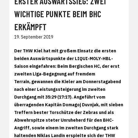
ERSTER AUSWÄRTSSIEG: ZWEI
WICHTIGE PUNKTE BEIM BHC
ERKÄMPFT
19. September 2019
Der THW Kiel hat mit großem Einsatz die ersten
beiden Auswärtspunkte der LIQUI-MOLY-HBL-
Saison eingefahren: Beim Bergischen HC, der erst
zweiten Liga-Begegnung auf fremdem
Terrain, gewannen die Kieler am Donnerstagabend
nach einer Leistungssteigerung im zweiten
Durchgang mit 35:29 (17:17). Angeführt vom
überragenden Kapitän Domagoj Duvnjak, mit sieben
Treffern bester Torschütze der Zebras und als
Abwehrspitze steter Unruheherd für den BHC-
Angriff, sowie einem im zweiten Durchgang stark
haltenden Niklas Landin erspielte sich der THW