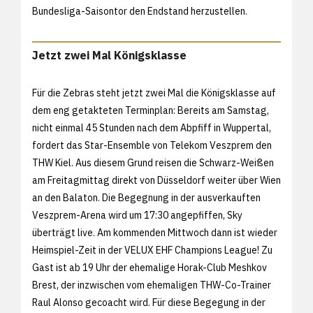
Bundesliga-Saisontor den Endstand herzustellen.
Jetzt zwei Mal Königsklasse
Für die Zebras steht jetzt zwei Mal die Königsklasse auf
dem eng getakteten Terminplan: Bereits am Samstag,
nicht einmal 45 Stunden nach dem Abpfiff in Wuppertal,
fordert das Star-Ensemble von Telekom Veszprem den
THW Kiel. Aus diesem Grund reisen die Schwarz-Weißen
am Freitagmittag direkt von Düsseldorf weiter über Wien
an den Balaton. Die Begegnung in der ausverkauften
Veszprem-Arena wird um 17:30 angepfiffen, Sky
überträgt live. Am kommenden Mittwoch dann ist wieder
Heimspiel-Zeit in der VELUX EHF Champions League! Zu
Gast ist ab 19 Uhr der ehemalige Horak-Club Meshkov
Brest, der inzwischen vom ehemaligen THW-Co-Trainer
Raul Alonso gecoacht wird. Für diese Begegung in der