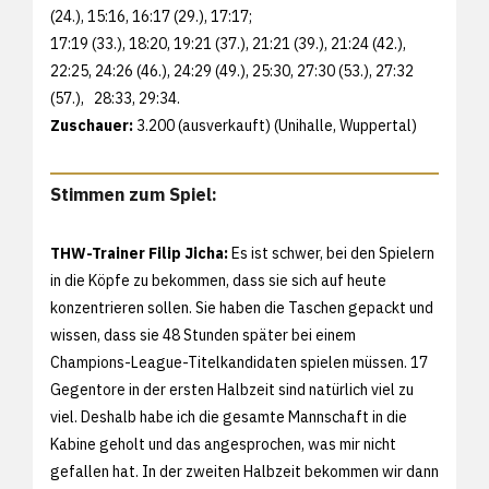
(24.), 15:16, 16:17 (29.), 17:17;
17:19 (33.), 18:20, 19:21 (37.), 21:21 (39.), 21:24 (42.),
22:25, 24:26 (46.), 24:29 (49.), 25:30, 27:30 (53.), 27:32
(57.), 28:33, 29:34.
Zuschauer:
3.200 (ausverkauft) (Unihalle, Wuppertal)
Stimmen zum Spiel:
THW-Trainer Filip Jicha:
Es ist schwer, bei den Spielern
in die Köpfe zu bekommen, dass sie sich auf heute
konzentrieren sollen. Sie haben die Taschen gepackt und
wissen, dass sie 48 Stunden später bei einem
Champions-League-Titelkandidaten spielen müssen. 17
Gegentore in der ersten Halbzeit sind natürlich viel zu
viel. Deshalb habe ich die gesamte Mannschaft in die
Kabine geholt und das angesprochen, was mir nicht
gefallen hat. In der zweiten Halbzeit bekommen wir dann