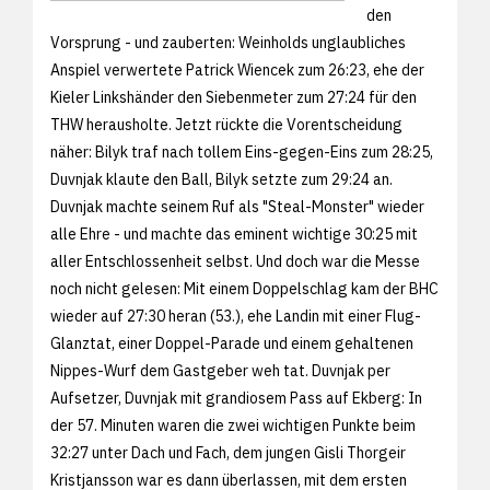
den
Vorsprung - und zauberten: Weinholds unglaubliches
Anspiel verwertete Patrick Wiencek zum 26:23, ehe der
Kieler Linkshänder den Siebenmeter zum 27:24 für den
THW herausholte. Jetzt rückte die Vorentscheidung
näher: Bilyk traf nach tollem Eins-gegen-Eins zum 28:25,
Duvnjak klaute den Ball, Bilyk setzte zum 29:24 an.
Duvnjak machte seinem Ruf als "Steal-Monster" wieder
alle Ehre - und machte das eminent wichtige 30:25 mit
aller Entschlossenheit selbst. Und doch war die Messe
noch nicht gelesen: Mit einem Doppelschlag kam der BHC
wieder auf 27:30 heran (53.), ehe Landin mit einer Flug-
Glanztat, einer Doppel-Parade und einem gehaltenen
Nippes-Wurf dem Gastgeber weh tat. Duvnjak per
Aufsetzer, Duvnjak mit grandiosem Pass auf Ekberg: In
der 57. Minuten waren die zwei wichtigen Punkte beim
32:27 unter Dach und Fach, dem jungen Gisli Thorgeir
Kristjansson war es dann überlassen, mit dem ersten