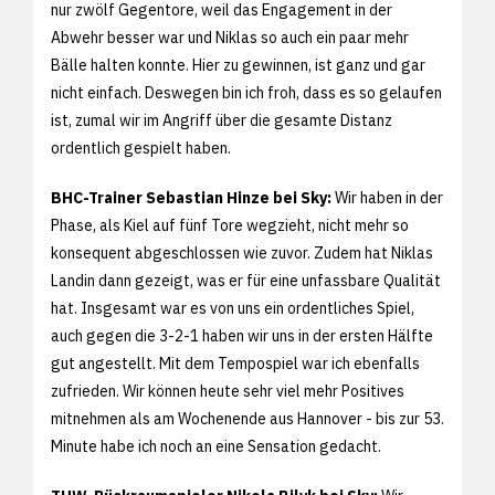
nur zwölf Gegentore, weil das Engagement in der
Abwehr besser war und Niklas so auch ein paar mehr
Bälle halten konnte. Hier zu gewinnen, ist ganz und gar
nicht einfach. Deswegen bin ich froh, dass es so gelaufen
ist, zumal wir im Angriff über die gesamte Distanz
ordentlich gespielt haben.
BHC-Trainer Sebastian Hinze bei Sky:
Wir haben in der
Phase, als Kiel auf fünf Tore wegzieht, nicht mehr so
konsequent abgeschlossen wie zuvor. Zudem hat Niklas
Landin dann gezeigt, was er für eine unfassbare Qualität
hat. Insgesamt war es von uns ein ordentliches Spiel,
auch gegen die 3-2-1 haben wir uns in der ersten Hälfte
gut angestellt. Mit dem Tempospiel war ich ebenfalls
zufrieden. Wir können heute sehr viel mehr Positives
mitnehmen als am Wochenende aus Hannover - bis zur 53.
Minute habe ich noch an eine Sensation gedacht.