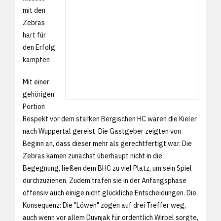
mit den
Zebras
hart für
den Erfolg
kämpfen
Mit einer
gehörigen
Portion
Respekt vor dem starken Bergischen HC waren die Kieler
nach Wuppertal gereist. Die Gastgeber zeigten von
Beginn an, dass dieser mehr als gerechtfertigt war. Die
Zebras kamen zunächst überhaupt nicht in die
Begegnung, ließen dem BHC zu viel Platz, um sein Spiel
durchzuziehen. Zudem trafen sie in der Anfangsphase
offensiv auch einige nicht glückliche Entscheidungen. Die
Konsequenz: Die "Löwen" zogen auf drei Treffer weg,
auch wenn vor allem Duvnjak für ordentlich Wirbel sorgte,