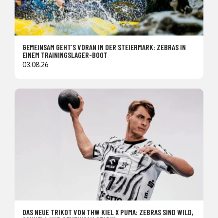
GEMEINSAM GEHT’S VORAN IN DER STEIERMARK: ZEBRAS IN
EINEM TRAININGSLAGER-BOOT
03.08.26
DAS NEUE TRIKOT VON THW KIEL X PUMA: ZEBRAS SIND WILD,