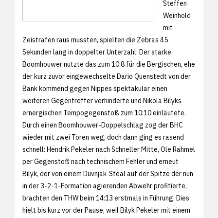
Steffen
Weinhold
mit
Zeistrafen raus mussten, spielten die Zebras 45
Sekunden lang in doppelter Unterzahl: Der starke
Boomhouwer nutzte das zum 10:8 für die Bergischen, ehe
der kurz zuvor eingewechselte Dario Quenstedt von der
Bank kommend gegen Nippes spektakulär einen
weiteren Gegentreffer verhinderte und Nikola Bilyks
ernergischen Tempogegenstoß zum 10:10 einläutete.
Durch einen Boomhouwer-Doppelschlag zog der BHC
wieder mit zwei Toren weg, doch dann ging es rasend
schnell: Hendrik Pekeler nach Schneller Mitte, Ole Rahmel
per Gegenstoß nach technischem Fehler und erneut
Bilyk, der von einem Duvnjak-Steal auf der Spitze der nun
in der 3-2-1-Formation agierenden Abwehr profitierte,
brachten den THW beim 14:13 erstmals in Führung. Dies
hielt bis kurz vor der Pause, weil Bilyk Pekeler mit einem