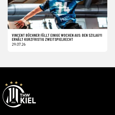
VINCENT BÜCHNER FÄLLT EINIGE WOCHEN AUS: BEN SZILAGYI
ERHÄLT KURZFRISTIG ZWEITSPIELRECHT
29.07.26