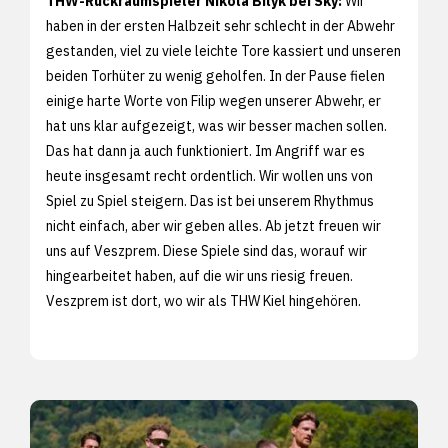
THW-Rückraumspieler Nikola Bilyk bei Sky:
Wir
haben in der ersten Halbzeit sehr schlecht in der Abwehr
gestanden, viel zu viele leichte Tore kassiert und unseren
beiden Torhüter zu wenig geholfen. In der Pause fielen
einige harte Worte von Filip wegen unserer Abwehr, er
hat uns klar aufgezeigt, was wir besser machen sollen.
Das hat dann ja auch funktioniert. Im Angriff war es
heute insgesamt recht ordentlich. Wir wollen uns von
Spiel zu Spiel steigern. Das ist bei unserem Rhythmus
nicht einfach, aber wir geben alles. Ab jetzt freuen wir
uns auf Veszprem. Diese Spiele sind das, worauf wir
hingearbeitet haben, auf die wir uns riesig freuen.
Veszprem ist dort, wo wir als THW Kiel hingehören.