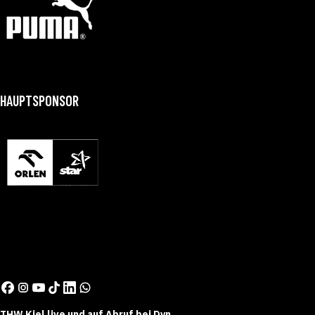
HAUPTSPONSOR
THW Kiel live und auf Abruf bei Dyn