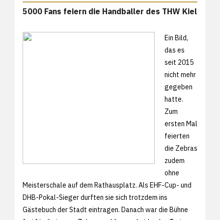
5000 Fans feiern die Handballer des THW Kiel
Ein Bild,
das es
seit 2015
nicht mehr
gegeben
hatte.
Zum
ersten Mal
feierten
die Zebras
zudem
ohne
Meisterschale auf dem Rathausplatz. Als EHF-Cup- und
DHB-Pokal-Sieger durften sie sich trotzdem ins
Gästebuch der Stadt eintragen. Danach war die Bühne