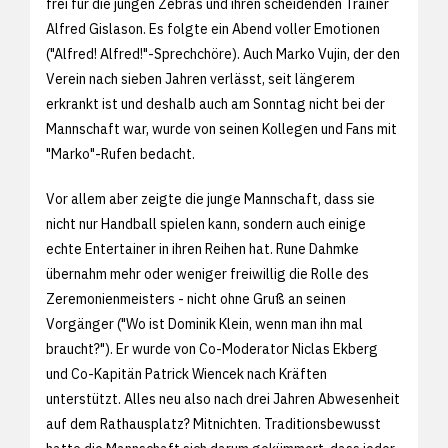
frei für die jungen Zebras und ihren scheidenden Trainer
Alfred Gislason. Es folgte ein Abend voller Emotionen
("Alfred! Alfred!"-Sprechchöre). Auch Marko Vujin, der den
Verein nach sieben Jahren verlässt, seit längerem
erkrankt ist und deshalb auch am Sonntag nicht bei der
Mannschaft war, wurde von seinen Kollegen und Fans mit
"Marko"-Rufen bedacht.
Vor allem aber zeigte die junge Mannschaft, dass sie
nicht nur Handball spielen kann, sondern auch einige
echte Entertainer in ihren Reihen hat. Rune Dahmke
übernahm mehr oder weniger freiwillig die Rolle des
Zeremonienmeisters - nicht ohne Gruß an seinen
Vorgänger ("Wo ist Dominik Klein, wenn man ihn mal
braucht?"). Er wurde von Co-Moderator Niclas Ekberg
und Co-Kapitän Patrick Wiencek nach Kräften
unterstützt. Alles neu also nach drei Jahren Abwesenheit
auf dem Rathausplatz? Mitnichten. Traditionsbewusst