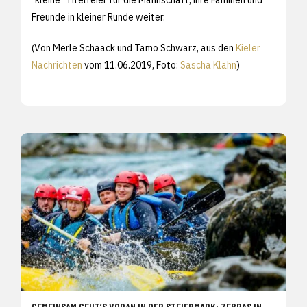
Freunde in kleiner Runde weiter.
(Von Merle Schaack und Tamo Schwarz, aus den
Kieler
Nachrichten
vom 11.06.2019, Foto:
Sascha Klahn
)
GEMEINSAM GEHT’S VORAN IN DER STEIERMARK: ZEBRAS IN