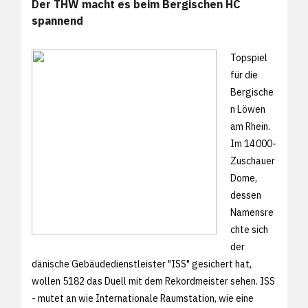
Der THW macht es beim Bergischen HC
spannend
Topspiel
für die
Bergische
n Löwen
am Rhein.
Im 14 000-
Zuschauer
Dome,
dessen
Namensre
chte sich
der
dänische Gebäudedienstleister "ISS" gesichert hat,
wollen 5182 das Duell mit dem Rekordmeister sehen. ISS
- mutet an wie Internationale Raumstation, wie eine