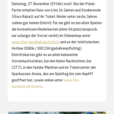
Dienstag, 27. November (19 Uhr) statt. Bei der Pokal-
Partie erhalten Fans von 6 bis 16 Jahren und Studierende
5 Euro Rabatt auf ihr Ticket. Kinder unter sechs Jahren
zahlen gar keinen Eintritt: Für sie gibt es bei allen Spielen
die kostenlosen Kinderkarten (ohne Sitzplatzanspruch,
nur solange der Vorrat reicht) im Onlineshop unter
www.thw-handball.de/tickets
und an der telefonischen
Hotline 01806 / 300 234 (gebührenpflichtig).
Eintrittskarten gibt es an allen bekannten
Vorverkaufsstellen, bei den Kieler Nachrichten, bei
CITTI, in den famila-Märkten und im Ticketcenter der
Sparkassen-Arena, das am Spieltag bis zum Anpfiff
geöffnet hat, sowie online unter
www.thw-
handball.de/tickets
.