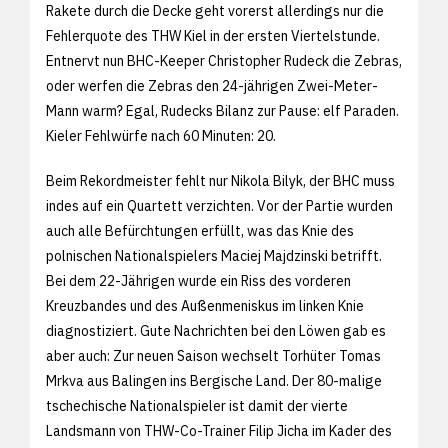
Rakete durch die Decke geht vorerst allerdings nur die
Fehlerquote des THW Kiel in der ersten Viertelstunde.
Entnervt nun BHC-Keeper Christopher Rudeck die Zebras,
oder werfen die Zebras den 24-jährigen Zwei-Meter-
Mann warm? Egal, Rudecks Bilanz zur Pause: elf Paraden.
Kieler Fehlwürfe nach 60 Minuten: 20.
Beim Rekordmeister fehlt nur Nikola Bilyk, der BHC muss
indes auf ein Quartett verzichten. Vor der Partie wurden
auch alle Befürchtungen erfüllt, was das Knie des
polnischen Nationalspielers Maciej Majdzinski betrifft.
Bei dem 22-Jährigen wurde ein Riss des vorderen
Kreuzbandes und des Außenmeniskus im linken Knie
diagnostiziert. Gute Nachrichten bei den Löwen gab es
aber auch: Zur neuen Saison wechselt Torhüter Tomas
Mrkva aus Balingen ins Bergische Land. Der 80-malige
tschechische Nationalspieler ist damit der vierte
Landsmann von THW-Co-Trainer Filip Jicha im Kader des