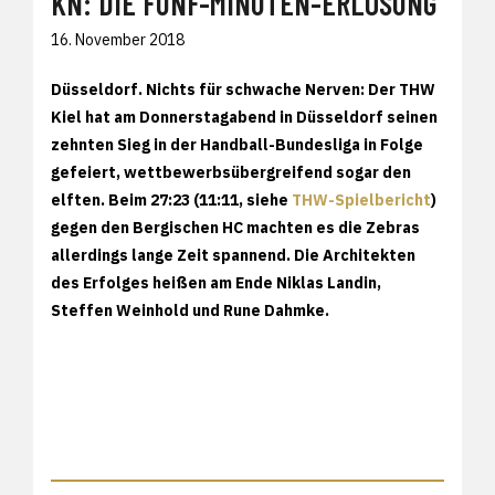
KN: DIE FÜNF-MINUTEN-ERLÖSUNG
16. November 2018
Düsseldorf.
Nichts für schwache Nerven: Der THW
Kiel hat am Donnerstagabend in Düsseldorf seinen
zehnten Sieg in der Handball-Bundesliga in Folge
gefeiert, wettbewerbsübergreifend sogar den
elften. Beim 27:23 (11:11, siehe
THW-Spielbericht
)
gegen den Bergischen HC machten es die Zebras
allerdings lange Zeit spannend. Die Architekten
des Erfolges heißen am Ende Niklas Landin,
Steffen Weinhold und Rune Dahmke.