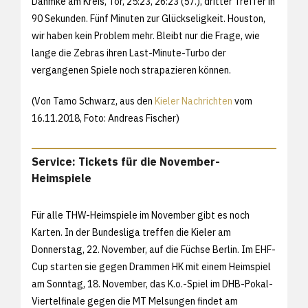
Dahmke am Kreis, Tor, 25:23, 26:23 (57.), dritter Treffer in
90 Sekunden. Fünf Minuten zur Glückseligkeit. Houston,
wir haben kein Problem mehr. Bleibt nur die Frage, wie
lange die Zebras ihren Last-Minute-Turbo der
vergangenen Spiele noch strapazieren können.
(Von Tamo Schwarz, aus den
Kieler Nachrichten
vom
16.11.2018, Foto: Andreas Fischer)
Service: Tickets für die November-
Heimspiele
Für alle THW-Heimspiele im November gibt es noch
Karten. In der Bundesliga treffen die Kieler am
Donnerstag, 22. November, auf die Füchse Berlin. Im EHF-
Cup starten sie gegen Drammen HK mit einem Heimspiel
am Sonntag, 18. November, das K.o.-Spiel im DHB-Pokal-
Viertelfinale gegen die MT Melsungen findet am