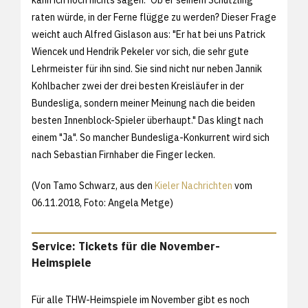
raten würde, in der Ferne flügge zu werden? Dieser Frage
weicht auch Alfred Gislason aus: "Er hat bei uns Patrick
Wiencek und Hendrik Pekeler vor sich, die sehr gute
Lehrmeister für ihn sind. Sie sind nicht nur neben Jannik
Kohlbacher zwei der drei besten Kreisläufer in der
Bundesliga, sondern meiner Meinung nach die beiden
besten Innenblock-Spieler überhaupt." Das klingt nach
einem "Ja". So mancher Bundesliga-Konkurrent wird sich
nach Sebastian Firnhaber die Finger lecken.
(Von Tamo Schwarz, aus den
Kieler Nachrichten
vom
06.11.2018, Foto: Angela Metge)
Service: Tickets für die November-
Heimspiele
Für alle THW-Heimspiele im November gibt es noch