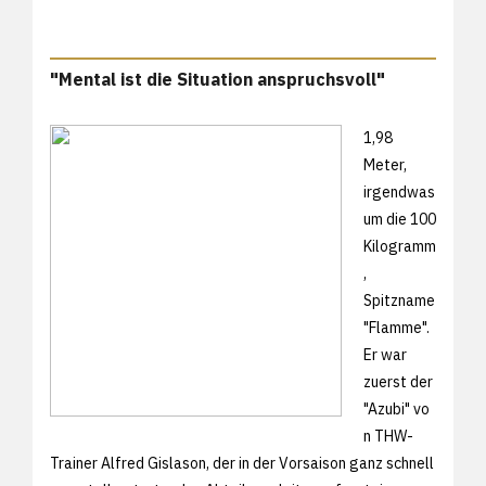
"Mental ist die Situation anspruchsvoll"
1,98
Meter,
irgendwas
um die 100
Kilogramm
,
Spitzname
"Flamme".
Er war
zuerst der
"Azubi" vo
n THW-
Trainer Alfred Gislason, der in der Vorsaison ganz schnell