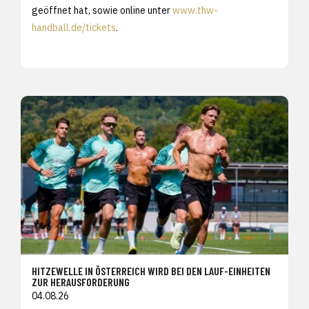
geöffnet hat, sowie online unter
www.thw-
handball.de/tickets
.
HITZEWELLE IN ÖSTERREICH WIRD BEI DEN LAUF-EINHEITEN
ZUR HERAUSFORDERUNG
04.08.26