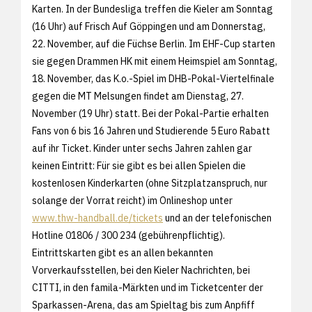
Karten. In der Bundesliga treffen die Kieler am Sonntag
(16 Uhr) auf Frisch Auf Göppingen und am Donnerstag,
22. November, auf die Füchse Berlin. Im EHF-Cup starten
sie gegen Drammen HK mit einem Heimspiel am Sonntag,
18. November, das K.o.-Spiel im DHB-Pokal-Viertelfinale
gegen die MT Melsungen findet am Dienstag, 27.
November (19 Uhr) statt. Bei der Pokal-Partie erhalten
Fans von 6 bis 16 Jahren und Studierende 5 Euro Rabatt
auf ihr Ticket. Kinder unter sechs Jahren zahlen gar
keinen Eintritt: Für sie gibt es bei allen Spielen die
kostenlosen Kinderkarten (ohne Sitzplatzanspruch, nur
solange der Vorrat reicht) im Onlineshop unter
www.thw-handball.de/tickets
und an der telefonischen
Hotline 01806 / 300 234 (gebührenpflichtig).
Eintrittskarten gibt es an allen bekannten
Vorverkaufsstellen, bei den Kieler Nachrichten, bei
CITTI, in den famila-Märkten und im Ticketcenter der
Sparkassen-Arena, das am Spieltag bis zum Anpfiff