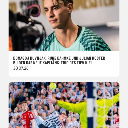
DOMAGOJ DUVNJAK, RUNE DAHMKE UND JULIAN KÖSTER
BILDEN DAS NEUE KAPITÄNS-TRIO DES THW KIEL
30.07.26