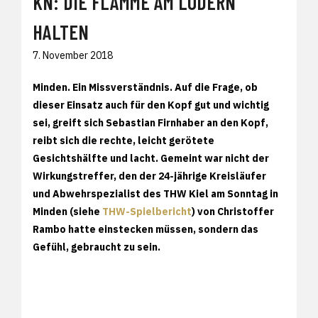
KN: DIE FLAMME AM LODERN
HALTEN
7. November 2018
Minden.
Ein Missverständnis. Auf die Frage, ob
dieser Einsatz auch für den Kopf gut und wichtig
sei, greift sich Sebastian Firnhaber an den Kopf,
reibt sich die rechte, leicht gerötete
Gesichtshälfte und lacht. Gemeint war nicht der
Wirkungstreffer, den der 24-jährige Kreisläufer
und Abwehrspezialist des THW Kiel am Sonntag in
Minden (siehe
THW-Spielbericht
) von Christoffer
Rambo hatte einstecken müssen, sondern das
Gefühl, gebraucht zu sein.