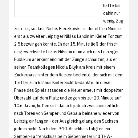
hatte bis
dahin nur
wenig Zug
zum Tor, so dass Niclas Pieczkowksi in der elften Minute
erst als zweiter Leipziger Niklas Landin im Kieler Tor zum
2:5 bezwingen konnte. In der 15. Minute ließ der frisch
eingewechselte Lukas Nilsson dann auch das Leipziger
Publikum anerkennend mit der Zunge schnalzen, als er
seinen Teamkollegen Nikola Bilyk am Kreis mit einem
Zuckerpass hinter dem Rücken bediente, der sich mit dem
Treffer zum 6:2 aus Kieler Sicht bedankte. In dieser
Phase des Spiels standen die Kieler erneut mit doppelter
Überzahl auf dem Platz und zogen bis zur 20. Minute auf
10:6 davon, ließen sich danach jedoch zwischenzeitlich
nach Toren von Semper und Gebala beinahe wieder von
Leipzig einfangen - der Ausgleich gelang den Sachsen
jedoch nicht. Nach dem 9:10-Anschluss folgten ein
Semper-Lattenschuss beim Siebenmeter und THW-