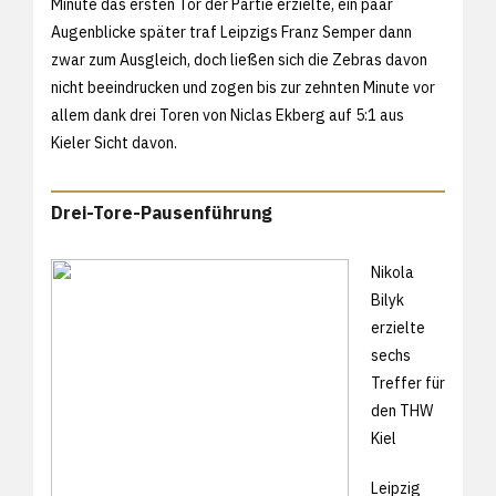
Minute das ersten Tor der Partie erzielte, ein paar
Augenblicke später traf Leipzigs Franz Semper dann
zwar zum Ausgleich, doch ließen sich die Zebras davon
nicht beeindrucken und zogen bis zur zehnten Minute vor
allem dank drei Toren von Niclas Ekberg auf 5:1 aus
Kieler Sicht davon.
Drei-Tore-Pausenführung
Nikola
Bilyk
erzielte
sechs
Treffer für
den THW
Kiel
Leipzig