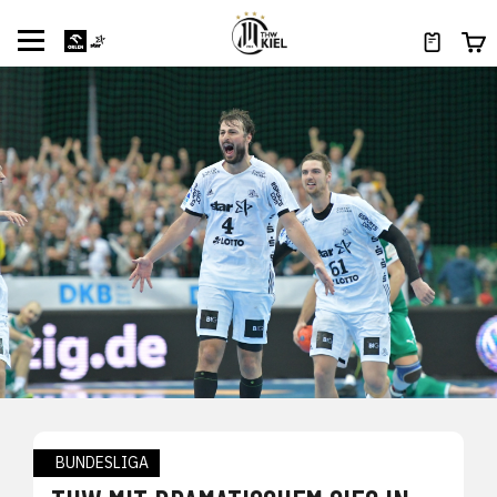
BUNDESLIGA