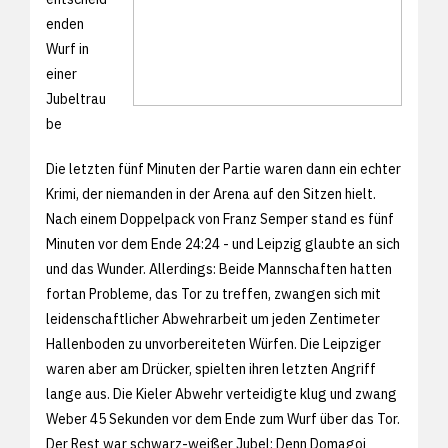
enden
Wurf in
einer
Jubeltrau
be
Die letzten fünf Minuten der Partie waren dann ein echter
Krimi, der niemanden in der Arena auf den Sitzen hielt.
Nach einem Doppelpack von Franz Semper stand es fünf
Minuten vor dem Ende 24:24 - und Leipzig glaubte an sich
und das Wunder. Allerdings: Beide Mannschaften hatten
fortan Probleme, das Tor zu treffen, zwangen sich mit
leidenschaftlicher Abwehrarbeit um jeden Zentimeter
Hallenboden zu unvorbereiteten Würfen. Die Leipziger
waren aber am Drücker, spielten ihren letzten Angriff
lange aus. Die Kieler Abwehr verteidigte klug und zwang
Weber 45 Sekunden vor dem Ende zum Wurf über das Tor.
Der Rest war schwarz-weißer Jubel: Denn Domagoj