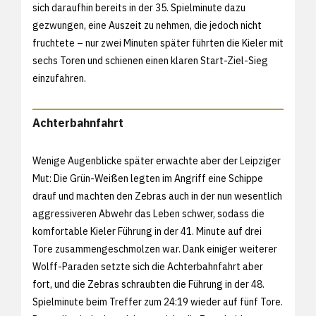
sich daraufhin bereits in der 35. Spielminute dazu
gezwungen, eine Auszeit zu nehmen, die jedoch nicht
fruchtete – nur zwei Minuten später führten die Kieler mit
sechs Toren und schienen einen klaren Start-Ziel-Sieg
einzufahren.
Achterbahnfahrt
Wenige Augenblicke später erwachte aber der Leipziger
Mut: Die Grün-Weißen legten im Angriff eine Schippe
drauf und machten den Zebras auch in der nun wesentlich
aggressiveren Abwehr das Leben schwer, sodass die
komfortable Kieler Führung in der 41. Minute auf drei
Tore zusammengeschmolzen war. Dank einiger weiterer
Wolff-Paraden setzte sich die Achterbahnfahrt aber
fort, und die Zebras schraubten die Führung in der 48.
Spielminute beim Treffer zum 24:19 wieder auf fünf Tore.