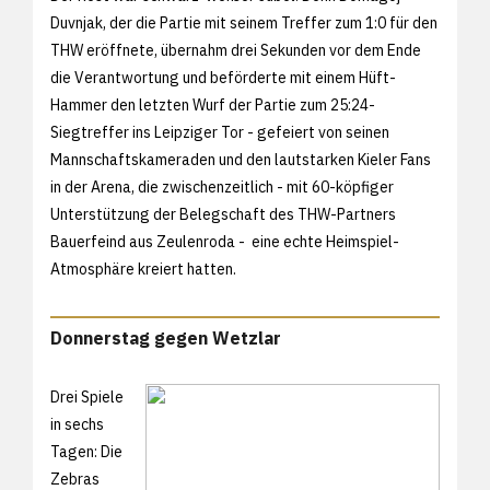
Duvnjak, der die Partie mit seinem Treffer zum 1:0 für den
THW eröffnete, übernahm drei Sekunden vor dem Ende
die Verantwortung und beförderte mit einem Hüft-
Hammer den letzten Wurf der Partie zum 25:24-
Siegtreffer ins Leipziger Tor - gefeiert von seinen
Mannschaftskameraden und den lautstarken Kieler Fans
in der Arena, die zwischenzeitlich - mit 60-köpfiger
Unterstützung der Belegschaft des THW-Partners
Bauerfeind aus Zeulenroda - eine echte Heimspiel-
Atmosphäre kreiert hatten.
Donnerstag gegen Wetzlar
Drei Spiele
in sechs
Tagen: Die
Zebras