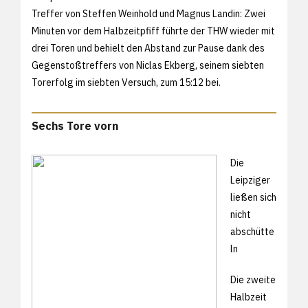
Treffer von Steffen Weinhold und Magnus Landin: Zwei
Minuten vor dem Halbzeitpfiff führte der THW wieder mit
drei Toren und behielt den Abstand zur Pause dank des
Gegenstoßtreffers von Niclas Ekberg, seinem siebten
Torerfolg im siebten Versuch, zum 15:12 bei.
Sechs Tore vorn
Die
Leipziger
ließen sich
nicht
abschütte
ln
Die zweite
Halbzeit