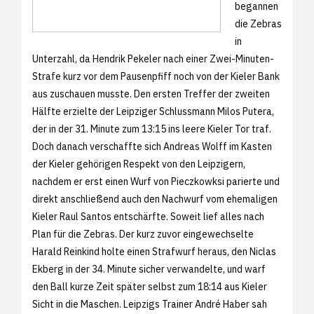
begannen
die Zebras
in
Unterzahl, da Hendrik Pekeler nach einer Zwei-Minuten-
Strafe kurz vor dem Pausenpfiff noch von der Kieler Bank
aus zuschauen musste. Den ersten Treffer der zweiten
Hälfte erzielte der Leipziger Schlussmann Milos Putera,
der in der 31. Minute zum 13:15 ins leere Kieler Tor traf.
Doch danach verschaffte sich Andreas Wolff im Kasten
der Kieler gehörigen Respekt von den Leipzigern,
nachdem er erst einen Wurf von Pieczkowksi parierte und
direkt anschließend auch den Nachwurf vom ehemaligen
Kieler Raul Santos entschärfte. Soweit lief alles nach
Plan für die Zebras. Der kurz zuvor eingewechselte
Harald Reinkind holte einen Strafwurf heraus, den Niclas
Ekberg in der 34. Minute sicher verwandelte, und warf
den Ball kurze Zeit später selbst zum 18:14 aus Kieler
Sicht in die Maschen. Leipzigs Trainer André Haber sah