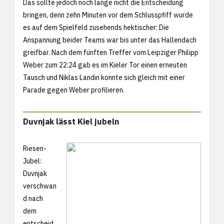
Das sollte jedoch noch lange nicht die Entscheidung
bringen, denn zehn Minuten vor dem Schlusspfiff wurde
es auf dem Spielfeld zusehends hektischer: Die
Anspannung beider Teams war bis unter das Hallendach
greifbar. Nach dem fünften Treffer vom Leipziger Philipp
Weber zum 22:24 gab es im Kieler Tor einen erneuten
Tausch und Niklas Landin konnte sich gleich mit einer
Parade gegen Weber profilieren.
Duvnjak lässt Kiel jubeln
Riesen-
Jubel:
Duvnjak
verschwan
d nach
dem
entscheid