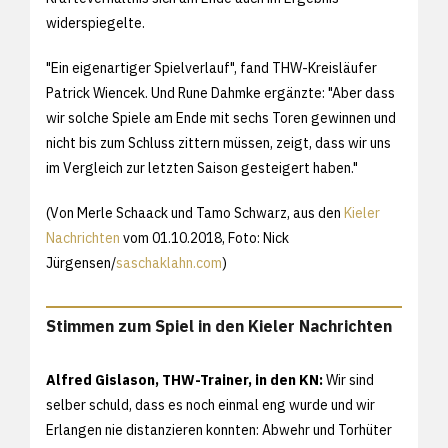
widerspiegelte.
"Ein eigenartiger Spielverlauf", fand THW-Kreisläufer
Patrick Wiencek. Und Rune Dahmke ergänzte: "Aber dass
wir solche Spiele am Ende mit sechs Toren gewinnen und
nicht bis zum Schluss zittern müssen, zeigt, dass wir uns
im Vergleich zur letzten Saison gesteigert haben."
(Von Merle Schaack und Tamo Schwarz, aus den
Kieler
Nachrichten
vom 01.10.2018, Foto: Nick
Jürgensen/
saschaklahn.com
)
Stimmen zum Spiel in den Kieler Nachrichten
Alfred Gislason, THW-Trainer, in den KN:
Wir sind
selber schuld, dass es noch einmal eng wurde und wir
Erlangen nie distanzieren konnten: Abwehr und Torhüter