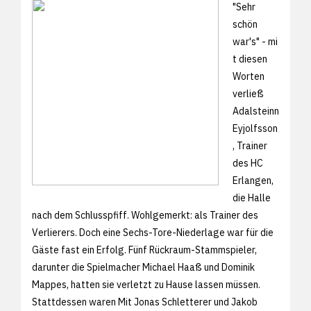
"Sehr
schön
war's" - mi
t diesen
Worten
verließ
Adalsteinn
Eyjolfsson
, Trainer
des HC
Erlangen,
die Halle
nach dem Schlusspfiff. Wohlgemerkt: als Trainer des
Verlierers. Doch eine Sechs-Tore-Niederlage war für die
Gäste fast ein Erfolg. Fünf Rückraum-Stammspieler,
darunter die Spielmacher Michael Haaß und Dominik
Mappes, hatten sie verletzt zu Hause lassen müssen.
Stattdessen waren Mit Jonas Schletterer und Jakob