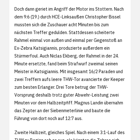
Doch dann geriet im Angriff der Motor ins Stottern. Nach
dem 9:6 (19.) durch HCE-Linksaußen Christopher Bissel
mussten sich die Zuschauer acht Minuten bis zum
nächsten Treffer gedulden. Stattdessen scheiterte
Rahmel einmal von außen und einmal per Gegenstoß an
Ex-Zebra Katsigiannis, produzierte außerdem ein
Stürmerfoul. Auch Niclas Ekberg, der Rahmel in der 24.
Minute ersetzte, fand beim Strafwurf zweimal seinen
Meister in Katsigiannis. Mit insgesamt 16/2 Paraden und
zwei Treffern aufs leere THW-Tor avancierte der Keeper
zum besten Erlanger. Drei Tore betrug der THW-
Vorsprung deshalb trotz guter Abwehr-Leistung zwei
Minuten vor dem Halbzeitpfiff. Magnus Landin übernahm
das Zepter an der Siebenmeterlinie und baute die
Führung von dort noch auf 12:7 aus.
Zweite Halbzeit, gleiches Spiel. Nach einem 3:1-Lauf des