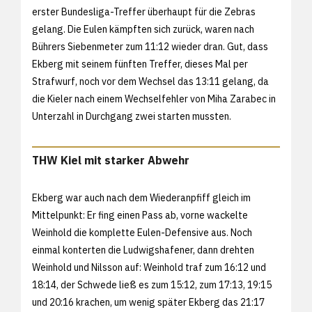
erster Bundesliga-Treffer überhaupt für die Zebras
gelang. Die Eulen kämpften sich zurück, waren nach
Bührers Siebenmeter zum 11:12 wieder dran. Gut, dass
Ekberg mit seinem fünften Treffer, dieses Mal per
Strafwurf, noch vor dem Wechsel das 13:11 gelang, da
die Kieler nach einem Wechselfehler von Miha Zarabec in
Unterzahl in Durchgang zwei starten mussten.
THW Kiel mit starker Abwehr
Ekberg war auch nach dem Wiederanpfiff gleich im
Mittelpunkt: Er fing einen Pass ab, vorne wackelte
Weinhold die komplette Eulen-Defensive aus. Noch
einmal konterten die Ludwigshafener, dann drehten
Weinhold und Nilsson auf: Weinhold traf zum 16:12 und
18:14, der Schwede ließ es zum 15:12, zum 17:13, 19:15
und 20:16 krachen, um wenig später Ekberg das 21:17