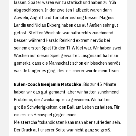
lassen. Später waren wir zu statisch und haben zu früh
abgeschlossen. In der zweiten Halbzeit waren dann
Abwehr, Angriff und Torhüterleistung besser. Magnus
Landin und Niclas Ekberg haben das auf Außen sehr gut
gelöst, Steffen Weinhold war halbrechts zunehmend
besser, während Harald Reinkind extrem nervös bei
seinem ersten Spiel für den THW Kiel war. Wir haben zwei
Wochen auf dieses Spiel gewartet. Insgesamt hat man
gemerkt, dass die Mannschaft schon ein bisschen nervös
war. Je länger es ging, desto sicherer wurde mein Team.
Eulen-Coach Benjamin Matschke:
Bis zur 45. Minute
haben wir das gut gemacht, aber wir hatten zunehmend
Probleme, die Zweikämpfe zu gewinnen. Wir hatten
große Schwierigkeiten, den Ball am Leben zu halten. Für
ein erstes Heimspiel gegen einen
Meisterschaftskandidaten kann man aber zufrieden sein.
Der Druck auf unserer Seite war nicht ganz so groß.