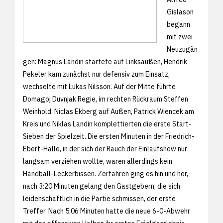
Gislason
begann
mit zwei
Neuzugän
gen: Magnus Landin startete auf Linksaußen, Hendrik
Pekeler kam zunächst nur defensiv zum Einsatz,
wechselte mit Lukas Nilsson. Auf der Mitte führte
Domagoj Duvnjak Regie, im rechten Rückraum Steffen
Weinhold. Niclas Ekberg auf Außen, Patrick Wiencek am
Kreis und Niklas Landin komplettierten die erste Start-
Sieben der Spielzeit. Die ersten Minuten in der Friedrich-
Ebert-Halle, in der sich der Rauch der Einlaufshow nur
langsam verziehen wollte, waren allerdings kein
Handball-Leckerbissen. Zerfahren ging es hin und her,
nach 3:20 Minuten gelang den Gastgebern, die sich
leidenschaftlich in die Partie schmissen, der erste
Treffer. Nach 5:06 Minuten hatte die neue 6-0-Abwehr