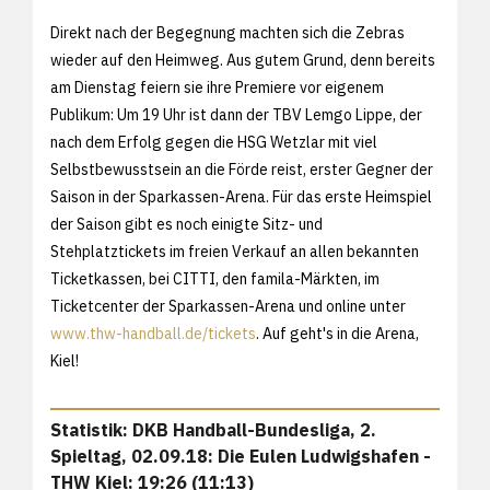
Direkt nach der Begegnung machten sich die Zebras
wieder auf den Heimweg. Aus gutem Grund, denn bereits
am Dienstag feiern sie ihre Premiere vor eigenem
Publikum: Um 19 Uhr ist dann der TBV Lemgo Lippe, der
nach dem Erfolg gegen die HSG Wetzlar mit viel
Selbstbewusstsein an die Förde reist, erster Gegner der
Saison in der Sparkassen-Arena. Für das erste Heimspiel
der Saison gibt es noch einigte Sitz- und
Stehplatztickets im freien Verkauf an allen bekannten
Ticketkassen, bei CITTI, den famila-Märkten, im
Ticketcenter der Sparkassen-Arena und online unter
www.thw-handball.de/tickets
. Auf geht's in die Arena,
Kiel!
Statistik: DKB Handball-Bundesliga, 2.
Spieltag, 02.09.18: Die Eulen Ludwigshafen -
THW Kiel: 19:26 (11:13)