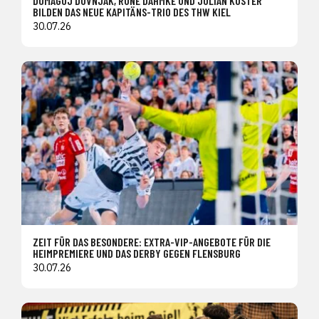
DOMAGOJ DUVNJAK, RUNE DAHMKE UND JULIAN KÖSTER
BILDEN DAS NEUE KAPITÄNS-TRIO DES THW KIEL
30.07.26
ZEIT FÜR DAS BESONDERE: EXTRA-VIP-ANGEBOTE FÜR DIE
HEIMPREMIERE UND DAS DERBY GEGEN FLENSBURG
30.07.26