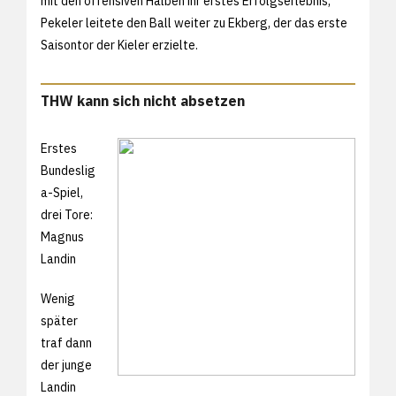
mit den offensiven Halben ihr erstes Erfolgserlebnis,
Pekeler leitete den Ball weiter zu Ekberg, der das erste
Saisontor der Kieler erzielte.
THW kann sich nicht absetzen
Erstes
Bundeslig
a-Spiel,
drei Tore:
Magnus
Landin
Wenig
später
traf dann
der junge
Landin