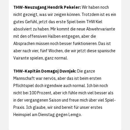
THW-Neuzugang Hendrik Pekeler:
Wir haben noch
nicht gezeigt, was wir zeigen können. Trotzdem ist es ein
gutes Gefühl, jetzt das erste Spiel beim THW Kiel
absolviert zu haben. Mir kommt die neue Abwehrvariante
mit den offensiven Halben entgegen, aber die
Absprachen müssen noch besser funktionieren. Das ist
aber nach vier, fünf Wochen, die wir jetzt diese spanische
Vairante spielen, ganz normal.
THW-Kapitän Domagoj Duvnjak:
Die ganze
Mannschaft war nervös, aber das ist beim ersten
Pflichtspiel doch irgendwie auch normal. Ich bin noch
nicht bei 100 Prozent, aber ich fühle mich viel besser als
in der vergangenen Saison und freue mich über viel Spiel-
Praxis. Ich glaube, wir sind bereit für unser erstes
Heimspiel am Dienstag gegen Lemgo.