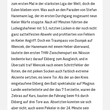
zum ersten Mal in der stärksten Liga der Welt, doch die
Eulen blieben vorn. Was auch an den Paraden von Stefan
Hanemann lag, der im ersten Durchgang insgesamt neun
Kieler Würfe stoppte. Nach elf Minuten führten die
Ludwigshafener mit 5:3, nutzten Lücken in der noch nicht
ganz sattelfesten Abwehr und profitierten von Fehlern
im Kieler Angriff. Doch ein Traumpass von Duvnjak auf
Wiencek, der Hanemann mit einem Heber überwand,
läutete den ersten THW-Zwischenspurt ein. Nilsson
bediente kurz darauf Ekberg zum Ausgleich, und in
Überzahl traf Wiencek nach einem Schrittfehler der
Roten, die mit pinken Socken auch farblich extreme
Akzente setzten, ins leere Tor. Als der an den Kreis
eingelaufene Ekberg den Ball spektakulär auf Magnus
Landin weiterleitete und der das 7:5 erzielte, waren die
Zebras auf Kurs, bauten die Führung beim 9:6 durch
Ekberg auf drei Tore aus. Absetzten konnten sie sich
aber nicht, auch wenn Pekeler in der 24. Minute sein