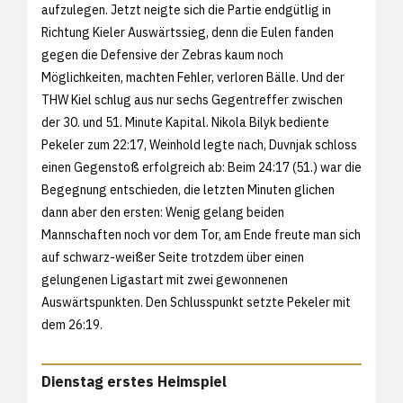
aufzulegen. Jetzt neigte sich die Partie endgütlig in
Richtung Kieler Auswärtssieg, denn die Eulen fanden
gegen die Defensive der Zebras kaum noch
Möglichkeiten, machten Fehler, verloren Bälle. Und der
THW Kiel schlug aus nur sechs Gegentreffer zwischen
der 30. und 51. Minute Kapital. Nikola Bilyk bediente
Pekeler zum 22:17, Weinhold legte nach, Duvnjak schloss
einen Gegenstoß erfolgreich ab: Beim 24:17 (51.) war die
Begegnung entschieden, die letzten Minuten glichen
dann aber den ersten: Wenig gelang beiden
Mannschaften noch vor dem Tor, am Ende freute man sich
auf schwarz-weißer Seite trotzdem über einen
gelungenen Ligastart mit zwei gewonnenen
Auswärtspunkten. Den Schlusspunkt setzte Pekeler mit
dem 26:19.
Dienstag erstes Heimspiel