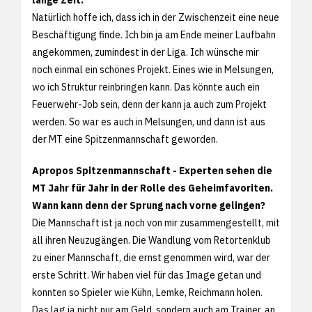
Natürlich hoffe ich, dass ich in der Zwischenzeit eine neue
Beschäftigung finde. Ich bin ja am Ende meiner Laufbahn
angekommen, zumindest in der Liga. Ich wünsche mir
noch einmal ein schönes Projekt. Eines wie in Melsungen,
wo ich Struktur reinbringen kann. Das könnte auch ein
Feuerwehr-Job sein, denn der kann ja auch zum Projekt
werden. So war es auch in Melsungen, und dann ist aus
der MT eine Spitzenmannschaft geworden.
Apropos Spitzenmannschaft - Experten sehen die
MT Jahr für Jahr in der Rolle des Geheimfavoriten.
Wann kann denn der Sprung nach vorne gelingen?
Die Mannschaft ist ja noch von mir zusammengestellt, mit
all ihren Neuzugängen. Die Wandlung vom Retortenklub
zu einer Mannschaft, die ernst genommen wird, war der
erste Schritt. Wir haben viel für das Image getan und
konnten so Spieler wie Kühn, Lemke, Reichmann holen.
Das lag ja nicht nur am Geld, sondern auch am Trainer, an