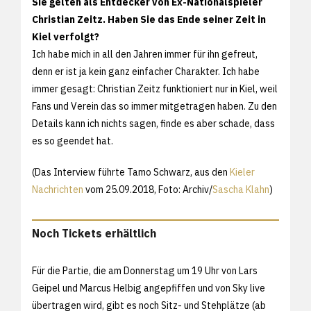
Sie gelten als Entdecker von Ex-Nationalspieler
Christian Zeitz. Haben Sie das Ende seiner Zeit in
Kiel verfolgt?
Ich habe mich in all den Jahren immer für ihn gefreut,
denn er ist ja kein ganz einfacher Charakter. Ich habe
immer gesagt: Christian Zeitz funktioniert nur in Kiel, weil
Fans und Verein das so immer mitgetragen haben. Zu den
Details kann ich nichts sagen, finde es aber schade, dass
es so geendet hat.
(Das Interview führte Tamo Schwarz, aus den
Kieler
Nachrichten
vom 25.09.2018, Foto: Archiv/
Sascha Klahn
)
Noch Tickets erhältlich
Für die Partie, die am Donnerstag um 19 Uhr von Lars
Geipel und Marcus Helbig angepfiffen und von Sky live
übertragen wird, gibt es noch Sitz- und Stehplätze (ab