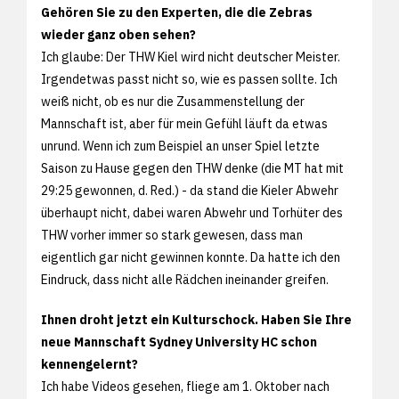
Gehören Sie zu den Experten, die die Zebras
wieder ganz oben sehen?
Ich glaube: Der THW Kiel wird nicht deutscher Meister.
Irgendetwas passt nicht so, wie es passen sollte. Ich
weiß nicht, ob es nur die Zusammenstellung der
Mannschaft ist, aber für mein Gefühl läuft da etwas
unrund. Wenn ich zum Beispiel an unser Spiel letzte
Saison zu Hause gegen den THW denke (die MT hat mit
29:25 gewonnen, d. Red.) - da stand die Kieler Abwehr
überhaupt nicht, dabei waren Abwehr und Torhüter des
THW vorher immer so stark gewesen, dass man
eigentlich gar nicht gewinnen konnte. Da hatte ich den
Eindruck, dass nicht alle Rädchen ineinander greifen.
Ihnen droht jetzt ein Kulturschock. Haben Sie Ihre
neue Mannschaft Sydney University HC schon
kennengelernt?
Ich habe Videos gesehen, fliege am 1. Oktober nach