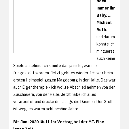
doch
immer ihr
Baby, ...
Michael
Roth
: ...
und darum
konnte ich
mir zuerst
auch keine
Spiele ansehen. Ich kannte das ja nicht, war nie
freigestellt worden. Jetzt geht es wieder. Ich war beim
ersten Heimspiel gegen Magdeburg in der Halle. Das war
auch Eigentherapie - ich wollte Abschied nehmen von den
Zuschauern, von der Halle. Jetzt habe ich alles
verarbeitet und drücke den Jungs die Daumen. Der Groll
ist weg, es waren acht schöne Jahre.
Bis Juni 2020 läuft Ihr Vertrag bei der MT. Eine
lange Zeit.