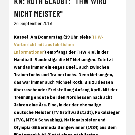
KN: ROTH GLAUBT: "THW WIRD
NICHT MEISTER"
26. September 2018
Kassel. Am Donnerstag (19 Uhr, siehe
THW-
Vorbericht mit ausführlichen
Informationen
) empfängt der THW Kiel in der
Handball-Bundesliga die MT Melsungen. Zuletzt
war das immer ein enges Duell, auch zwischen
Trainerfuchs und Trainerfuchs. Denn Melsungen,
das war immer auch Michael Roth. Bis zu dessen
überraschender Freistellung Anfang April. Mit der
Trennung endete bei den Nordhessen nach acht
Jahren eine Ära. Eine, in der der ehemalige
deutsche Meister (TV Großwallstadt), Pokalsieger
(TVG, MTSV Schwabing), Nationalspieler und
Olympia-Silbermedaillengewinner (1984) aus dem
"Retortenklub" (Roth) einen etablierten