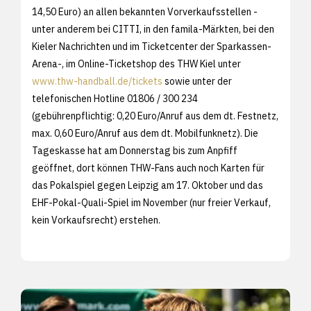
14,50 Euro) an allen bekannten Vorverkaufsstellen -
unter anderem bei CITTI, in den famila-Märkten, bei den
Kieler Nachrichten und im Ticketcenter der Sparkassen-
Arena-, im Online-Ticketshop des THW Kiel unter
www.thw-handball.de/tickets
sowie unter der
telefonischen Hotline 01806 / 300 234
(gebührenpflichtig: 0,20 Euro/Anruf aus dem dt. Festnetz,
max. 0,60 Euro/Anruf aus dem dt. Mobilfunknetz). Die
Tageskasse hat am Donnerstag bis zum Anpfiff
geöffnet, dort können THW-Fans auch noch Karten für
das Pokalspiel gegen Leipzig am 17. Oktober und das
EHF-Pokal-Quali-Spiel im November (nur freier Verkauf,
kein Vorkaufsrecht) erstehen.