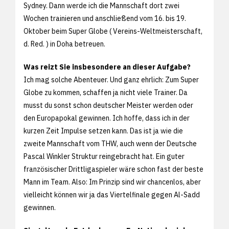
Sydney. Dann werde ich die Mannschaft dort zwei
Wochen trainieren und anschließend vom 16. bis 19.
Oktober beim Super Globe ( Vereins-Weltmeisterschaft,
d. Red. ) in Doha betreuen.
Was reizt Sie insbesondere an dieser Aufgabe?
Ich mag solche Abenteuer. Und ganz ehrlich: Zum Super
Globe zu kommen, schaffen ja nicht viele Trainer. Da
musst du sonst schon deutscher Meister werden oder
den Europapokal gewinnen. Ich hoffe, dass ich in der
kurzen Zeit Impulse setzen kann. Das ist ja wie die
zweite Mannschaft vom THW, auch wenn der Deutsche
Pascal Winkler Struktur reingebracht hat. Ein guter
französischer Drittligaspieler wäre schon fast der beste
Mann im Team. Also: Im Prinzip sind wir chancenlos, aber
vielleicht können wir ja das Viertelfinale gegen Al-Sadd
gewinnen.