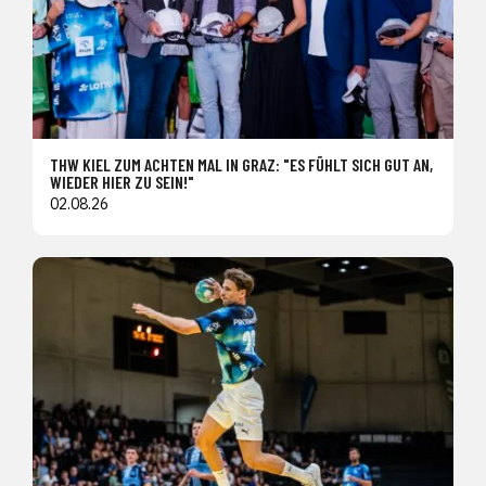
THW KIEL ZUM ACHTEN MAL IN GRAZ: "ES FÜHLT SICH GUT AN,
WIEDER HIER ZU SEIN!"
02.08.26