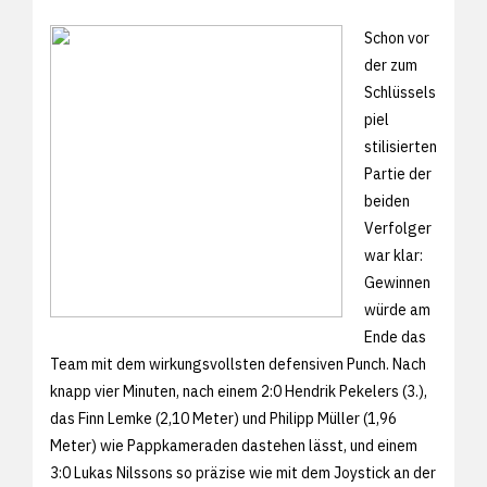
Schon vor
der zum
Schlüssels
piel
stilisierten
Partie der
beiden
Verfolger
war klar:
Gewinnen
würde am
Ende das
Team mit dem wirkungsvollsten defensiven Punch. Nach
knapp vier Minuten, nach einem 2:0 Hendrik Pekelers (3.),
das Finn Lemke (2,10 Meter) und Philipp Müller (1,96
Meter) wie Pappkameraden dastehen lässt, und einem
3:0 Lukas Nilssons so präzise wie mit dem Joystick an der