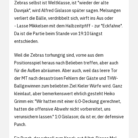
Zebras selbst ist Weltklasse, ist "wieder der alte
Duvnjak", wird Alfred Gislason später sagen. Melsungen
verliert die Bälle, verdribbelt sich, wirft ins Aus oder
- Lasse Mikkelsen mit dem Halbzeitpfiff - zur "Eckfahne".
Da ist die Partie beim Stande von 19:10 längst
entschieden.
Weil die Zebras torhungrig sind, vorne aus dem
Positionsspiel heraus nach Belieben treffen, aber auch
für die Außen abräumen. Aber auch, weil das leere Tor
der MT nach desaströsen Fehlern der Gäste und THW-
Ballgewinnen zum beliebten Ziel Kieler Würfe wird. Ganz
kleinlaut, aber bemerkenswert ehrlich gesteht Heiko
Grimm ein: "Wir hatten mit einer 6:0-Deckung gerechnet,
hatten die offensive Abwehr nicht vorbereitet, uns
verunsichern lassen." 1:0 Gislason; da ist er, der defensive
Punch.