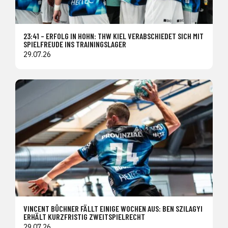
23:41 – ERFOLG IN HOHN: THW KIEL VERABSCHIEDET SICH MIT
SPIELFREUDE INS TRAININGSLAGER
29.07.26
VINCENT BÜCHNER FÄLLT EINIGE WOCHEN AUS: BEN SZILAGYI
ERHÄLT KURZFRISTIG ZWEITSPIELRECHT
29.07.26