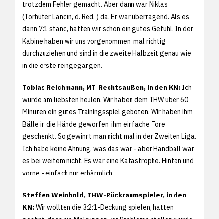
trotzdem Fehler gemacht. Aber dann war Niklas
(Torhüter Landin, d. Red. ) da. Er war überragend. Als es
dann 7:1 stand, hatten wir schon ein gutes Gefühl. In der
Kabine haben wir uns vorgenommen, mal richtig
durchzuziehen und sind in die zweite Halbzeit genau wie
in die erste reingegangen.
Tobias Reichmann, MT-Rechtsaußen, in den KN:
Ich
würde am liebsten heulen. Wir haben dem THW über 60
Minuten ein gutes Trainingsspiel geboten. Wir haben ihm
Bälle in die Hände geworfen, ihm einfache Tore
geschenkt. So gewinnt man nicht mal in der Zweiten Liga.
Ich habe keine Ahnung, was das war - aber Handball war
es bei weitem nicht. Es war eine Katastrophe. Hinten und
vorne - einfach nur erbärmlich.
Steffen Weinhold, THW-Rückraumspieler, in den
KN:
Wir wollten die 3:2:1-Deckung spielen, hatten