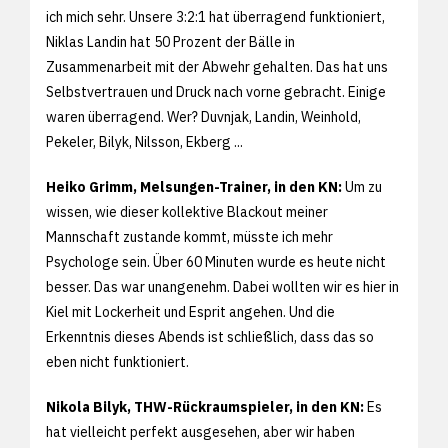
ich mich sehr. Unsere 3:2:1 hat überragend funktioniert,
Niklas Landin hat 50 Prozent der Bälle in
Zusammenarbeit mit der Abwehr gehalten. Das hat uns
Selbstvertrauen und Druck nach vorne gebracht. Einige
waren überragend. Wer? Duvnjak, Landin, Weinhold,
Pekeler, Bilyk, Nilsson, Ekberg ...
Heiko Grimm, Melsungen-Trainer, in den KN:
Um zu
wissen, wie dieser kollektive Blackout meiner
Mannschaft zustande kommt, müsste ich mehr
Psychologe sein. Über 60 Minuten wurde es heute nicht
besser. Das war unangenehm. Dabei wollten wir es hier in
Kiel mit Lockerheit und Esprit angehen. Und die
Erkenntnis dieses Abends ist schließlich, dass das so
eben nicht funktioniert.
Nikola Bilyk, THW-Rückraumspieler, in den KN:
Es
hat vielleicht perfekt ausgesehen, aber wir haben