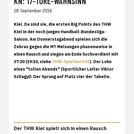
KN: 17-TORE-WAHNSINN
28. September 2018
Kiel. Da sind sie, die ersten Big Points des THW
Kiel in der noch jungen Handball-Bundesliga-
Saison. Am Donnerstagabend spielen sich die
Zebras gegen die MT Melsungen phasenweise in
einen Rausch und siegen am Ende hochverdient mit
37:20 (19:10, siehe
THW-Spielbericht
). Der Lohn
eines "tollen Abends" (Sportlicher Leiter Viktor
Szilagyi): Der Sprung auf Platz vier der Tabelle.
Der THW Kiel spielt sich in einen Rausch