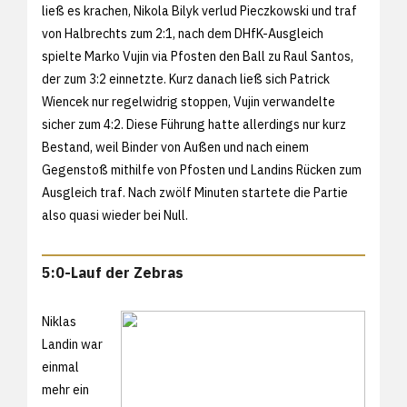
ließ es krachen, Nikola Bilyk verlud Pieczkowski und traf
von Halbrechts zum 2:1, nach dem DHfK-Ausgleich
spielte Marko Vujin via Pfosten den Ball zu Raul Santos,
der zum 3:2 einnetzte. Kurz danach ließ sich Patrick
Wiencek nur regelwidrig stoppen, Vujin verwandelte
sicher zum 4:2. Diese Führung hatte allerdings nur kurz
Bestand, weil Binder von Außen und nach einem
Gegenstoß mithilfe von Pfosten und Landins Rücken zum
Ausgleich traf. Nach zwölf Minuten startete die Partie
also quasi wieder bei Null.
5:0-Lauf der Zebras
Niklas
Landin war
einmal
mehr ein