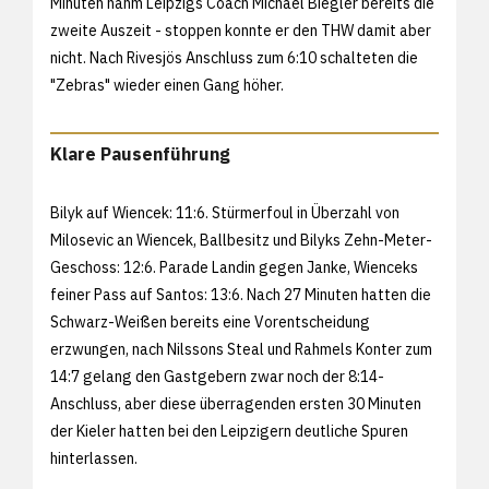
Minuten nahm Leipzigs Coach Michael Biegler bereits die
zweite Auszeit - stoppen konnte er den THW damit aber
nicht. Nach Rivesjös Anschluss zum 6:10 schalteten die
"Zebras" wieder einen Gang höher.
Klare Pausenführung
Bilyk auf Wiencek: 11:6. Stürmerfoul in Überzahl von
Milosevic an Wiencek, Ballbesitz und Bilyks Zehn-Meter-
Geschoss: 12:6. Parade Landin gegen Janke, Wienceks
feiner Pass auf Santos: 13:6. Nach 27 Minuten hatten die
Schwarz-Weißen bereits eine Vorentscheidung
erzwungen, nach Nilssons Steal und Rahmels Konter zum
14:7 gelang den Gastgebern zwar noch der 8:14-
Anschluss, aber diese überragenden ersten 30 Minuten
der Kieler hatten bei den Leipzigern deutliche Spuren
hinterlassen.