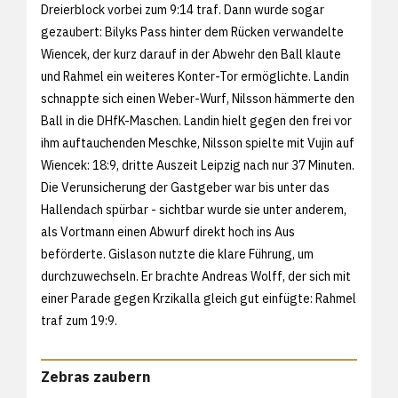
Dreierblock vorbei zum 9:14 traf. Dann wurde sogar
gezaubert: Bilyks Pass hinter dem Rücken verwandelte
Wiencek, der kurz darauf in der Abwehr den Ball klaute
und Rahmel ein weiteres Konter-Tor ermöglichte. Landin
schnappte sich einen Weber-Wurf, Nilsson hämmerte den
Ball in die DHfK-Maschen. Landin hielt gegen den frei vor
ihm auftauchenden Meschke, Nilsson spielte mit Vujin auf
Wiencek: 18:9, dritte Auszeit Leipzig nach nur 37 Minuten.
Die Verunsicherung der Gastgeber war bis unter das
Hallendach spürbar - sichtbar wurde sie unter anderem,
als Vortmann einen Abwurf direkt hoch ins Aus
beförderte. Gislason nutzte die klare Führung, um
durchzuwechseln. Er brachte Andreas Wolff, der sich mit
einer Parade gegen Krzikalla gleich gut einfügte: Rahmel
traf zum 19:9.
Zebras zaubern