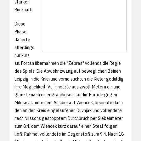
starker
Rückhalt
Diese
Phase
dauerte
allerdings
nur kurz
an. Fortan übernahmen die "Zebras" vollends die Regie
des Spiels. Die Abwehr zwang auf beweglichen Beinen
Leipzig in die Knie, und vorne suchten die Kieler geduldig
ihre Möglichkeit. Vujin netzte aus zwölf Metern ein und
glänzte nach einer grandiosen Landin-Parade gegen
Milosevic mit einem Anspiel auf Wiencek, bediente dann
den an den Kreis eingelaufenen Duvnjak und vollendete
nach Nilssons gestopptem Durchbruch per Siebenmeter
zum 8:4, dem Wiencek kurz darauf einen Steal folgen
ließ: Rahmel vollendete im Gegenstoß zum 9:4. Nach 18