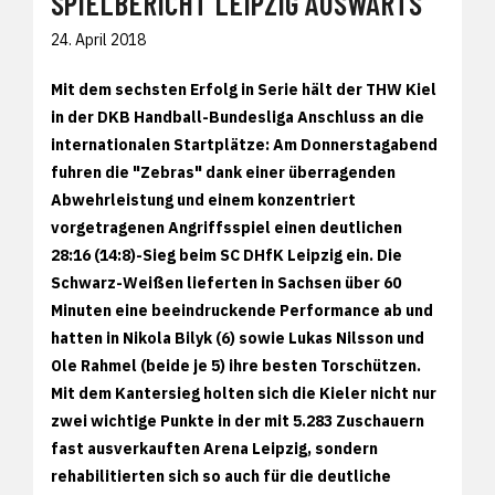
SPIELBERICHT LEIPZIG AUSWÄRTS
24. April 2018
Mit dem sechsten Erfolg in Serie hält der THW Kiel
in der DKB Handball-Bundesliga Anschluss an die
internationalen Startplätze: Am Donnerstagabend
fuhren die "Zebras" dank einer überragenden
Abwehrleistung und einem konzentriert
vorgetragenen Angriffsspiel einen deutlichen
28:16 (14:8)-Sieg beim SC DHfK Leipzig ein. Die
Schwarz-Weißen lieferten in Sachsen über 60
Minuten eine beeindruckende Performance ab und
hatten in Nikola Bilyk (6) sowie Lukas Nilsson und
Ole Rahmel (beide je 5) ihre besten Torschützen.
Mit dem Kantersieg holten sich die Kieler nicht nur
zwei wichtige Punkte in der mit 5.283 Zuschauern
fast ausverkauften Arena Leipzig, sondern
rehabilitierten sich so auch für die deutliche