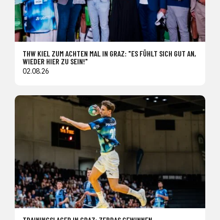
THW KIEL ZUM ACHTEN MAL IN GRAZ: "ES FÜHLT SICH GUT AN,
WIEDER HIER ZU SEIN!"
02.08.26
TRAININGSLAGER IN GRAZ: ZEBRAS GEWINNEN