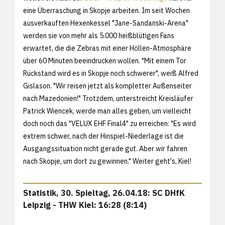
eine Überraschung in Skopje arbeiten. Im seit Wochen
ausverkauften Hexenkessel "Jane-Sandanski-Arena"
werden sie von mehr als 5.000 heißblütigen Fans
erwartet, die die Zebras mit einer Höllen-Atmosphäre
über 60 Minuten beeindrucken wollen. "Mit einem Tor
Rückstand wird es in Skopje noch schwerer", weiß Alfred
Gislason. "Wir reisen jetzt als kompletter Außenseiter
nach Mazedonien!" Trotzdem, unterstreicht Kreisläufer
Patrick Wiencek, werde man alles geben, um vielleicht
doch noch das "VELUX EHF Final4" zu erreichen: "Es wird
extrem schwer, nach der Hinspiel-Niederlage ist die
Ausgangssituation nicht gerade gut. Aber wir fahren
nach Skopje, um dort zu gewinnen." Weiter geht's, Kiel!
Statistik, 30. Spieltag, 26.04.18: SC DHfK
Leipzig - THW Kiel: 16:28 (8:14)