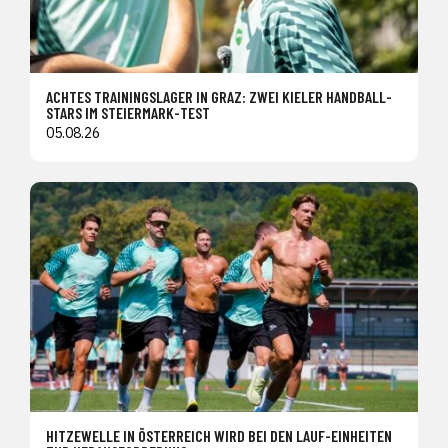
ACHTES TRAININGSLAGER IN GRAZ: ZWEI KIELER HANDBALL-
STARS IM STEIERMARK-TEST
05.08.26
HITZEWELLE IN ÖSTERREICH WIRD BEI DEN LAUF-EINHEITEN