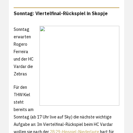
Sonntag: Viertelfinal-Rückspiel in Skopje
Sonntag
erwarten
Rogero
Ferreira
und der HC
Vardar die
Zebras
Für den
THW Kiel
steht
bereits am
Sonntag (ab 17 Uhr live auf Sky) die nächste wichtige
Aufgabe an: Im Viertelfinal-Rückspiel beim HC Vardar
wollen sie nach der
28:29-Hinspiel-Niederlage
hart für