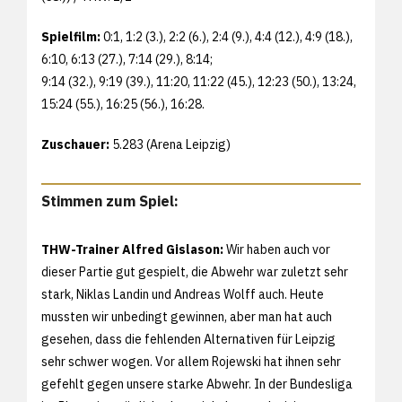
Spielfilm:
0:1, 1:2 (3.), 2:2 (6.), 2:4 (9.), 4:4 (12.), 4:9 (18.),
6:10, 6:13 (27.), 7:14 (29.), 8:14;
9:14 (32.), 9:19 (39.), 11:20, 11:22 (45.), 12:23 (50.), 13:24,
15:24 (55.), 16:25 (56.), 16:28.
Zuschauer:
5.283 (Arena Leipzig)
Stimmen zum Spiel:
THW-Trainer Alfred Gislason:
Wir haben auch vor
dieser Partie gut gespielt, die Abwehr war zuletzt sehr
stark, Niklas Landin und Andreas Wolff auch. Heute
mussten wir unbedingt gewinnen, aber man hat auch
gesehen, dass die fehlenden Alternativen für Leipzig
sehr schwer wogen. Vor allem Rojewski hat ihnen sehr
gefehlt gegen unsere starke Abwehr. In der Bundesliga