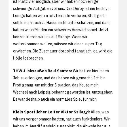
ist Platz vier möglich, aber wir haben noch einige
schwierige Aufgaben vor uns. Das Derby ist nie leicht, in
Lemgo haben wir im letzten Jahr verloren, Stuttgart
sollte man auch zu Hause nicht unterschätzen, und dann
haben wir in Minden ein schweres Auswärtsspiel. Jetzt
konzentrieren wir uns auf Skopje. Wenn wir
weiterkommen wollen, müssen wir einen super Tag
erwischen. Die Zuschauer dort sind fanatisch, da wird die
Hölle losbrechen.
THW-Linksaußen Raul Santos:
Wir hatten hier einen
Job zu erledigen, und das haben wir gemacht. Ich bin
Profi genug, um mit der Situation, das heute mein
Wechsel nach Leipzig bekannt geworden ist, umzugehen.
Es war deshalb auch ein normales Spiel für mich.
Kiels Sportlicher Leiter Viktor Szilagyi:
Alles, was
wir uns vorgenommen hatten, hat auch funktioniert. Wir
haben im Angriff geduldig gespielt, die Abwehr hat gut