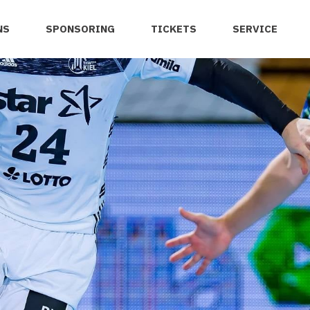
NS
SPONSORING
TICKETS
SERVICE