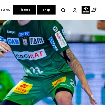
FANS
Tickets
Shop