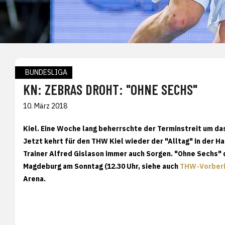
BUNDESLIGA
KN: ZEBRAS DROHT: "OHNE SECHS"
10. März 2018
Kiel.
Eine Woche lang beherrschte der Terminstreit um das
Jetzt kehrt für den THW Kiel wieder der "Alltag" in der Ha
Trainer Alfred Gislason immer auch Sorgen. "Ohne Sechs"
Magdeburg am Sonntag (12.30 Uhr, siehe auch
THW-Vorberi
Arena.