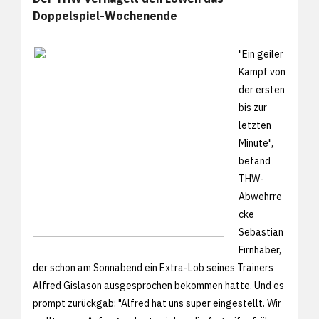
Doppelspiel-Wochenende
"Ein geiler
Kampf von
der ersten
bis zur
letzten
Minute",
befand
THW-
Abwehrre
cke
Sebastian
Firnhaber,
der schon am Sonnabend ein Extra-Lob seines Trainers
Alfred Gislason ausgesprochen bekommen hatte. Und es
prompt zurückgab: "Alfred hat uns super eingestellt. Wir