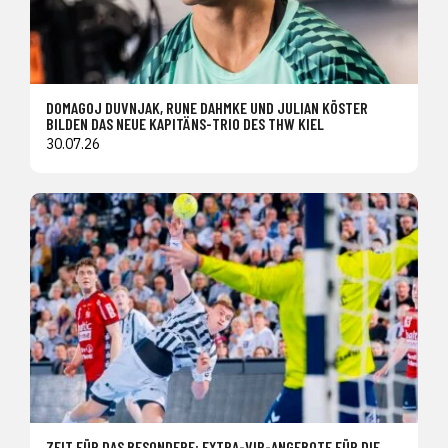
DOMAGOJ DUVNJAK, RUNE DAHMKE UND JULIAN KÖSTER
BILDEN DAS NEUE KAPITÄNS-TRIO DES THW KIEL
30.07.26
ZEIT FÜR DAS BESONDERE: EXTRA-VIP-ANGEBOTE FÜR DIE