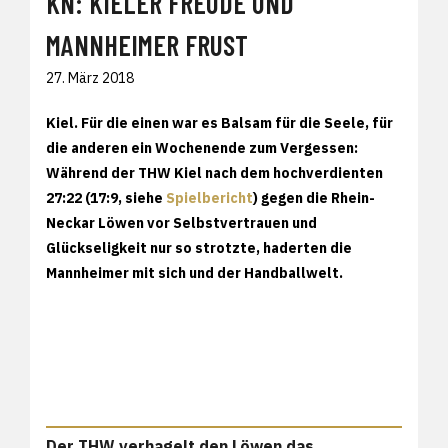
KN: KIELER FREUDE UND
MANNHEIMER FRUST
27. März 2018
Kiel
. Für die einen war es Balsam für die Seele, für
die anderen ein Wochenende zum Vergessen:
Während der THW Kiel nach dem hochverdienten
27:22 (17:9, siehe
Spielbericht
) gegen die Rhein-
Neckar Löwen vor Selbstvertrauen und
Glückseligkeit nur so strotzte, haderten die
Mannheimer mit sich und der Handballwelt.
Der THW verhagelt den Löwen das