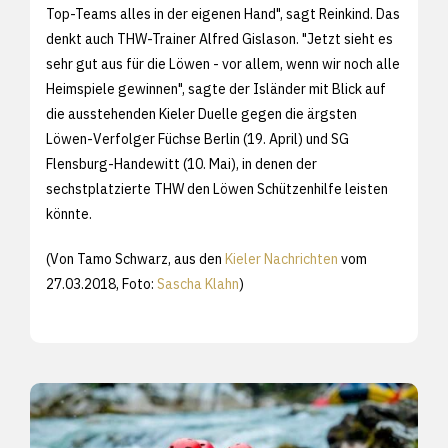
Top-Teams alles in der eigenen Hand", sagt Reinkind. Das
denkt auch THW-Trainer Alfred Gislason. "Jetzt sieht es
sehr gut aus für die Löwen - vor allem, wenn wir noch alle
Heimspiele gewinnen", sagte der Isländer mit Blick auf
die ausstehenden Kieler Duelle gegen die ärgsten
Löwen-Verfolger Füchse Berlin (19. April) und SG
Flensburg-Handewitt (10. Mai), in denen der
sechstplatzierte THW den Löwen Schützenhilfe leisten
könnte.
(Von Tamo Schwarz, aus den
Kieler Nachrichten
vom
27.03.2018, Foto:
Sascha Klahn
)