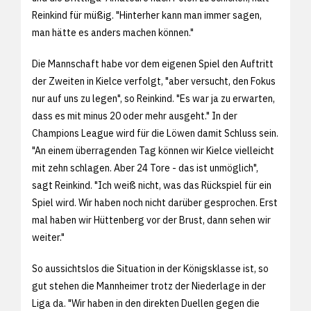
Reinkind für müßig. "Hinterher kann man immer sagen,
man hätte es anders machen können."
Die Mannschaft habe vor dem eigenen Spiel den Auftritt
der Zweiten in Kielce verfolgt, "aber versucht, den Fokus
nur auf uns zu legen", so Reinkind. "Es war ja zu erwarten,
dass es mit minus 20 oder mehr ausgeht." In der
Champions League wird für die Löwen damit Schluss sein.
"An einem überragenden Tag können wir Kielce vielleicht
mit zehn schlagen. Aber 24 Tore - das ist unmöglich",
sagt Reinkind. "Ich weiß nicht, was das Rückspiel für ein
Spiel wird. Wir haben noch nicht darüber gesprochen. Erst
mal haben wir Hüttenberg vor der Brust, dann sehen wir
weiter."
So aussichtslos die Situation in der Königsklasse ist, so
gut stehen die Mannheimer trotz der Niederlage in der
Liga da. "Wir haben in den direkten Duellen gegen die