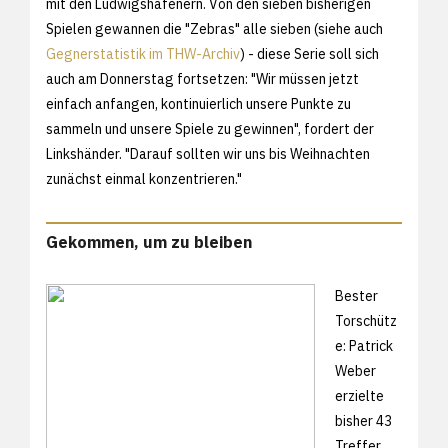
mit den Ludwigshafenern. Von den sieben bisherigen
Spielen gewannen die "Zebras" alle sieben (siehe auch
Gegnerstatistik im THW-Archiv
) - diese Serie soll sich
auch am Donnerstag fortsetzen: "Wir müssen jetzt
einfach anfangen, kontinuierlich unsere Punkte zu
sammeln und unsere Spiele zu gewinnen", fordert der
Linkshänder. "Darauf sollten wir uns bis Weihnachten
zunächst einmal konzentrieren."
Gekommen, um zu bleiben
Bester
Torschütz
e: Patrick
Weber
erzielte
bisher 43
Treffer.