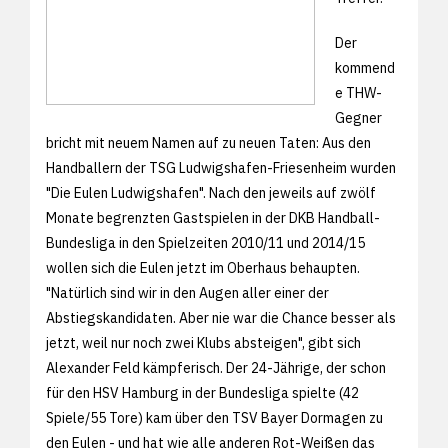
Der
kommend
e THW-
Gegner
bricht mit neuem Namen auf zu neuen Taten: Aus den
Handballern der TSG Ludwigshafen-Friesenheim wurden
"Die Eulen Ludwigshafen". Nach den jeweils auf zwölf
Monate begrenzten Gastspielen in der DKB Handball-
Bundesliga in den Spielzeiten 2010/11 und 2014/15
wollen sich die Eulen jetzt im Oberhaus behaupten.
"Natürlich sind wir in den Augen aller einer der
Abstiegskandidaten. Aber nie war die Chance besser als
jetzt, weil nur noch zwei Klubs absteigen", gibt sich
Alexander Feld kämpferisch. Der 24-Jährige, der schon
für den HSV Hamburg in der Bundesliga spielte (42
Spiele/55 Tore) kam über den TSV Bayer Dormagen zu
den Eulen - und hat wie alle anderen Rot-Weißen das