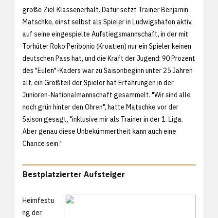
große Ziel Klassenerhalt. Dafür setzt Trainer Benjamin
Matschke, einst selbst als Spieler in Ludwigshafen aktiv,
auf seine eingespielte Aufstiegsmannschaft, in der mit
Torhüter Roko Peribonio (Kroatien) nur ein Spieler keinen
deutschen Pass hat, und die Kraft der Jugend: 90 Prozent
des "Eulen"-Kaders war zu Saisonbeginn unter 25 Jahren
alt, ein Großteil der Spieler hat Erfahrungen in der
Junioren-Nationalmannschaft gesammelt. "Wir sind alle
noch grün hinter den Ohren", hatte Matschke vor der
Saison gesagt, "inklusive mir als Trainer in der 1. Liga.
Aber genau diese Unbekümmertheit kann auch eine
Chance sein."
Bestplatzierter Aufsteiger
Heimfestu
ng der