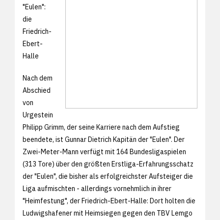
"Eulen":
die
Friedrich-
Ebert-
Halle
Nach dem
Abschied
von
Urgestein
Philipp Grimm, der seine Karriere nach dem Aufstieg
beendete, ist Gunnar Dietrich Kapitän der "Eulen". Der
Zwei-Meter-Mann verfügt mit 164 Bundesligaspielen
(313 Tore) über den größten Erstliga-Erfahrungsschatz
der "Eulen", die bisher als erfolgreichster Aufsteiger die
Liga aufmischten - allerdings vornehmlich in ihrer
"Heimfestung", der Friedrich-Ebert-Halle: Dort holten die
Ludwigshafener mit Heimsiegen gegen den TBV Lemgo