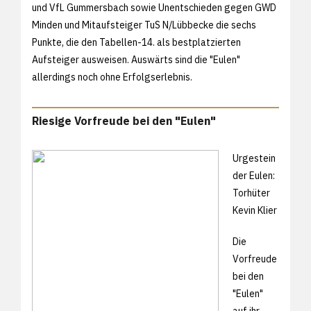
und VfL Gummersbach sowie Unentschieden gegen GWD
Minden und Mitaufsteiger TuS N/Lübbecke die sechs
Punkte, die den Tabellen-14. als bestplatzierten
Aufsteiger ausweisen. Auswärts sind die "Eulen"
allerdings noch ohne Erfolgserlebnis.
Riesige Vorfreude bei den "Eulen"
Urgestein
der Eulen:
Torhüter
Kevin Klier
Die
Vorfreude
bei den
"Eulen"
auf ihr