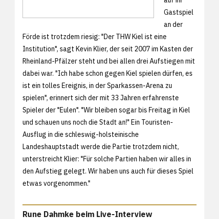
Gastspiel
an der
Förde ist trotzdem riesig: "Der THW Kiel ist eine
Institution", sagt Kevin Klier, der seit 2007 im Kasten der
Rheinland-Pfälzer steht und bei allen drei Aufstiegen mit
dabei war. "Ich habe schon gegen Kiel spielen dürfen, es
ist ein tolles Ereignis, in der Sparkassen-Arena zu
spielen", erinnert sich der mit 33 Jahren erfahrenste
Spieler der "Eulen". "Wir bleiben sogar bis Freitag in Kiel
und schauen uns noch die Stadt an!" Ein Touristen-
Ausflug in die schleswig-holsteinische
Landeshauptstadt werde die Partie trotzdem nicht,
unterstreicht Klier: "Für solche Partien haben wir alles in
den Aufstieg gelegt. Wir haben uns auch für dieses Spiel
etwas vorgenommen."
Rune Dahmke beim Live-Interview