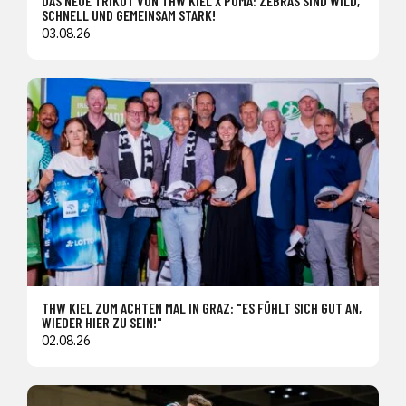
DAS NEUE TRIKOT VON THW KIEL X PUMA: ZEBRAS SIND WILD,
SCHNELL UND GEMEINSAM STARK!
03.08.26
THW KIEL ZUM ACHTEN MAL IN GRAZ: "ES FÜHLT SICH GUT AN,
WIEDER HIER ZU SEIN!"
02.08.26