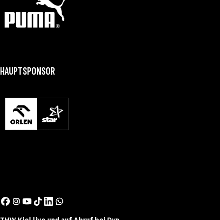
HAUPTSPONSOR
THW Kiel live und auf Abruf bei Dyn