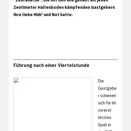
Zentimeter Hallenboden kämpfenden Gastgebern
ihre liebe Müh' und Not hatte.
Führung nach einer Viertelstunde
Die
Gastgebe
r schienen
sich für ihr
vorerst
letztes
Spiel in