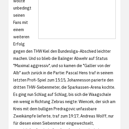
wollte
unbedingt
seinen
Fans mit
einem
weiteren
Erfolg
gegen den THW Kiel den Bundesliga-Abschied leichter
machen. Und so blieb die Balinger Abwehr auf Status
"Maximal aggressiv", und so kamen die "Gallier von der
Alb" auch zurück in die Partie: Pascal Hens traf in seinem
letzten Profi-Spiel zum 15:15, Johannesson parierte den
dritten THW-Siebenmeter, die Sparkassen-Arena kochte.
Es ging nun Schlag auf Schlag, bis sich die Waagschale
ein wenig in Richtung Zebras neigte: Wiencek, der sich am
Kreis mit dem bulligen Predragovic unfassbare
Zweikämpfe lieferte, traf zum 19:17, Andreas Wolff, nur
für diesen einen Siebenmeter eingewechselt,