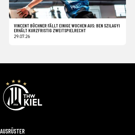
VINCENT BÜCHNER FÄLLT EINIGE WOCHEN AUS: BEN SZILAGYI
ERHÄLT KURZFRISTIG ZWEITSPIELRECHT
29.07.26
AUSRÜSTER