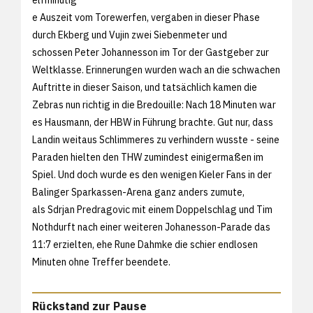
e Auszeit vom Torewerfen, vergaben in dieser Phase
durch Ekberg und Vujin zwei Siebenmeter und
schossen Peter Johannesson im Tor der Gastgeber zur
Weltklasse. Erinnerungen wurden wach an die schwachen
Auftritte in dieser Saison, und tatsächlich kamen die
Zebras nun richtig in die Bredouille: Nach 18 Minuten war
es Hausmann, der HBW in Führung brachte. Gut nur, dass
Landin weitaus Schlimmeres zu verhindern wusste - seine
Paraden hielten den THW zumindest einigermaßen im
Spiel. Und doch wurde es den wenigen Kieler Fans in der
Balinger Sparkassen-Arena ganz anders zumute,
als Sdrjan Predragovic mit einem Doppelschlag und Tim
Nothdurft nach einer weiteren Johanesson-Parade das
11:7 erzielten, ehe Rune Dahmke die schier endlosen
Minuten ohne Treffer beendete.
Rückstand zur Pause