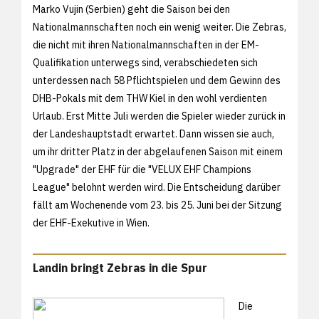
Marko Vujin (Serbien) geht die Saison bei den
Nationalmannschaften noch ein wenig weiter. Die Zebras,
die nicht mit ihren Nationalmannschaften in der EM-
Qualifikation unterwegs sind, verabschiedeten sich
unterdessen nach 58 Pflichtspielen und dem Gewinn des
DHB-Pokals mit dem THW Kiel in den wohl verdienten
Urlaub. Erst Mitte Juli werden die Spieler wieder zurück in
der Landeshauptstadt erwartet. Dann wissen sie auch,
um ihr dritter Platz in der abgelaufenen Saison mit einem
"Upgrade" der EHF für die "VELUX EHF Champions
League" belohnt werden wird. Die Entscheidung darüber
fällt am Wochenende vom 23. bis 25. Juni bei der Sitzung
der EHF-Exekutive in Wien.
Landin bringt Zebras in die Spur
Die