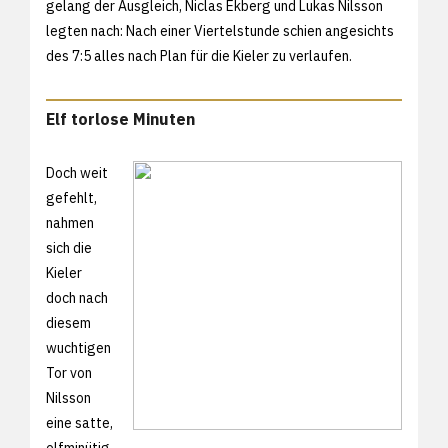
gelang der Ausgleich, Niclas Ekberg und Lukas Nilsson
legten nach: Nach einer Viertelstunde schien angesichts
des 7:5 alles nach Plan für die Kieler zu verlaufen.
Elf torlose Minuten
Doch weit
gefehlt,
nahmen
sich die
Kieler
doch nach
diesem
wuchtigen
Tor von
Nilsson
eine satte,
elfminütig