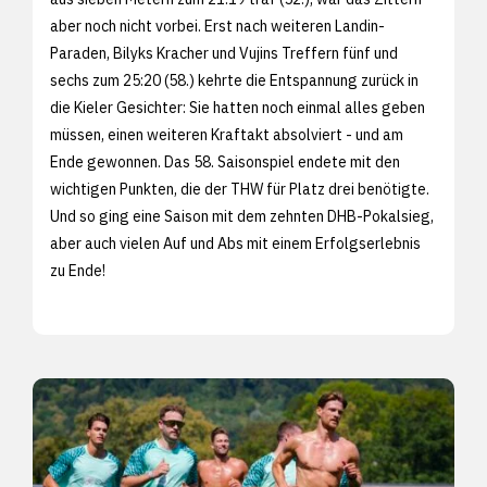
aber noch nicht vorbei. Erst nach weiteren Landin-
Paraden, Bilyks Kracher und Vujins Treffern fünf und
sechs zum 25:20 (58.) kehrte die Entspannung zurück in
die Kieler Gesichter: Sie hatten noch einmal alles geben
müssen, einen weiteren Kraftakt absolviert - und am
Ende gewonnen. Das 58. Saisonspiel endete mit den
wichtigen Punkten, die der THW für Platz drei benötigte.
Und so ging eine Saison mit dem zehnten DHB-Pokalsieg,
aber auch vielen Auf und Abs mit einem Erfolgserlebnis
zu Ende!