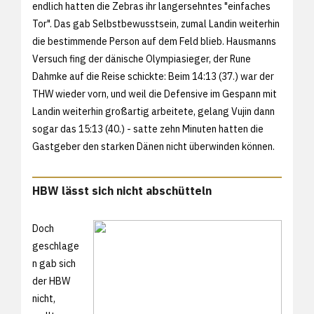
endlich hatten die Zebras ihr langersehntes "einfaches
Tor". Das gab Selbstbewusstsein, zumal Landin weiterhin
die bestimmende Person auf dem Feld blieb. Hausmanns
Versuch fing der dänische Olympiasieger, der Rune
Dahmke auf die Reise schickte: Beim 14:13 (37.) war der
THW wieder vorn, und weil die Defensive im Gespann mit
Landin weiterhin großartig arbeitete, gelang Vujin dann
sogar das 15:13 (40.) - satte zehn Minuten hatten die
Gastgeber den starken Dänen nicht überwinden können.
HBW lässt sich nicht abschütteln
Doch
geschlage
n gab sich
der HBW
nicht,