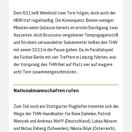
Dem 8:11 ließ Weinhold zwei Tore folgen, doch auch der
HBW traf regelmäßig. Die Konsequenz: Binnen weniger
Minuten nahm Gislason bereits im ersten Durchgang zwei
Auszeiten, doch Brozovics vergebener Tempogegenstoß
und Strobels verwandelter Siebenmeter ließen den THW
mit einem 10:13 in die Pause gehen. Da im Parallelspiel
die Füchse Berlin mit vier Treffern in Leipzig führten, war
der Vorsprung des THW Kiel auf Platz vier auf magere
acht Tore zusammengeschmolzen...
Nationalmannschaften rufen
Zum Teil noch am Stuttgarter Flughafen trennten sich die
Wege der THW-Handballer: Für Rune Dahmke, Patrick
Wiencek und Andreas Wolff (Deutschland), Lukas Nilsson
und Niclas Ekberg (Schweden), Nikola Bilyk (Österreich),