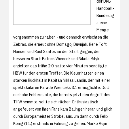
der DKB
Handball-
Bundeslig
a eine
Menge
vorgenommen zu haben - und dennoch erwischten die
Zebras, die erneut ohne Domagoj Duvnjak, Rene Toft
Hansen und Raul Santos an den Start gingen, den
besseren Start: Patrick Wiencek und Nikola Bilyk
erzielten das frühe 2:0, satte vier Minuten benötigte
HBW für den ersten Treffer. Die Kieler hatten einen
starken Rückhalt in Kapitän Niklas Landin, der mit einer
spektakulären Parade Wienceks 3:1 ermöglichte. Doch
die hohe Fehlerquote, die bereits jetzt den Angriff des
THW hemmte, sollte sich rächen: Enthusiastisch
angefeuert von ihren Fans kam Balingen heran und glich
durch Europameister Strobel aus, um dann durch Felix
König (11.) erstmals in Führung zu gehen. Marko Vujin