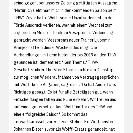
seine gegenüber unserer Zeitung getätigten Aussagen:
"Natürlich sieht man mich in der kommenden Saison beim
THW." Zuvor hatte Wolff seiner Unzufriedenheit an der
Förde Ausdruck verliehen, war mit einem Wechsel zum
ungarischen Meister Telekom Veszprem in Verbindung
gebracht worden. Veszprems neuer Trainer Ljubomir
Vranjes hatte in dieser Woche indes mögliche
Verhandlungen mit dem Kieler, der bis 2019 an den THW
gebunden ist, dementiert: "Kein Thema." THW-
Geschäftsführer Thorsten Storm machte am Dienstag
zur möglichen Wiederaufnahme von Vertragsgesprächen
mit Wolff keine Angaben, sagte nur: "Da hat Andi etwas
Richtiges gesagt. Es ist für alle Beteiligten gut, wenn
Entscheidungen fallen und Ruhe einkehrt. Wir freuen uns
auf einen gut erholten Andi Wolff im Tor des THW und
eine erfolgreiche Saison." So kommt das
Torwartkarussell vorerst zum Stehen. Ex-Weltmeister
Johannes Bitter, zuvor als Wolff-Ersatz gehandelt, hat