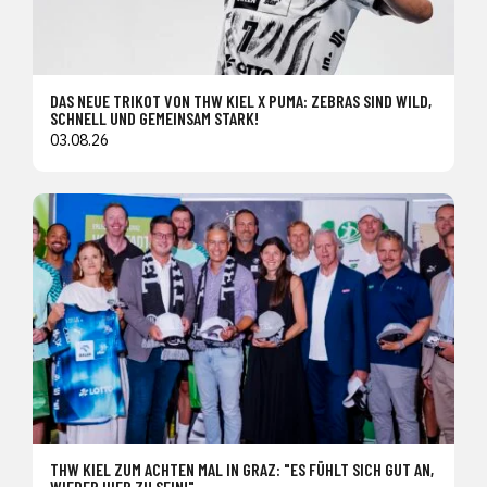
DAS NEUE TRIKOT VON THW KIEL X PUMA: ZEBRAS SIND WILD,
SCHNELL UND GEMEINSAM STARK!
03.08.26
THW KIEL ZUM ACHTEN MAL IN GRAZ: "ES FÜHLT SICH GUT AN,
WIEDER HIER ZU SEIN!"