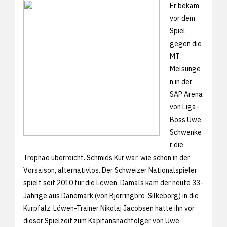
Er bekam
vor dem
Spiel
gegen die
MT
Melsunge
n in der
SAP Arena
von Liga-
Boss Uwe
Schwenke
r die
Trophäe überreicht. Schmids Kür war, wie schon in der
Vorsaison, alternativlos. Der Schweizer Nationalspieler
spielt seit 2010 für die Löwen. Damals kam der heute 33-
Jährige aus Dänemark (von Bjerringbro-Silkeborg) in die
Kurpfalz. Löwen-Trainer Nikolaj Jacobsen hatte ihn vor
dieser Spielzeit zum Kapitänsnachfolger von Uwe