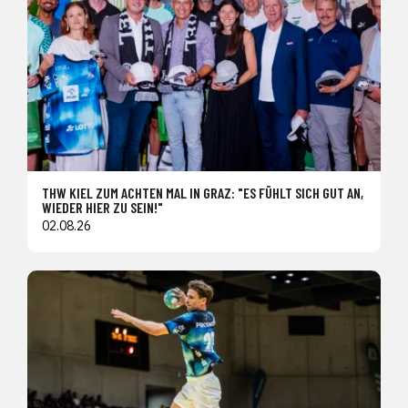
THW KIEL ZUM ACHTEN MAL IN GRAZ: "ES FÜHLT SICH GUT AN,
WIEDER HIER ZU SEIN!"
02.08.26