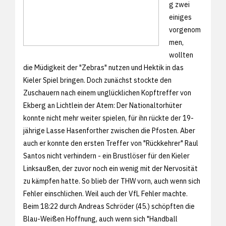
g zwei
einiges
vorgenom
men,
wollten
die Müdigkeit der "Zebras" nutzen und Hektik in das
Kieler Spiel bringen. Doch zunächst stockte den
Zuschauern nach einem unglücklichen Kopftreffer von
Ekberg an Lichtlein der Atem: Der Nationaltorhüter
konnte nicht mehr weiter spielen, für ihn rückte der 19-
jährige Lasse Hasenforther zwischen die Pfosten. Aber
auch er konnte den ersten Treffer von "Rückkehrer" Raul
Santos nicht verhindern - ein Brustlöser für den Kieler
Linksaußen, der zuvor noch ein wenig mit der Nervosität
zu kämpfen hatte. So blieb der THW vorn, auch wenn sich
Fehler einschlichen. Weil auch der VfL Fehler machte.
Beim 18:22 durch Andreas Schröder (45.) schöpften die
Blau-Weißen Hoffnung, auch wenn sich "Handball