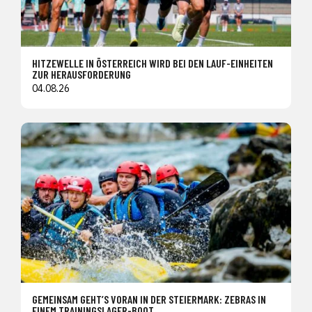
HITZEWELLE IN ÖSTERREICH WIRD BEI DEN LAUF-EINHEITEN
ZUR HERAUSFORDERUNG
04.08.26
GEMEINSAM GEHT’S VORAN IN DER STEIERMARK: ZEBRAS IN
EINEM TRAININGSLAGER-BOOT