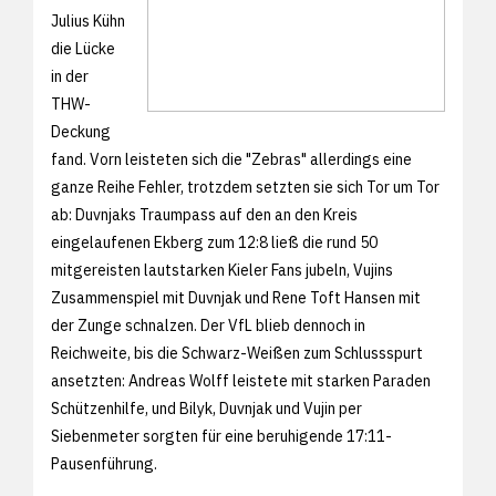
Julius Kühn
die Lücke
in der
THW-
Deckung
fand. Vorn leisteten sich die "Zebras" allerdings eine
ganze Reihe Fehler, trotzdem setzten sie sich Tor um Tor
ab: Duvnjaks Traumpass auf den an den Kreis
eingelaufenen Ekberg zum 12:8 ließ die rund 50
mitgereisten lautstarken Kieler Fans jubeln, Vujins
Zusammenspiel mit Duvnjak und Rene Toft Hansen mit
der Zunge schnalzen. Der VfL blieb dennoch in
Reichweite, bis die Schwarz-Weißen zum Schlussspurt
ansetzten: Andreas Wolff leistete mit starken Paraden
Schützenhilfe, und Bilyk, Duvnjak und Vujin per
Siebenmeter sorgten für eine beruhigende 17:11-
Pausenführung.