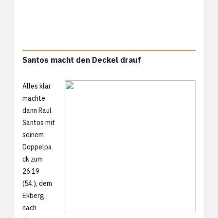
Santos macht den Deckel drauf
Alles klar
machte
dann Raul
Santos mit
seinem
Doppelpa
ck zum
26:19
(54.), dem
Ekberg
nach