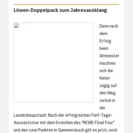
Löwen-Doppelpack zum Jahresausklang
Denn nach
dem
Erfolg
beim
Altmeister
machten
sich die
Kieler
zügig auf
den Weg
zurück in
die
Landeshaupstadt. Nach der erfolgreichen Fünf-Tage-
Auswärtstour mit dem Erreichen des "REWE FInal Four"
und den zwei Punkten in Gummersbach gilt es jetzt, noch