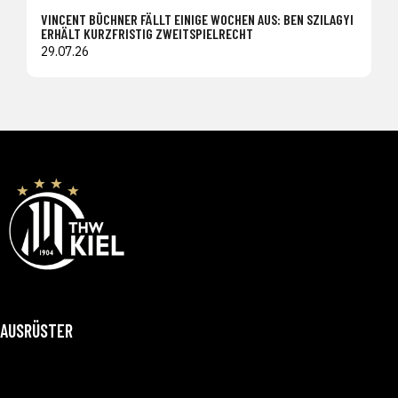
VINCENT BÜCHNER FÄLLT EINIGE WOCHEN AUS: BEN SZILAGYI
ERHÄLT KURZFRISTIG ZWEITSPIELRECHT
29.07.26
AUSRÜSTER