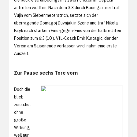
antreten wollten. Nach dem 3:3 durch Baumgärtner traf
Vujin vom Siebenmeterstrich, setzte sich der
überragende Domagoj Duvnjak in Szene und traf Nikola
Bilyk nach starkem Eins-gegen-Eins von der halbrechten
Position zum 6:3 (10.). VfL-Coach Emir Kurtagic, der den
Verein am Saisonende verlassen wird, nahm eine erste
Auszeit.
Zur Pause sechs Tore vorn
Doch die
blieb
zunächst
ohne
große
Wirkung,
weil nur