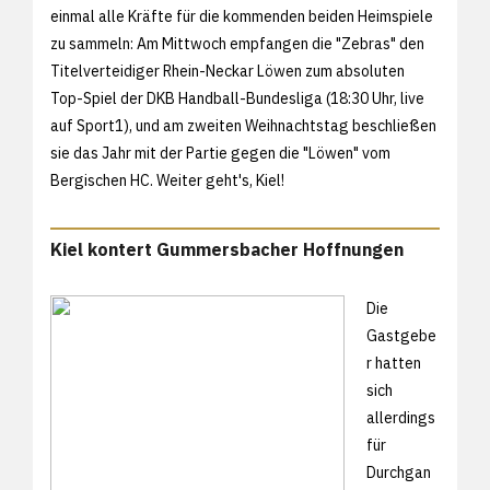
einmal alle Kräfte für die kommenden beiden Heimspiele
zu sammeln: Am Mittwoch empfangen die "Zebras" den
Titelverteidiger Rhein-Neckar Löwen zum absoluten
Top-Spiel der DKB Handball-Bundesliga (18:30 Uhr, live
auf Sport1), und am zweiten Weihnachtstag beschließen
sie das Jahr mit der Partie gegen die "Löwen" vom
Bergischen HC. Weiter geht's, Kiel!
Kiel kontert Gummersbacher Hoffnungen
Die
Gastgebe
r hatten
sich
allerdings
für
Durchgan