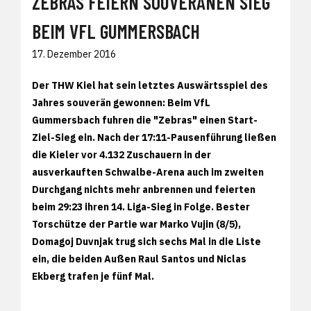
ZEBRAS FEIERN SOUVERÄNEN SIEG
BEIM VFL GUMMERSBACH
17. Dezember 2016
Der THW Kiel hat sein letztes Auswärtsspiel des
Jahres souverän gewonnen: Beim VfL
Gummersbach fuhren die "Zebras" einen Start-
Ziel-Sieg ein. Nach der 17:11-Pausenführung ließen
die Kieler vor 4.132 Zuschauern in der
ausverkauften Schwalbe-Arena auch im zweiten
Durchgang nichts mehr anbrennen und feierten
beim 29:23 ihren 14. Liga-Sieg in Folge. Bester
Torschütze der Partie war Marko Vujin (8/5),
Domagoj Duvnjak trug sich sechs Mal in die Liste
ein, die beiden Außen Raul Santos und Niclas
Ekberg trafen je fünf Mal.