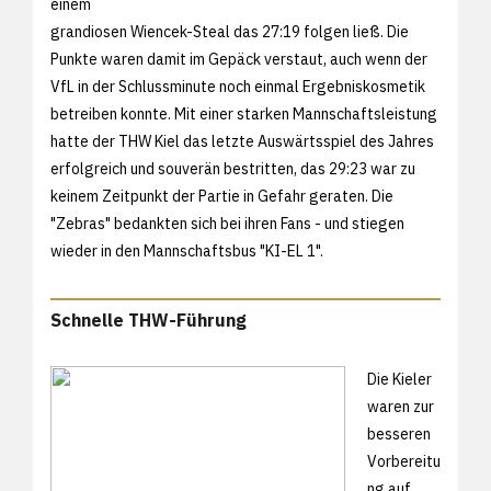
einem
grandiosen Wiencek-Steal das 27:19 folgen ließ. Die
Punkte waren damit im Gepäck verstaut, auch wenn der
VfL in der Schlussminute noch einmal Ergebniskosmetik
betreiben konnte. Mit einer starken Mannschaftsleistung
hatte der THW Kiel das letzte Auswärtsspiel des Jahres
erfolgreich und souverän bestritten, das 29:23 war zu
keinem Zeitpunkt der Partie in Gefahr geraten. Die
"Zebras" bedankten sich bei ihren Fans - und stiegen
wieder in den Mannschaftsbus "KI-EL 1".
Schnelle THW-Führung
Die Kieler
waren zur
besseren
Vorbereitu
ng auf