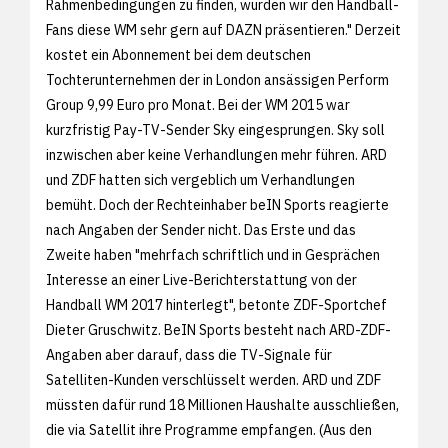
Rahmenbedingungen zu finden, würden wir den Handball-
Fans diese WM sehr gern auf DAZN präsentieren." Derzeit
kostet ein Abonnement bei dem deutschen
Tochterunternehmen der in London ansässigen Perform
Group 9,99 Euro pro Monat. Bei der WM 2015 war
kurzfristig Pay-TV-Sender Sky eingesprungen. Sky soll
inzwischen aber keine Verhandlungen mehr führen. ARD
und ZDF hatten sich vergeblich um Verhandlungen
bemüht. Doch der Rechteinhaber beIN Sports reagierte
nach Angaben der Sender nicht. Das Erste und das
Zweite haben "mehrfach schriftlich und in Gesprächen
Interesse an einer Live-Berichterstattung von der
Handball WM 2017 hinterlegt", betonte ZDF-Sportchef
Dieter Gruschwitz. BeIN Sports besteht nach ARD-ZDF-
Angaben aber darauf, dass die TV-Signale für
Satelliten-Kunden verschlüsselt werden. ARD und ZDF
müssten dafür rund 18 Millionen Haushalte ausschließen,
die via Satellit ihre Programme empfangen. (Aus den