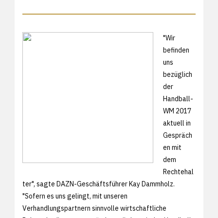
"Wir
befinden
uns
bezüglich
der
Handball-
WM 2017
aktuell in
Gespräch
en mit
dem
Rechtehal
ter", sagte DAZN-Geschäftsführer Kay Dammholz.
"Sofern es uns gelingt, mit unseren
Verhandlungspartnern sinnvolle wirtschaftliche