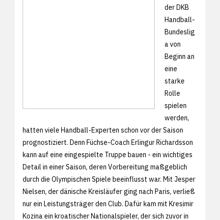
der DKB
Handball-
Bundeslig
a von
Beginn an
eine
starke
Rolle
spielen
werden,
hatten viele Handball-Experten schon vor der Saison
prognostiziert. Denn Füchse-Coach Erlingur Richardsson
kann auf eine eingespielte Truppe bauen - ein wichtiges
Detail in einer Saison, deren Vorbereitung maßgeblich
durch die Olympischen Spiele beeinflusst war. Mit Jesper
Nielsen, der dänische Kreisläufer ging nach Paris, verließ
nur ein Leistungsträger den Club. Dafür kam mit Kresimir
Kozina ein kroatischer Nationalspieler, der sich zuvor in