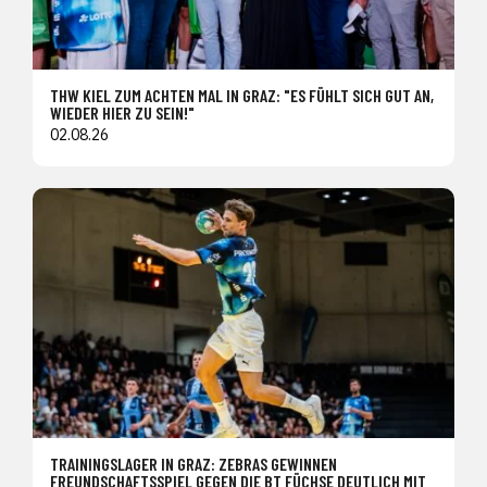
THW KIEL ZUM ACHTEN MAL IN GRAZ: "ES FÜHLT SICH GUT AN,
WIEDER HIER ZU SEIN!"
02.08.26
TRAININGSLAGER IN GRAZ: ZEBRAS GEWINNEN
FREUNDSCHAFTSSPIEL GEGEN DIE BT FÜCHSE DEUTLICH MIT