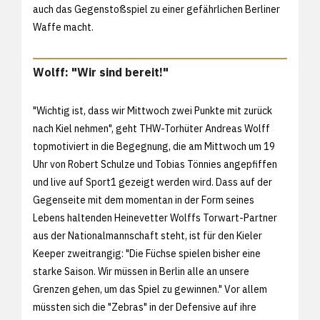
auch das Gegenstoßspiel zu einer gefährlichen Berliner
Waffe macht.
Wolff: "Wir sind bereit!"
"Wichtig ist, dass wir Mittwoch zwei Punkte mit zurück
nach Kiel nehmen", geht THW-Torhüter Andreas Wolff
topmotiviert in die Begegnung, die am Mittwoch um 19
Uhr von Robert Schulze und Tobias Tönnies angepfiffen
und live auf Sport1 gezeigt werden wird. Dass auf der
Gegenseite mit dem momentan in der Form seines
Lebens haltenden Heinevetter Wolffs Torwart-Partner
aus der Nationalmannschaft steht, ist für den Kieler
Keeper zweitrangig: "Die Füchse spielen bisher eine
starke Saison. Wir müssen in Berlin alle an unsere
Grenzen gehen, um das Spiel zu gewinnen." Vor allem
müssten sich die "Zebras" in der Defensive auf ihre