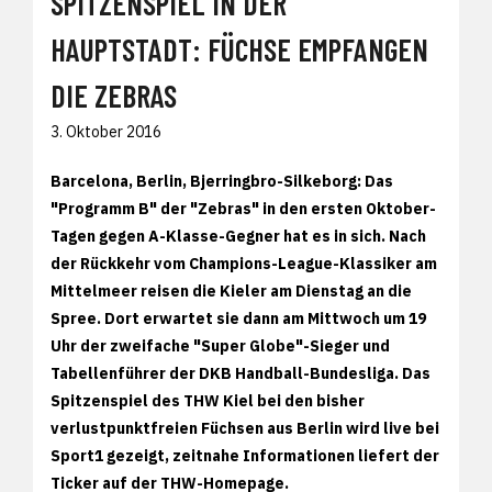
SPITZENSPIEL IN DER
HAUPTSTADT: FÜCHSE EMPFANGEN
DIE ZEBRAS
3. Oktober 2016
Barcelona, Berlin, Bjerringbro-Silkeborg: Das
"Programm B" der "Zebras" in den ersten Oktober-
Tagen gegen A-Klasse-Gegner hat es in sich. Nach
der Rückkehr vom Champions-League-Klassiker am
Mittelmeer reisen die Kieler am Dienstag an die
Spree. Dort erwartet sie dann am Mittwoch um 19
Uhr der zweifache "Super Globe"-Sieger und
Tabellenführer der DKB Handball-Bundesliga. Das
Spitzenspiel des THW Kiel bei den bisher
verlustpunktfreien Füchsen aus Berlin wird live bei
Sport1 gezeigt, zeitnahe Informationen liefert der
Ticker auf der THW-Homepage.