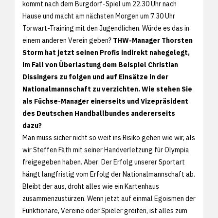
kommt nach dem Burgdorf-Spiel um 22.30 Uhr nach
Hause und macht am nächsten Morgen um 7.30 Uhr
Torwart-Training mit den Jugendlichen. Würde es das in
einem anderen Verein geben?
THW-Manager Thorsten
Storm hat jetzt seinen Profis indirekt nahegelegt,
im Fall von Überlastung dem Beispiel Christian
Dissingers zu folgen und auf Einsätze in der
Nationalmannschaft zu verzichten. Wie stehen Sie
als Füchse-Manager einerseits und Vizepräsident
des Deutschen Handballbundes andererseits
dazu?
Man muss sicher nicht so weit ins Risiko gehen wie wir, als
wir Steffen Fäth mit seiner Handverletzung für Olympia
freigegeben haben. Aber: Der Erfolg unserer Sportart
hängt langfristig vom Erfolg der Nationalmannschaft ab.
Bleibt der aus, droht alles wie ein Kartenhaus
zusammenzustürzen. Wenn jetzt auf einmal Egoismen der
Funktionäre, Vereine oder Spieler greifen, ist alles zum