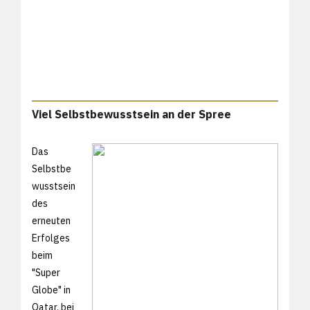
Viel Selbstbewusstsein an der Spree
Das
Selbstbe
wusstsein
des
erneuten
Erfolges
beim
"Super
Globe" in
Qatar, bei