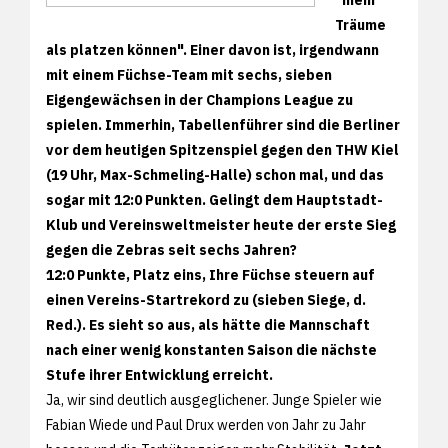
Träume
als platzen können". Einer davon ist, irgendwann
mit einem Füchse-Team mit sechs, sieben
Eigengewächsen in der Champions League zu
spielen. Immerhin, Tabellenführer sind die Berliner
vor dem heutigen Spitzenspiel gegen den THW Kiel
(19 Uhr, Max-Schmeling-Halle) schon mal, und das
sogar mit 12:0 Punkten. Gelingt dem Hauptstadt-
Klub und Vereinsweltmeister heute der erste Sieg
gegen die Zebras seit sechs Jahren?
12:0 Punkte, Platz eins, Ihre Füchse steuern auf
einen Vereins-Startrekord zu (sieben Siege, d.
Red.). Es sieht so aus, als hätte die Mannschaft
nach einer wenig konstanten Saison die nächste
Stufe ihrer Entwicklung erreicht.
Ja, wir sind deutlich ausgeglichener. Junge Spieler wie
Fabian Wiede und Paul Drux werden von Jahr zu Jahr