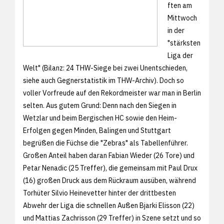
ften am
Mittwoch
in der
"stärksten
Liga der
Welt" (Bilanz: 24 THW-Siege bei zwei Unentschieden,
siehe auch
Gegnerstatistik im THW-Archiv). Doch so
voller Vorfreude auf den Rekordmeister war man in Berlin
selten. Aus gutem Grund: Denn nach den Siegen in
Wetzlar und beim Bergischen HC sowie den Heim-
Erfolgen gegen Minden, Balingen und Stuttgart
begrüßen die Füchse die "Zebras" als Tabellenführer.
Großen Anteil haben daran Fabian Wieder (26 Tore) und
Petar Nenadic (25 Treffer), die gemeinsam mit Paul Drux
(16) großen Druck aus dem Rückraum ausüben, während
Torhüter Silvio Heinevetter hinter der drittbesten
Abwehr der Liga die schnellen Außen Bjarki Elisson (22)
und Mattias Zachrisson (29 Treffer) in Szene setzt und so