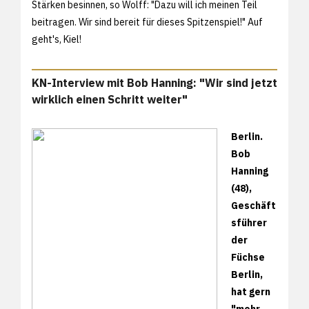
Stärken besinnen, so Wolff: "Dazu will ich meinen Teil
beitragen. Wir sind bereit für dieses Spitzenspiel!" Auf
geht's, Kiel!
KN-Interview mit Bob Hanning: "Wir sind jetzt
wirklich einen Schritt weiter"
Berlin.
Bob
Hanning
(48),
Geschäft
sführer
der
Füchse
Berlin,
hat gern
"mehr