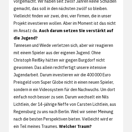
vorgemacht. Wir haben seit zwölf Jahren keine Schulden
gemacht, das soll in den nächsten zwölf so bleiben.
Vielleicht finden wir zwei, drei, vier Firmen, die in unser
Projekt investieren wollen. Aber im Moment ist das nicht
im Ansatz da.
Auch darum setzen Sie verstärkt auf
die Jugend?
Tønnesen und Wiede verletzen sich, aber wir reagieren
mit einem Spieler aus der eigenen Jugend. Ohne
Christoph Reißky hätten wir gegen Burgdorf nicht
gewonnen. Das allein rechtfertigt unsere intensive
Jugendarbeit. Darum investieren wir die 400 000 Euro
Preisgeld vom Super Globe nicht in einen neuen Spieler,
sondern in ein Videosystem für den Nachwuchs. Um dort
einfach noch besser zu sein. Darum wechselt ein Nils
Lichtlein, der 14-jährige Neffe von Carsten Lichtlein, aus
Regensburg zu uns nach Berlin. Weil wir seiner Meinung
nach die besten Perspektiven bieten. Vielleicht wird er
ein Teil meines Traumes.
Welcher Traum?