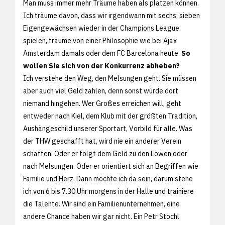
Man muss immer mehr Träume haben als platzen können.
Ich träume davon, dass wir irgendwann mit sechs, sieben
Eigengewächsen wieder in der Champions League
spielen, träume von einer Philosophie wie bei Ajax
Amsterdam damals oder dem FC Barcelona heute.
So
wollen Sie sich von der Konkurrenz abheben?
Ich verstehe den Weg, den Melsungen geht. Sie müssen
aber auch viel Geld zahlen, denn sonst würde dort
niemand hingehen. Wer Großes erreichen will, geht
entweder nach Kiel, dem Klub mit der größten Tradition,
Aushängeschild unserer Sportart, Vorbild für alle. Was
der THW geschafft hat, wird nie ein anderer Verein
schaffen. Oder er folgt dem Geld zu den Löwen oder
nach Melsungen. Oder er orientiert sich an Begriffen wie
Familie und Herz. Dann möchte ich da sein, darum stehe
ich von 6 bis 7.30 Uhr morgens in der Halle und trainiere
die Talente. Wir sind ein Familienunternehmen, eine
andere Chance haben wir gar nicht. Ein Petr Stochl