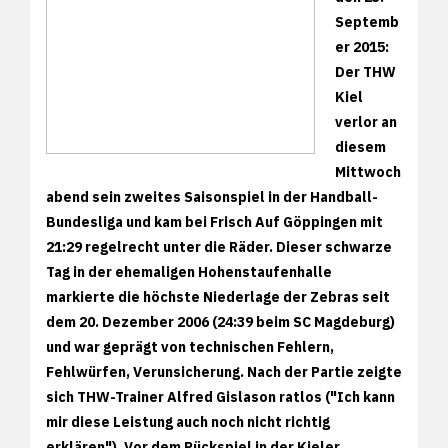
Septemb
er 2015:
Der THW
Kiel
verlor an
diesem
Mittwoch
abend sein zweites Saisonspiel in der Handball-
Bundesliga und kam bei Frisch Auf Göppingen mit
21:29 regelrecht unter die Räder. Dieser schwarze
Tag in der ehemaligen Hohenstaufenhalle
markierte die höchste Niederlage der Zebras seit
dem 20. Dezember 2006 (24:39 beim SC Magdeburg)
und war geprägt von technischen Fehlern,
Fehlwürfen, Verunsicherung. Nach der Partie zeigte
sich THW-Trainer Alfred Gislason ratlos ("Ich kann
mir diese Leistung auch noch nicht richtig
erklären"). Vor dem Rückspiel in der Kieler