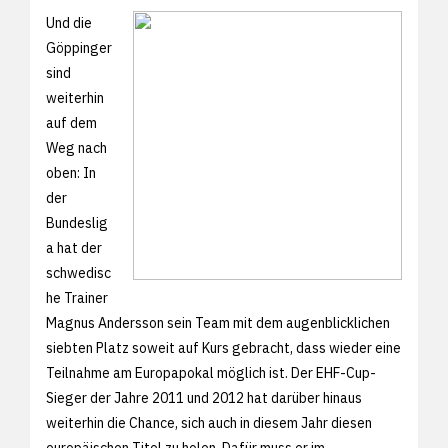
Und die
Göppinger
sind
weiterhin
auf dem
Weg nach
oben: In
der
Bundeslig
a hat der
schwedisc
he Trainer
Magnus Andersson sein Team mit dem augenblicklichen
siebten Platz soweit auf Kurs gebracht, dass wieder eine
Teilnahme am Europapokal möglich ist. Der EHF-Cup-
Sieger der Jahre 2011 und 2012 hat darüber hinaus
weiterhin die Chance, sich auch in diesem Jahr diesen
europäischen Titel zu holen. Dafür muss er im