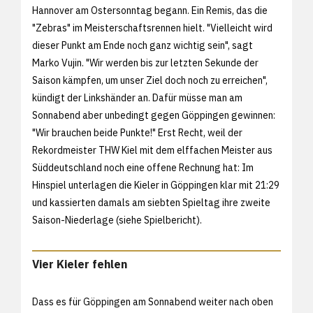
Hannover am Ostersonntag begann. Ein Remis, das die
"Zebras" im Meisterschaftsrennen hielt. "Vielleicht wird
dieser Punkt am Ende noch ganz wichtig sein", sagt
Marko Vujin. "Wir werden bis zur letzten Sekunde der
Saison kämpfen, um unser Ziel doch noch zu erreichen",
kündigt der Linkshänder an. Dafür müsse man am
Sonnabend aber unbedingt gegen Göppingen gewinnen:
"Wir brauchen beide Punkte!" Erst Recht, weil der
Rekordmeister THW Kiel mit dem elffachen Meister aus
Süddeutschland noch eine offene Rechnung hat: Im
Hinspiel unterlagen die Kieler in Göppingen klar mit 21:29
und kassierten damals am siebten Spieltag ihre zweite
Saison-Niederlage (siehe
Spielbericht).
Vier Kieler fehlen
Dass es für Göppingen am Sonnabend weiter nach oben