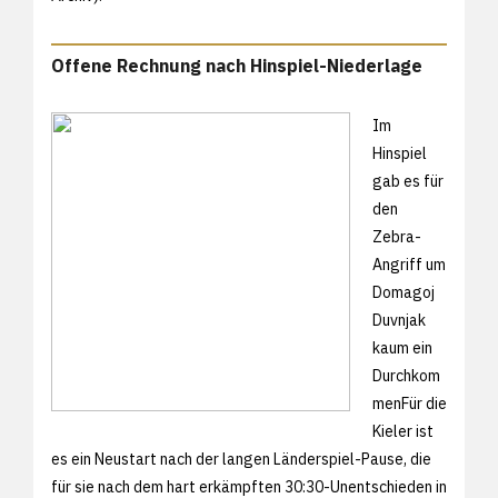
Offene Rechnung nach Hinspiel-Niederlage
Im
Hinspiel
gab es für
den
Zebra-
Angriff um
Domagoj
Duvnjak
kaum ein
Durchkom
menFür die
Kieler ist
es ein Neustart nach der langen Länderspiel-Pause, die
für sie nach dem hart erkämpften
30:30-Unentschieden in