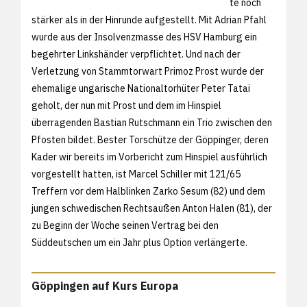
te noch
stärker als in der Hinrunde aufgestellt. Mit Adrian Pfahl
wurde aus der Insolvenzmasse des HSV Hamburg ein
begehrter Linkshänder verpflichtet. Und nach der
Verletzung von Stammtorwart Primoz Prost wurde der
ehemalige ungarische Nationaltorhüter Peter Tatai
geholt, der nun mit Prost und dem im Hinspiel
überragenden Bastian Rutschmann ein Trio zwischen den
Pfosten bildet. Bester Torschütze der Göppinger, deren
Kader wir bereits im
Vorbericht zum Hinspiel ausführlich
vorgestellt hatten, ist Marcel Schiller mit 121/65
Treffern vor dem Halblinken Zarko Sesum (82) und dem
jungen schwedischen Rechtsaußen Anton Halen (81), der
zu Beginn der Woche seinen Vertrag bei den
Süddeutschen um ein Jahr plus Option verlängerte.
Göppingen auf Kurs Europa