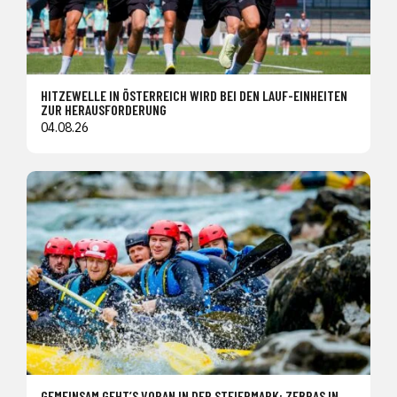
HITZEWELLE IN ÖSTERREICH WIRD BEI DEN LAUF-EINHEITEN
ZUR HERAUSFORDERUNG
04.08.26
GEMEINSAM GEHT’S VORAN IN DER STEIERMARK: ZEBRAS IN