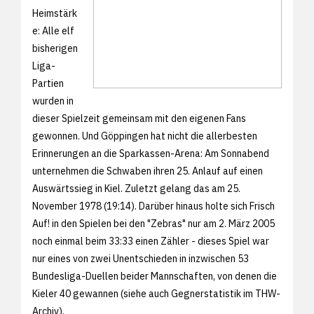
Heimstärk
e: Alle elf
bisherigen
Liga-
Partien
wurden in
dieser Spielzeit gemeinsam mit den eigenen Fans
gewonnen. Und Göppingen hat nicht die allerbesten
Erinnerungen an die Sparkassen-Arena: Am Sonnabend
unternehmen die Schwaben ihren 25. Anlauf auf einen
Auswärtssieg in Kiel. Zuletzt gelang das am 25.
November 1978 (19:14). Darüber hinaus holte sich Frisch
Auf! in den Spielen bei den "Zebras" nur am 2. März 2005
noch einmal beim 33:33 einen Zähler - dieses Spiel war
nur eines von zwei Unentschieden in inzwischen 53
Bundesliga-Duellen beider Mannschaften, von denen die
Kieler 40 gewannen (siehe auch
Gegnerstatistik im THW-
Archiv).