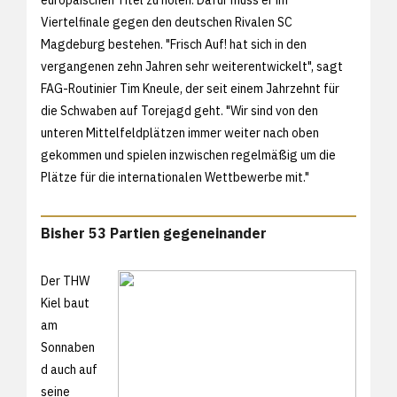
Viertelfinale gegen den deutschen Rivalen SC
Magdeburg bestehen. "Frisch Auf! hat sich in den
vergangenen zehn Jahren sehr weiterentwickelt", sagt
FAG-Routinier Tim Kneule, der seit einem Jahrzehnt für
die Schwaben auf Torejagd geht. "Wir sind von den
unteren Mittelfeldplätzen immer weiter nach oben
gekommen und spielen inzwischen regelmäßig um die
Plätze für die internationalen Wettbewerbe mit."
Bisher 53 Partien gegeneinander
Der THW
Kiel baut
am
Sonnaben
d auch auf
seine