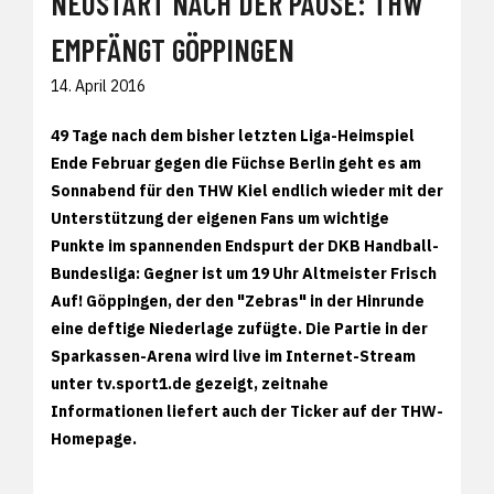
NEUSTART NACH DER PAUSE: THW
EMPFÄNGT GÖPPINGEN
14. April 2016
49 Tage nach dem bisher letzten Liga-Heimspiel
Ende Februar gegen die Füchse Berlin geht es am
Sonnabend für den THW Kiel endlich wieder mit der
Unterstützung der eigenen Fans um wichtige
Punkte im spannenden Endspurt der DKB Handball-
Bundesliga: Gegner ist um 19 Uhr Altmeister Frisch
Auf! Göppingen, der den "Zebras" in der Hinrunde
eine deftige Niederlage zufügte. Die Partie in der
Sparkassen-Arena wird live im Internet-Stream
unter
tv.sport1.de gezeigt, zeitnahe
Informationen liefert auch der Ticker auf der THW-
Homepage.