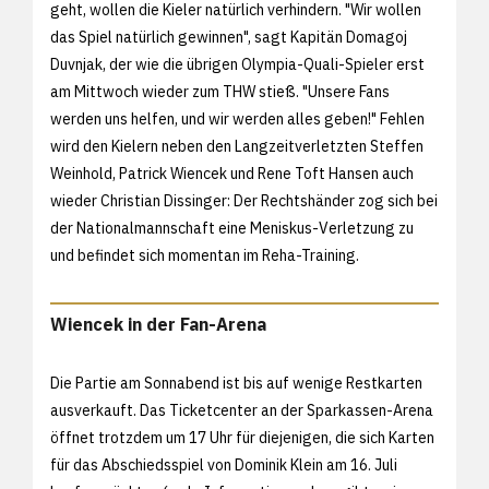
geht, wollen die Kieler natürlich verhindern. "Wir wollen
das Spiel natürlich gewinnen", sagt Kapitän Domagoj
Duvnjak, der wie die übrigen Olympia-Quali-Spieler erst
am Mittwoch wieder zum THW stieß. "Unsere Fans
werden uns helfen, und wir werden alles geben!" Fehlen
wird den Kielern neben den Langzeitverletzten Steffen
Weinhold, Patrick Wiencek und Rene Toft Hansen auch
wieder Christian Dissinger: Der Rechtshänder zog sich bei
der Nationalmannschaft eine Meniskus-Verletzung zu
und befindet sich momentan im Reha-Training.
Wiencek in der Fan-Arena
Die Partie am Sonnabend ist bis auf wenige Restkarten
ausverkauft. Das Ticketcenter an der Sparkassen-Arena
öffnet trotzdem um 17 Uhr für diejenigen, die sich Karten
für das Abschiedsspiel von Dominik Klein am 16. Juli