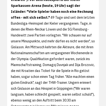
Sparkassen-Arena (heute, 19 Uhr) sagt der
Isländer: "Viele Spieler haben noch eine Rechnung
offen - mit sich selbst."
49 Tage sind seit dem letzten
Bundesliga-Heimspiel der Kieler vergangenen. Tage, in
denen die Rhein-Neckar Löwen und die SG Flensburg-
Handewitt zwei Partien vorlegten. "Wir schauen nur auf
unsere Minuspunkte, und mehr dürfen es nicht werden", so
Gislason. Am Mittwoch kehrten die Akteure, die mit ihren
Nationalmannschaften am vergangenen Wochenende in
der Olympia-Qualifikation gefordert waren, zurück ins
Mannschaftstraining. Domagoj Duvnjak und Ilija Brozovic,
die mit Kroatien das Ticket für die Spiele in Rio gelöst
haben, sogar schon einen Tag früher. "Alle machten einen
guten Eindruck", sagt der THW-Trainer. Ungern erinnert
sich Gislason an das Hinspiel in Göppingen ("Wir waren
langsam, haben schlecht gespielt, waren selbst schuld"),
ebenso wenig an den Auftritt beim 30:30 am