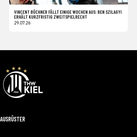
VINCENT BÜCHNER FÄLLT EINIGE WOCHEN AUS: BEN SZILAGYI
ERHÄLT KURZFRISTIG ZWEITSPIELRECHT
29.07.26
AUSRÜSTER