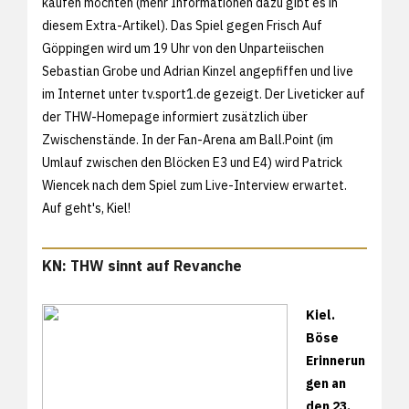
kaufen möchten (mehr Informationen dazu gibt es in
diesem
Extra-Artikel). Das Spiel gegen Frisch Auf
Göppingen wird um 19 Uhr von den Unparteiischen
Sebastian Grobe und Adrian Kinzel angepfiffen und live
im Internet unter
tv.sport1.de gezeigt. Der Liveticker auf
der THW-Homepage informiert zusätzlich über
Zwischenstände. In der Fan-Arena am Ball.Point (im
Umlauf zwischen den Blöcken E3 und E4) wird Patrick
Wiencek nach dem Spiel zum Live-Interview erwartet.
Auf geht's, Kiel!
KN: THW sinnt auf Revanche
Kiel.
Böse
Erinnerun
gen an
den 23.