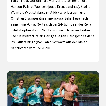
fehlen indes weiterhin die vier Verletzten René Toft
Hansen, Patrick Wiencek (beide Kreuzbandriss), Steffen
Weinhold (Muskelabriss im Adduktorenbereich) und
Christian Dissinger (Innenmeniskus). Zehn Tage nach
seiner Knie-OP äußerte sich der 24-Jährige in der Reha
zuletzt optimistisch: "Ich kann ohne Schmerzen laufen
und bin ins Krafttraining eingestiegen. Bald geht es dann
ins Lauftraining." (Von Tamo Schwarz, aus den
Kieler
Nachrichten vom 16.04.2016)