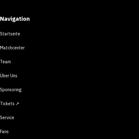
Navigation
Startseite
Matchcenter
Team
Über Uns
Sponsoring
Tickets ↗
Service
Fans