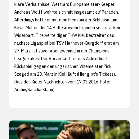
klare Verhältnisse. Wetzlars Europameister-Keeper
Andreas Wolff wehrte sich mit insgesamt elf Paraden.
Allerdings hatte er mit dem Flensburger Schlussmann
Kevin Möller, der 14 Bälle abwehrte, einen sehr starken
Widerpart. Titelverteidiger THW Kiel bestreitet das
nächste Ligaspiel bei TSV Hannover-Burgdorf erst am
27. März, ist zuvor aber zweimal in der Champions
League aktiv. Der Vorverkauf für das Achtelfinal-
Rückspiel gegen den ungarischen Vizemeister Pick
Szeged am 23. März in Kiel läuft (
Hier gibt's Tickets).
(Aus den
Kieler Nachrichten vom 17.03.2016, Foto:
Archiv/
Sascha Klahn)