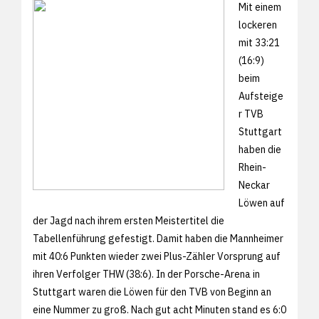
Mit einem
lockeren
mit 33:21
(16:9)
beim
Aufsteige
r TVB
Stuttgart
haben die
Rhein-
Neckar
Löwen auf
der Jagd nach ihrem ersten Meistertitel die
Tabellenführung gefestigt. Damit haben die Mannheimer
mit 40:6 Punkten wieder zwei Plus-Zähler Vorsprung auf
ihren Verfolger THW (38:6). In der Porsche-Arena in
Stuttgart waren die Löwen für den TVB von Beginn an
eine Nummer zu groß. Nach gut acht Minuten stand es 6:0