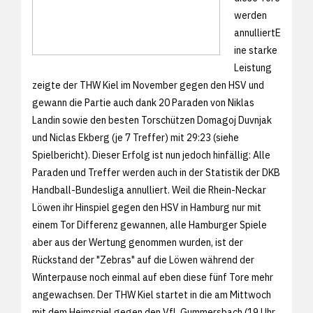
werden
annulliertE
ine starke
Leistung
zeigte der THW Kiel im November gegen den HSV und
gewann die Partie auch dank 20 Paraden von Niklas
Landin sowie den besten Torschützen Domagoj Duvnjak
und Niclas Ekberg (je 7 Treffer) mit 29:23 (siehe
Spielbericht). Dieser Erfolg ist nun jedoch hinfällig: Alle
Paraden und Treffer werden auch in der Statistik der DKB
Handball-Bundesliga annulliert. Weil die Rhein-Neckar
Löwen ihr Hinspiel gegen den HSV in Hamburg nur mit
einem Tor Differenz gewannen, alle Hamburger Spiele
aber aus der Wertung genommen wurden, ist der
Rückstand der "Zebras" auf die Löwen während der
Winterpause noch einmal auf eben diese fünf Tore mehr
angewachsen. Der THW Kiel startet in die am Mittwoch
mit dem Heimspiel gegen den VfL Gummersbach (19 Uhr,