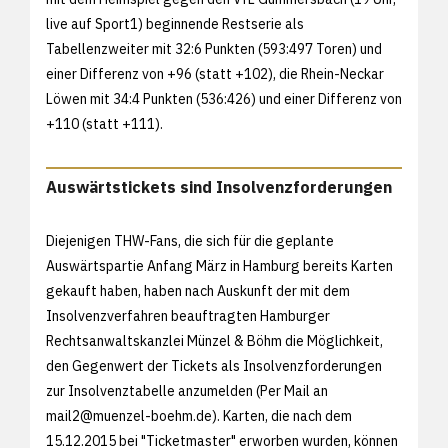
live auf Sport1) beginnende Restserie als
Tabellenzweiter mit 32:6 Punkten (593:497 Toren) und
einer Differenz von +96 (statt +102), die Rhein-Neckar
Löwen mit 34:4 Punkten (536:426) und einer Differenz von
+110 (statt +111).
Auswärtstickets sind Insolvenzforderungen
Diejenigen THW-Fans, die sich für die geplante
Auswärtspartie Anfang März in Hamburg bereits Karten
gekauft haben, haben nach Auskunft der mit dem
Insolvenzverfahren beauftragten Hamburger
Rechtsanwaltskanzlei Münzel & Böhm die Möglichkeit,
den Gegenwert der Tickets als Insolvenzforderungen
zur Insolvenztabelle anzumelden (Per Mail an
mail2@muenzel-boehm.de). Karten, die nach dem
15.12.2015 bei "Ticketmaster" erworben wurden, können