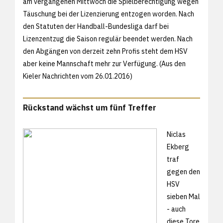
am vergangenen Mittwoch die Spielberechtigung wegen
Täuschung bei der Lizenzierung entzogen worden. Nach
den Statuten der Handball-Bundesliga darf bei
Lizenzentzug die Saison regulär beendet werden. Nach
den Abgängen von derzeit zehn Profis steht dem HSV
aber keine Mannschaft mehr zur Verfügung. (Aus den
Kieler Nachrichten vom 26.01.2016)
Rückstand wächst um fünf Treffer
Niclas
Ekberg
traf
gegen den
HSV
sieben Mal
- auch
diese Tore