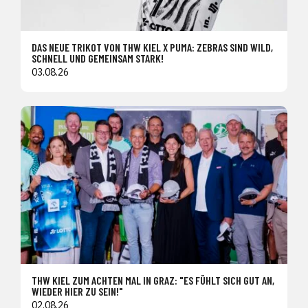
DAS NEUE TRIKOT VON THW KIEL X PUMA: ZEBRAS SIND WILD,
SCHNELL UND GEMEINSAM STARK!
03.08.26
THW KIEL ZUM ACHTEN MAL IN GRAZ: "ES FÜHLT SICH GUT AN,
WIEDER HIER ZU SEIN!"
02.08.26