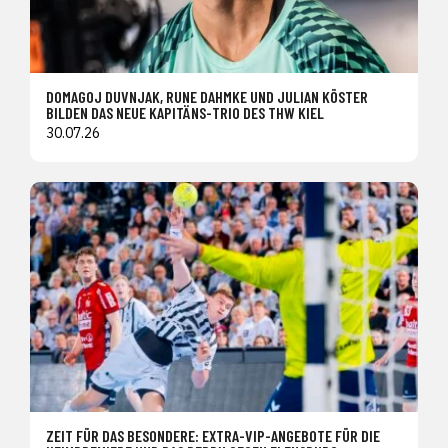
DOMAGOJ DUVNJAK, RUNE DAHMKE UND JULIAN KÖSTER
BILDEN DAS NEUE KAPITÄNS-TRIO DES THW KIEL
30.07.26
ZEIT FÜR DAS BESONDERE: EXTRA-VIP-ANGEBOTE FÜR DIE