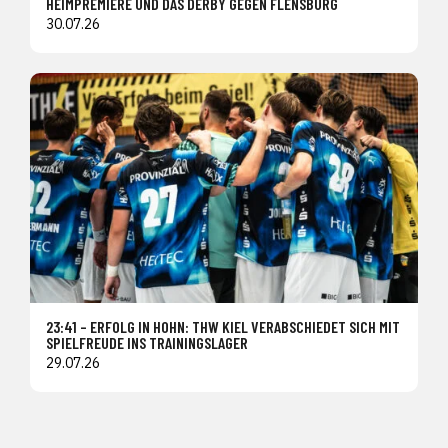
HEIMPREMIERE UND DAS DERBY GEGEN FLENSBURG
30.07.26
23:41 – ERFOLG IN HOHN: THW KIEL VERABSCHIEDET SICH MIT
SPIELFREUDE INS TRAININGSLAGER
29.07.26