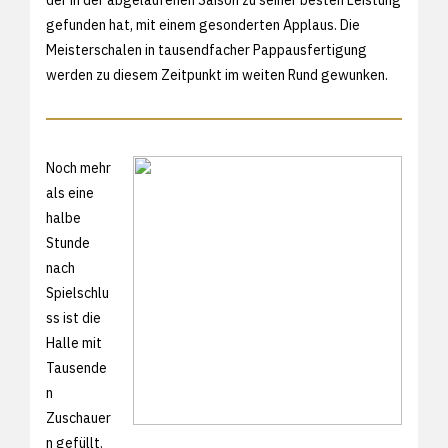
gefunden hat, mit einem gesonderten Applaus. Die
Meisterschalen in tausendfacher Pappausfertigung
werden zu diesem Zeitpunkt im weiten Rund gewunken.
Noch mehr
als eine
halbe
Stunde
nach
Spielschlu
ss ist die
Halle mit
Tausende
n
Zuschauer
n gefüllt.