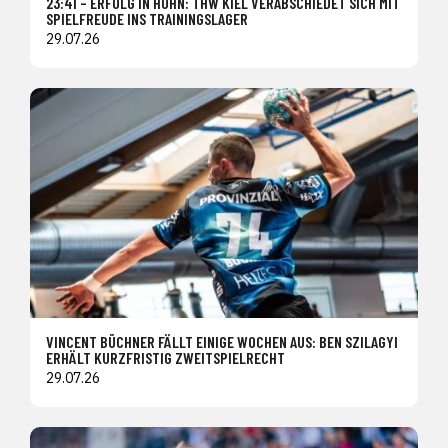
23:41 – ERFOLG IN HOHN: THW KIEL VERABSCHIEDET SICH MIT
SPIELFREUDE INS TRAININGSLAGER
29.07.26
VINCENT BÜCHNER FÄLLT EINIGE WOCHEN AUS: BEN SZILAGYI
ERHÄLT KURZFRISTIG ZWEITSPIELRECHT
29.07.26