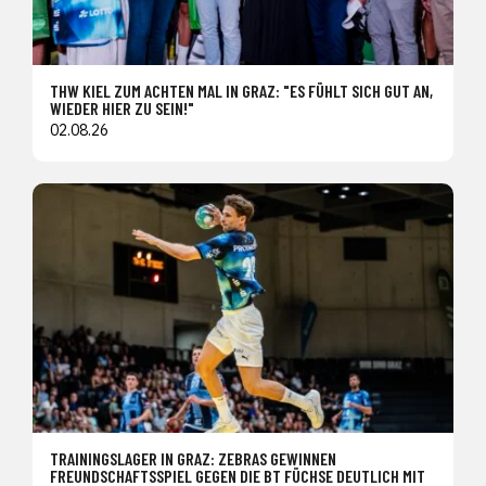
THW KIEL ZUM ACHTEN MAL IN GRAZ: "ES FÜHLT SICH GUT AN,
WIEDER HIER ZU SEIN!"
02.08.26
TRAININGSLAGER IN GRAZ: ZEBRAS GEWINNEN
FREUNDSCHAFTSSPIEL GEGEN DIE BT FÜCHSE DEUTLICH MIT