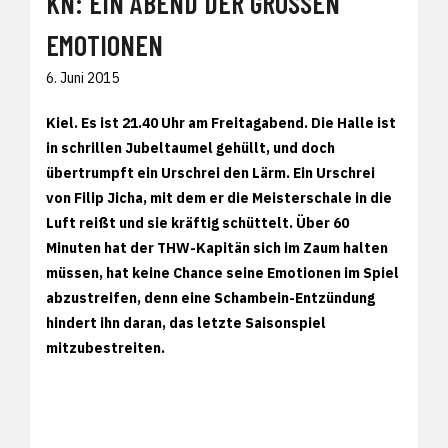
KN: EIN ABEND DER GROSSEN E
MOTIONEN
6. Juni 2015
Kiel. Es ist 21.40 Uhr am Freitagabend. Die Halle ist
in schrillen Jubeltaumel gehüllt, und doch
übertrumpft ein Urschrei den Lärm. Ein Urschrei
von Filip Jicha, mit dem er die Meisterschale in die
Luft reißt und sie kräftig schüttelt. Über 60
Minuten hat der THW-Kapitän sich im Zaum halten
müssen, hat keine Chance seine Emotionen im Spiel
abzustreifen, denn eine Schambein-Entzündung
hindert ihn daran, das letzte Saisonspiel
mitzubestreiten.