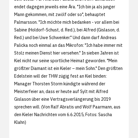
endet dagegen jeweils eine Ära. "Ich bin ja als junger
Mann gekommen, mit zwölf oder so", behauptet
Palmarsson. "Ich möchte mich bedanken - vor allem bei
Sabine (Holdorf-Schust, d. Red.), bei Alfred (Gislason, d.
Red.) und bei Uwe Schwenker." Und dann darf Andreas
Palicka noch einmal an das Mikrofon: "Ich habe immer mit
Stolz meinen Dienst hier versehen." In sieben Jahren ist
Kiel nicht nur seine sportliche Heimat geworden. "Mein
größter Diamant ist ein Kieler – mein Sohn." Den größten
Edelstein will der THW zügig fest an Kiel binden:
Manager Thorsten Storm kündigte während der
Meisterfeier an, dass er heute auf Sylt mit Alfred
Gislason über eine Vertragsverlängerung bis 2019
sprechen will. (Von Ralf Abratis und Wolf Paarmann, aus
den
Kieler Nachrichten vom 6.6.2015, Fotos:
Sascha
Klahn)