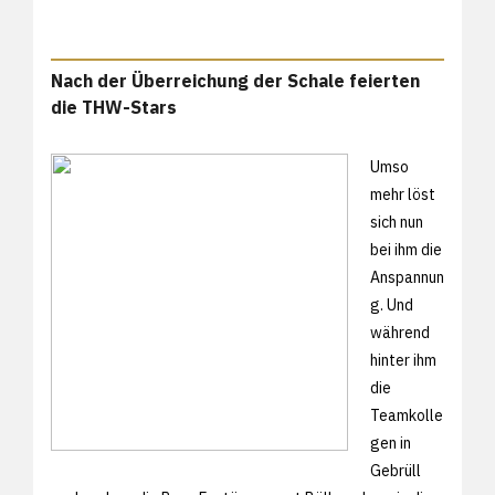
Nach der Überreichung der Schale feierten
die THW-Stars
Umso
mehr löst
sich nun
bei ihm die
Anspannun
g. Und
während
hinter ihm
die
Teamkolle
gen in
Gebrüll