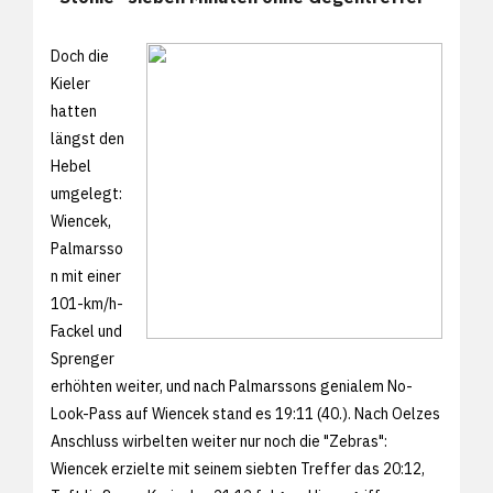
Doch die
Kieler
hatten
längst den
Hebel
umgelegt:
Wiencek,
Palmarsso
n mit einer
101-km/h-
Fackel und
Sprenger
erhöhten weiter, und nach Palmarssons genialem No-
Look-Pass auf Wiencek stand es 19:11 (40.). Nach Oelzes
Anschluss wirbelten weiter nur noch die "Zebras":
Wiencek erzielte mit seinem siebten Treffer das 20:12,