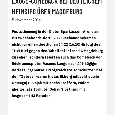
LAUGE-COMEBACK BEI DEUTLICHEM
HEIMSIEG ÜBER MAGDEBURG
5. November 2014
Feststimmung in der Kieler Sparkassen-Arena am
Mittwochabend: Die 10.285 Zuschauer bekamen
nicht nur einen deutlichen 34:22 (16:10)-Erfolg des
THW Kiel gegen den Tabellenfünften SC Magdeburg
zu sehen, sondern feierten auch das Comeback von
Rückraumspieler Rasmus Lauge nach 249-tägiger
Verletzungspause. Erfolgreichste Torschützen bei
den "Zebras" waren Niclas Ekberg mit acht sowie
Domagoj Duvnjak mit sechs Treffern, zudem
überzeugte Torhüter Johan Sjöstrand mit
insgesamt 13 Paraden.