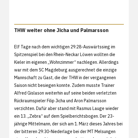
THW weiter ohne Jicha und Palmarsson
Elf Tage nach dem wichtigen 29:28-Auswärtssieg im
Spitzenspiel bei den Rhein-Neckar Löwen wollten die
Kieler im eigenen „Wohnzimmer“ nachlegen. Allerdings
war mit dem SC Magdeburg ausgerechnet die einzige
Mannschaft zu Gast, die der THW in der vergangenen
Saison nicht besiegen konnte. Zudem musste Trainer
Alfred Gislason weiterhin auf seine beiden verletzten
Rückraumspieler Filip Jicha und Aron Palmarsson
verzichten. Dafür aber stand mit Rasmus Lauge wieder
ein 13. „Zebra“ auf dem Spielberichtsbogen. Der 23-
jährige Mittelmann, der sich am 1. März dieses Jahres bei
der bitteren 29:30-Niederlage bei der MT Melsungen