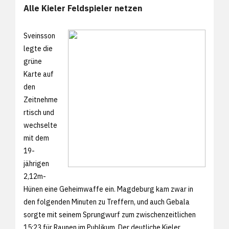
Alle Kieler Feldspieler netzen
Sveinsson
legte die
grüne
Karte auf
den
Zeitnehme
rtisch und
wechselte
mit dem
19-
jährigen
2,12m-
Hünen eine Geheimwaffe ein. Magdeburg kam zwar in
den folgenden Minuten zu Treffern, und auch Gebala
sorgte mit seinem Sprungwurf zum zwischenzeitlichen
15:23 für Raunen im Publikum. Der deutliche Kieler