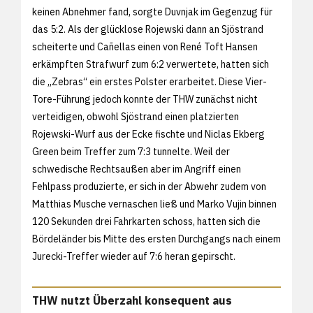
keinen Abnehmer fand, sorgte Duvnjak im Gegenzug für
das 5:2. Als der glücklose Rojewski dann an Sjöstrand
scheiterte und Cañellas einen von René Toft Hansen
erkämpften Strafwurf zum 6:2 verwertete, hatten sich
die „Zebras“ ein erstes Polster erarbeitet. Diese Vier-
Tore-Führung jedoch konnte der THW zunächst nicht
verteidigen, obwohl Sjöstrand einen platzierten
Rojewski-Wurf aus der Ecke fischte und Niclas Ekberg
Green beim Treffer zum 7:3 tunnelte. Weil der
schwedische Rechtsaußen aber im Angriff einen
Fehlpass produzierte, er sich in der Abwehr zudem von
Matthias Musche vernaschen ließ und Marko Vujin binnen
120 Sekunden drei Fahrkarten schoss, hatten sich die
Bördeländer bis Mitte des ersten Durchgangs nach einem
Jurecki-Treffer wieder auf 7:6 heran gepirscht.
THW nutzt Überzahl konsequent aus