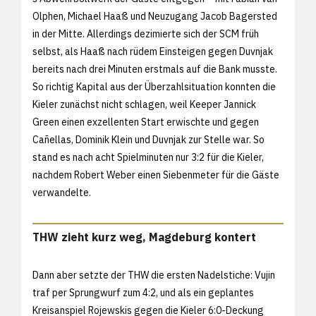
Olphen, Michael Haaß und Neuzugang Jacob Bagersted
in der Mitte. Allerdings dezimierte sich der SCM früh
selbst, als Haaß nach rüdem Einsteigen gegen Duvnjak
bereits nach drei Minuten erstmals auf die Bank musste.
So richtig Kapital aus der Überzahlsituation konnten die
Kieler zunächst nicht schlagen, weil Keeper Jannick
Green einen exzellenten Start erwischte und gegen
Cañellas, Dominik Klein und Duvnjak zur Stelle war. So
stand es nach acht Spielminuten nur 3:2 für die Kieler,
nachdem Robert Weber einen Siebenmeter für die Gäste
verwandelte.
THW zieht kurz weg, Magdeburg kontert
Dann aber setzte der THW die ersten Nadelstiche: Vujin
traf per Sprungwurf zum 4:2, und als ein geplantes
Kreisanspiel Rojewskis gegen die Kieler 6:0-Deckung