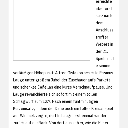
erreichte
aber erst
kurz nach
dem
Anschluss
treffer
Webers in
der 21.
Spielminut
e seinen
vorläufigen Höhepunkt: Alfred Gislason schickte Rasmus
Lauge unter großem Jubel der Zuschauer aufs Parkett
und schenkte Cañellas eine kurze Verschnaufpause. Und
Lauge revanchierte sich sofort mit einem tollen
Schlagwurf zum 12:7. Nach einem fünfminütigen
Kurzeinsatz, in dem der Däne auch ein tolles Kreisanspiel
auf Wiencek zeigte, durfte Lauge erst einmal wieder
zurück auf die Bank. Von dort aus sah er, wie die Kieler