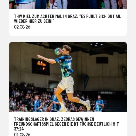
THW KIEL ZUM ACHTEN MAL IN GRAZ: "ES FÜHLT SICH GUT AN,
WIEDER HIER ZU SEIN!"
02.08.26
TRAININGSLAGER IN GRAZ: ZEBRAS GEWINNEN
FREUNDSCHAFTSSPIEL GEGEN DIE BT FÜCHSE DEUTLICH MIT
37:24
01.08.26