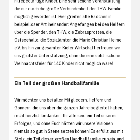
hilfebedürftige Kinder. Eine sehr schöne Veranstaltung,
die nur durch die große Verbundenheit der THW-Familie
möglich geworden ist. Hier greifen alle Rädchen in
beispielloser Art ineinander: Angefangen bei den Helfern,
über die Spender, den THW, die Zebrasprotten, die
Ostseehalle, die Sozialämter, die Marie Christian Heime
e.V. bis hin zur gesamten Kieler Wirtschaft erfreuen wir
uns größter Unterstützung, ohne die eine solch schöne
Weihnachtsfeier für 140 Kinder nicht möglich wäre!
Ein Teil der großen Handballfamilie
Wir möchten uns bei allen Mitgliedern, Helfern und
Gönnern, die uns über die ganzen Jahre begleitet haben,
recht herzlich bedanken. Ihr alle seid ein Teil unseres
Erfolges, und ohne Euch hätten wir unsere Visionen
niemals so gut in Szene setzen können! Es erfüllt uns mit
Stolz, ein Teil dieser großen Handballfamilie zu sein, und