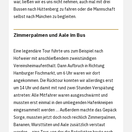
war, ließen wir es uns nicht nehmen, auch mal mit drei
Bussen nach Hüttenberg zu fahren oder die Mannschaft
selbst nach München zu begleiten.
Zimmerpalmen und Aale im Bus
Eine legendäre Tour führte uns zum Beispiel nach
Hofweier mit anschließendem zweistündigen
Vereinsheimaufenthalt. Dann Aufbruch in Richtung
Hamburger Fischmarkt, um 6 Uhr waren wir dort
angekommen. Die Rücktour konnten wir allerdings erst
um 14 Uhr und damit mit rund zwei Stunden Verspätung
antreten: Alle Mitfahrer waren ausgeschwärmt und
mussten erst einmal in den umliegenden Hafenkneipen
eingesammelt werden … Außerdem machte das Gepäck
Sorge, mussten jetzt doch noch reichlich Zimmerpalmen,
Bananen, Wursttüten und Aale zusätzlich verstaut
werden – eine Tour, von der die Beteiligten heute noch