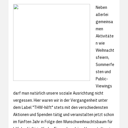
Neben
allerlei
gemeinsa
men
Aktivitäte
n wie
Weihnacht
sfeiern,
Sommerfe
sten und
Public-
Viewings
darf man natürlich unsere soziale Ausrichtung nicht
vergessen. Hier waren wir in der Vergangenheit unter
dem Label "THW-hilft" stets mit den verschiedensten
Aktionen und Spenden tätig und veranstalten jetzt schon
im fünften Jahr in Folge den Wunschweihnachtsbaum für