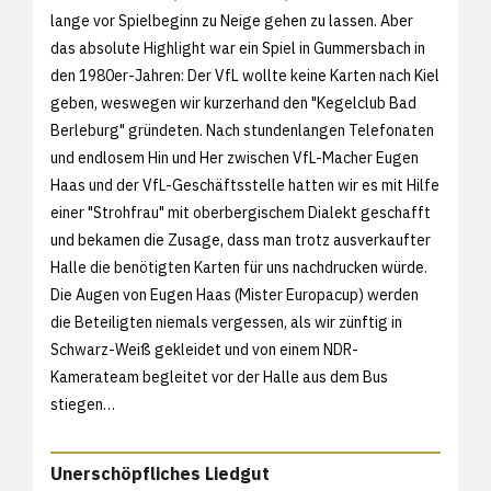
lange vor Spielbeginn zu Neige gehen zu lassen. Aber
das absolute Highlight war ein Spiel in Gummersbach in
den 1980er-Jahren: Der VfL wollte keine Karten nach Kiel
geben, weswegen wir kurzerhand den "Kegelclub Bad
Berleburg" gründeten. Nach stundenlangen Telefonaten
und endlosem Hin und Her zwischen VfL-Macher Eugen
Haas und der VfL-Geschäftsstelle hatten wir es mit Hilfe
einer "Strohfrau" mit oberbergischem Dialekt geschafft
und bekamen die Zusage, dass man trotz ausverkaufter
Halle die benötigten Karten für uns nachdrucken würde.
Die Augen von Eugen Haas (Mister Europacup) werden
die Beteiligten niemals vergessen, als wir zünftig in
Schwarz-Weiß gekleidet und von einem NDR-
Kamerateam begleitet vor der Halle aus dem Bus
stiegen…
Unerschöpfliches Liedgut