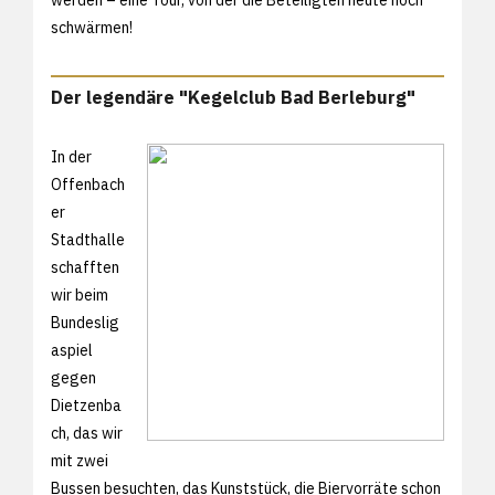
schwärmen!
Der legendäre "Kegelclub Bad Berleburg"
In der
Offenbach
er
Stadthalle
schafften
wir beim
Bundeslig
aspiel
gegen
Dietzenba
ch, das wir
mit zwei
Bussen besuchten, das Kunststück, die Biervorräte schon