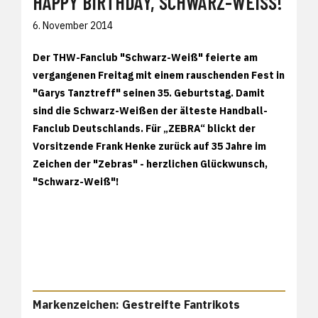
HAPPY BIRTHDAY, SCHWARZ-WEISS!
6. November 2014
Der THW-Fanclub "Schwarz-Weiß" feierte am
vergangenen Freitag mit einem rauschenden Fest in
"Garys Tanztreff" seinen 35. Geburtstag. Damit
sind die Schwarz-Weißen der älteste Handball-
Fanclub Deutschlands. Für „ZEBRA“ blickt der
Vorsitzende Frank Henke zurück auf 35 Jahre im
Zeichen der "Zebras" - herzlichen Glückwunsch,
"Schwarz-Weiß"!
Markenzeichen: Gestreifte Fantrikots