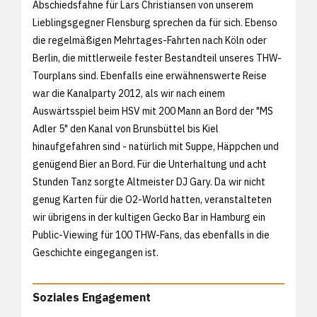
Abschiedsfahne für Lars Christiansen von unserem
Lieblingsgegner Flensburg sprechen da für sich. Ebenso
die regelmäßigen Mehrtages-Fahrten nach Köln oder
Berlin, die mittlerweile fester Bestandteil unseres THW-
Tourplans sind. Ebenfalls eine erwähnenswerte Reise
war die Kanalparty 2012, als wir nach einem
Auswärtsspiel beim HSV mit 200 Mann an Bord der "MS
Adler 5" den Kanal von Brunsbüttel bis Kiel
hinaufgefahren sind - natürlich mit Suppe, Häppchen und
genügend Bier an Bord. Für die Unterhaltung und acht
Stunden Tanz sorgte Altmeister DJ Gary. Da wir nicht
genug Karten für die O2-World hatten, veranstalteten
wir übrigens in der kultigen Gecko Bar in Hamburg ein
Public-Viewing für 100 THW-Fans, das ebenfalls in die
Geschichte eingegangen ist.
Soziales Engagement