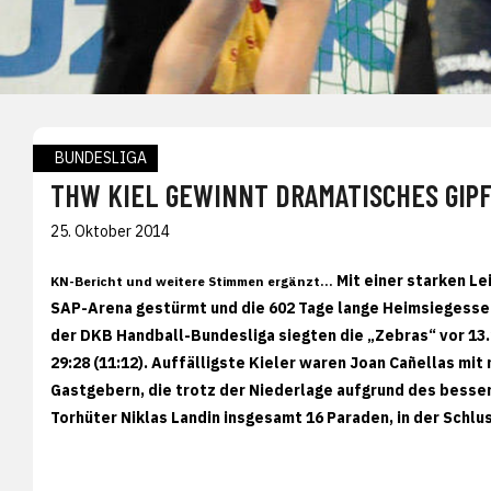
BUNDESLIGA
THW KIEL GEWINNT DRAMATISCHES GIPF
25. Oktober 2014
Mit einer starken L
KN-Bericht und weitere Stimmen ergänzt...
SAP-Arena gestürmt und die 602 Tage lange Heimsiegesse
der DKB Handball-Bundesliga siegten die „Zebras“ vor 13
29:28 (11:12). Auffälligste Kieler waren Joan Cañellas mit 
Gastgebern, die trotz der Niederlage aufgrund des besser
Torhüter Niklas Landin insgesamt 16 Paraden, in der Schl