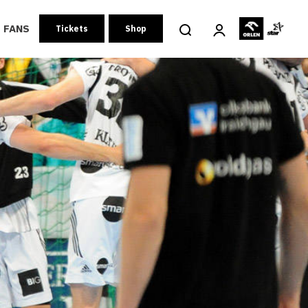
FANS
Tickets
Shop