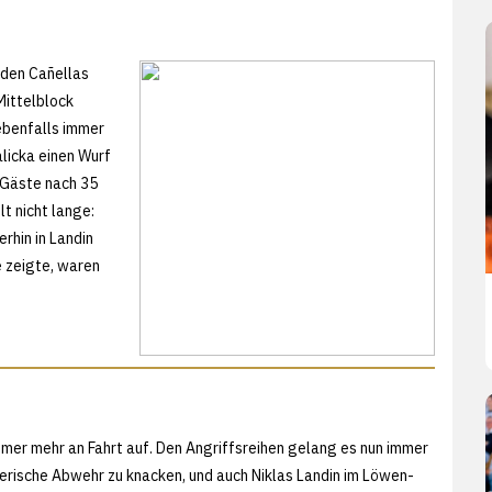
nden Cañellas
Mittelblock
 ebenfalls immer
licka einen Wurf
 Gäste nach 35
lt nicht lange:
rhin in Landin
e zeigte, waren
mmer mehr an Fahrt auf. Den Angriffsreihen gelang es nun immer
nerische Abwehr zu knacken, und auch Niklas Landin im Löwen-