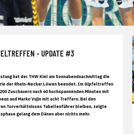
ELTREFFEN - UPDATE #3
eistung hat der THW Kiel am Sonnabendnachmittag die
rie der Rhein-Neckar Löwen beendet. Im Gipfeltreffen
.200 Zuschauern nach 60 hochspannenden Minuten mit
neun und Marko Vujin mit acht Treffern. Bei den
en Torverhältnisses Tabellenführer bleiben, zeigte
ussphase gelang dem Dänen aber nichts mehr.