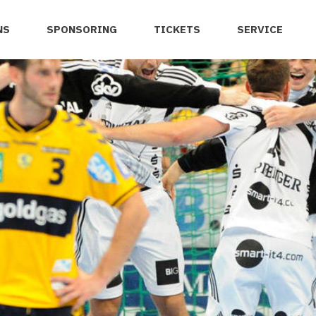
NS
SPONSORING
TICKETS
SERVICE