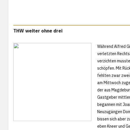
THW weiter ohne drei
Während Alfred Gi
verletzten Rechts
verzichten musste
schöpfen. Mit Rüc
fehlten zwar zwei
am Mittwoch zuge
der aus Magdebur
Gastgeber mittler
begannen mit Joa
Neuzugängen Doma
bissen sich aber 
eben Kneer und Ge