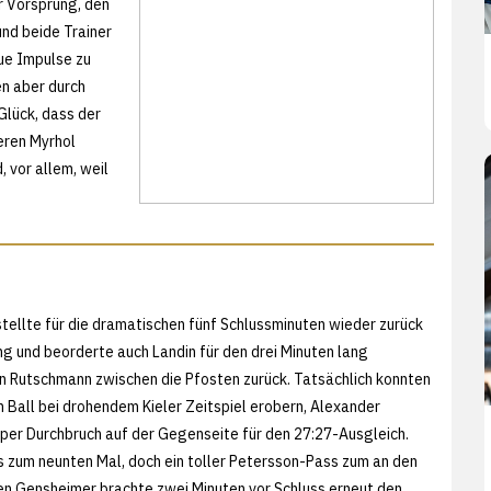
er Vorsprung, den
und beide Trainer
ue Impulse zu
n aber durch
Glück, dass der
eren Myrhol
, vor allem, weil
stellte für die dramatischen fünf Schlussminuten wieder zurück
ng und beorderte auch Landin für den drei Minuten lang
n Rutschmann zwischen die Pfosten zurück. Tatsächlich konnten
 Ball bei drohendem Kieler Zeitspiel erobern, Alexander
per Durchbruch auf der Gegenseite für den 27:27-Ausgleich.
s zum neunten Mal, doch ein toller Petersson-Pass zum an den
en Gensheimer brachte zwei Minuten vor Schluss erneut den