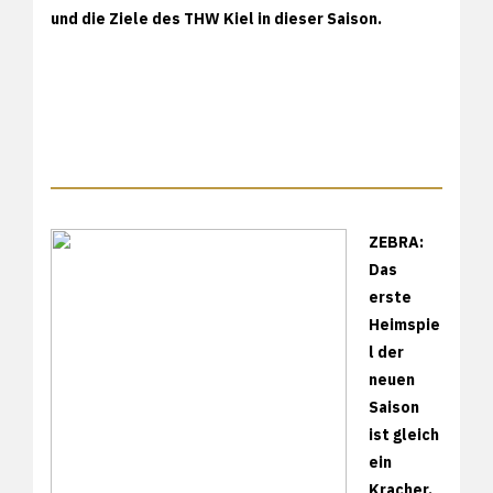
und die Ziele des THW Kiel in dieser Saison.
ZEBRA:
Das
erste
Heimspie
l der
neuen
Saison
ist gleich
ein
Kracher.