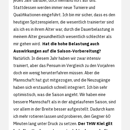
jedes Jahr darüber, doch niemand hört auf uns.
Stattdessen werden immer neue Turniere und
Qualifikationen eingeführt. Ich bin mir sicher, dass es den
heutigen Spitzenspielern, die wesentlich trainierter sind
als ich es in ihrem Alter war, durch die Dauerbelastung in
meinem Alter gesundheitlich wesentlich schlechter als
mir gehen wird.
Hat die hohe Belastung auch
Auswirkungen auf die Saison-Vorbereitung?
Natürlich. In diesem Jahr haben wir zwar intensiv
trainiert, aber das Pensum im Vergleich zu den Vorjahren
doch ein wenig herunterfahren müssen. Aber die
Mannschaft hat gut mitgezogen, und die Neuzugänge
haben sich erstaunlich schnell integriert. Ich bin sehr
optimistisch, was die Saison angeht. Wir haben eine
bessere Mannschaft als in der abgelaufenen Saison, sind
vor allem in der Breite besser aufgestellt. Dadurch kann
ich mehr rotieren lassen und probieren, den Gegner 60
Minuten lang unter Druck zu setzen.
Der THW Kiel gilt