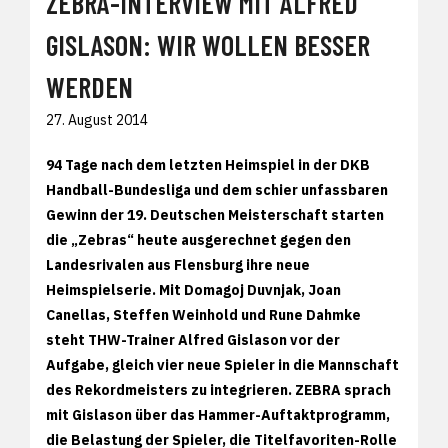
ZEBRA-INTERVIEW MIT ALFRED
GISLASON: WIR WOLLEN BESSER
WERDEN
27. August 2014
94 Tage nach dem letzten Heimspiel in der DKB
Handball-Bundesliga und dem schier unfassbaren
Gewinn der 19. Deutschen Meisterschaft starten
die „Zebras“ heute ausgerechnet gegen den
Landesrivalen aus Flensburg ihre neue
Heimspielserie. Mit Domagoj Duvnjak, Joan
Canellas, Steffen Weinhold und Rune Dahmke
steht THW-Trainer Alfred Gislason vor der
Aufgabe, gleich vier neue Spieler in die Mannschaft
des Rekordmeisters zu integrieren. ZEBRA sprach
mit Gislason über das Hammer-Auftaktprogramm,
die Belastung der Spieler, die Titelfavoriten-Rolle