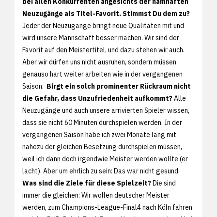
bei allen Konkurrenten angesichts der namhaften
Neuzugänge als Titel-Favorit. Stimmst Du dem zu?
Jeder der Neuzugänge bringt neue Qualitäten mit und
wird unsere Mannschaft besser machen. Wir sind der
Favorit auf den Meistertitel, und dazu stehen wir auch.
Aber wir dürfen uns nicht ausruhen, sondern müssen
genauso hart weiter arbeiten wie in der vergangenen
Saison.
Birgt ein solch prominenter Rückraum nicht
die Gefahr, dass Unzufriedenheit aufkommt?
Alle
Neuzugänge und auch unsere arrivierten Spieler wissen,
dass sie nicht 60 Minuten durchspielen werden. In der
vergangenen Saison habe ich zwei Monate lang mit
nahezu der gleichen Besetzung durchspielen müssen,
weil ich dann doch irgendwie Meister werden wollte (er
lacht). Aber um ehrlich zu sein: Das war nicht gesund.
Was sind die Ziele für diese Spielzeit?
Die sind
immer die gleichen: Wir wollen deutscher Meister
werden, zum Champions-League-Final4 nach Köln fahren