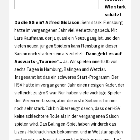
Wie stark
schätzt
Du die SG ein?
Alfred Gislason:
Sehr stark. Flensburg
hatte im vergangenen Jahr viel Verletzungspech. Mit
Lars Kaufmann, der ja quasi ein Neuzugang ist, und den
vielen neuen, jungen Spielern kann Flensburg in dieser
Saison noch stärker sein als zuletzt.
Dann geht es auf
Auswärts-„Tournee“…
Ja. Wir spielen innerhalb von
sechs Tagen in Hamburg, Balingen und Wetzlar.
Insgesamt ist das ein schweres Start-Programm. Der
HSV hatte im vergangenen Jahr einen riesigen Kader, der
vielleicht zu groß war. Nun haben viele wichtige Spieler
den Verein verlassen, aber die erste Sieben ist immer
noch sehr stark. Ich bin überzeugt davon, dass der HSV
keine schlechtere Rolle als in der vergangenen Saison
spielen wird. Das Balingen-Spiel haben wir durch das
Lizenz-Hickhack hinzu bekommen, und in Wetzlar spielen
wir bereits am Freitag, um nicht in Konkurrenz zum „Tag