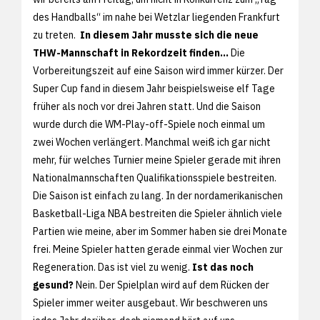
des Handballs“ im nahe bei Wetzlar liegenden Frankfurt
zu treten.
In diesem Jahr musste sich die neue
THW-Mannschaft in Rekordzeit finden…
Die
Vorbereitungszeit auf eine Saison wird immer kürzer. Der
Super Cup fand in diesem Jahr beispielsweise elf Tage
früher als noch vor drei Jahren statt. Und die Saison
wurde durch die WM-Play-off-Spiele noch einmal um
zwei Wochen verlängert. Manchmal weiß ich gar nicht
mehr, für welches Turnier meine Spieler gerade mit ihren
Nationalmannschaften Qualifikationsspiele bestreiten.
Die Saison ist einfach zu lang. In der nordamerikanischen
Basketball-Liga NBA bestreiten die Spieler ähnlich viele
Partien wie meine, aber im Sommer haben sie drei Monate
frei. Meine Spieler hatten gerade einmal vier Wochen zur
Regeneration. Das ist viel zu wenig.
Ist das noch
gesund?
Nein. Der Spielplan wird auf dem Rücken der
Spieler immer weiter ausgebaut. Wir beschweren uns