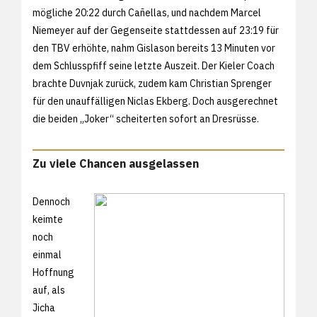
mögliche 20:22 durch Cañellas, und nachdem Marcel
Niemeyer auf der Gegenseite stattdessen auf 23:19 für
den TBV erhöhte, nahm Gislason bereits 13 Minuten vor
dem Schlusspfiff seine letzte Auszeit. Der Kieler Coach
brachte Duvnjak zurück, zudem kam Christian Sprenger
für den unauffälligen Niclas Ekberg. Doch ausgerechnet
die beiden „Joker“ scheiterten sofort an Dresrüsse.
Zu viele Chancen ausgelassen
Dennoch
keimte
noch
einmal
Hoffnung
auf, als
Jicha