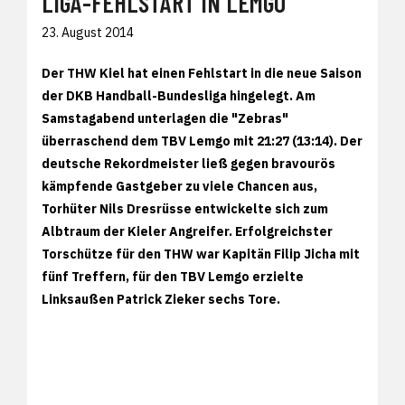
LIGA-FEHLSTART IN LEMGO
23. August 2014
Der THW Kiel hat einen Fehlstart in die neue Saison
der DKB Handball-Bundesliga hingelegt. Am
Samstagabend unterlagen die "Zebras"
überraschend dem TBV Lemgo mit 21:27 (13:14). Der
deutsche Rekordmeister ließ gegen bravourös
kämpfende Gastgeber zu viele Chancen aus,
Torhüter Nils Dresrüsse entwickelte sich zum
Albtraum der Kieler Angreifer. Erfolgreichster
Torschütze für den THW war Kapitän Filip Jicha mit
fünf Treffern, für den TBV Lemgo erzielte
Linksaußen Patrick Zieker sechs Tore.