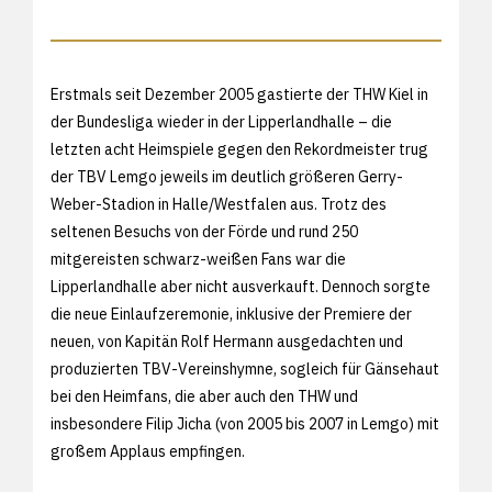
Erstmals seit Dezember 2005 gastierte der THW Kiel in
der Bundesliga wieder in der Lipperlandhalle – die
letzten acht Heimspiele gegen den Rekordmeister trug
der TBV Lemgo jeweils im deutlich größeren Gerry-
Weber-Stadion in Halle/Westfalen aus. Trotz des
seltenen Besuchs von der Förde und rund 250
mitgereisten schwarz-weißen Fans war die
Lipperlandhalle aber nicht ausverkauft. Dennoch sorgte
die neue Einlaufzeremonie, inklusive der Premiere der
neuen, von Kapitän Rolf Hermann ausgedachten und
produzierten TBV-Vereinshymne, sogleich für Gänsehaut
bei den Heimfans, die aber auch den THW und
insbesondere Filip Jicha (von 2005 bis 2007 in Lemgo) mit
großem Applaus empfingen.