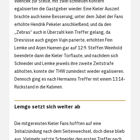
Wiencek zur Stelle, mit zwei schnellen Kontern
egalisierten die Gastgeber wieder. Eine Kieler Auszeit
brachte auch keine Besserung, unter dem Jubel der Fans
erhöhte Hendrik Pekeler anschließend, und da den
„Zebras“ auch in Überzahl kein Treffer gelang, da
Dresrüsse auch gegen Vujin parierte, erhöhten Finn
Lemke und Arjen Haenen gar auf 12:9. Steffen Weinhold
beendete dann die Kieler Torflaute, und nachdem sich
Schneider und Lemke jeweils ihre zweite Zeitstrafe
abholten, konnte der THW zumindest wieder egalisieren.
Dennoch ging es nach Hermanns Treffer mit einem 13:14-
Rückstand in die Kabinen.
Lemgo setzt sich weiter ab
Die mitgereisten Kieler Fans hofften auf eine
Initialzündung nach dem Seitenwechsel, doch diese blieb
aus. Vielmehr setzte Schneider den ersten Treffer nach