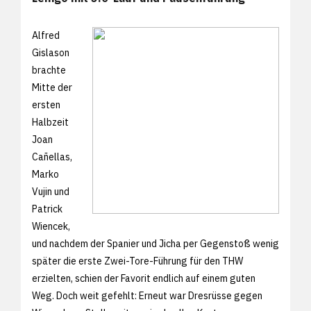
Alfred
Gislason
brachte
Mitte der
ersten
Halbzeit
Joan
Cañellas,
Marko
Vujin und
Patrick
Wiencek,
und nachdem der Spanier und Jicha per Gegenstoß wenig
später die erste Zwei-Tore-Führung für den THW
erzielten, schien der Favorit endlich auf einem guten
Weg. Doch weit gefehlt: Erneut war Dresrüsse gegen