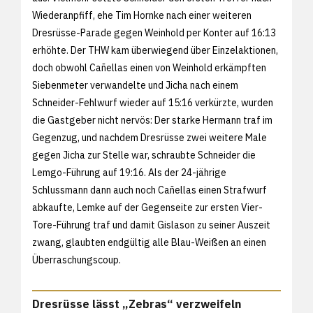
Wiederanpfiff, ehe Tim Hornke nach einer weiteren
Dresrüsse-Parade gegen Weinhold per Konter auf 16:13
erhöhte. Der THW kam überwiegend über Einzelaktionen,
doch obwohl Cañellas einen von Weinhold erkämpften
Siebenmeter verwandelte und Jicha nach einem
Schneider-Fehlwurf wieder auf 15:16 verkürzte, wurden
die Gastgeber nicht nervös: Der starke Hermann traf im
Gegenzug, und nachdem Dresrüsse zwei weitere Male
gegen Jicha zur Stelle war, schraubte Schneider die
Lemgo-Führung auf 19:16. Als der 24-jährige
Schlussmann dann auch noch Cañellas einen Strafwurf
abkaufte, Lemke auf der Gegenseite zur ersten Vier-
Tore-Führung traf und damit Gislason zu seiner Auszeit
zwang, glaubten endgültig alle Blau-Weißen an einen
Überraschungscoup.
Dresrüsse lässt „Zebras“ verzweifeln