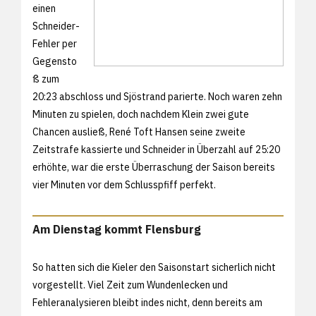
einen
Schneider-
Fehler per
Gegensto
ß zum
20:23 abschloss und Sjöstrand parierte. Noch waren zehn
Minuten zu spielen, doch nachdem Klein zwei gute
Chancen ausließ, René Toft Hansen seine zweite
Zeitstrafe kassierte und Schneider in Überzahl auf 25:20
erhöhte, war die erste Überraschung der Saison bereits
vier Minuten vor dem Schlusspfiff perfekt.
Am Dienstag kommt Flensburg
So hatten sich die Kieler den Saisonstart sicherlich nicht
vorgestellt. Viel Zeit zum Wundenlecken und
Fehleranalysieren bleibt indes nicht, denn bereits am