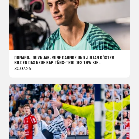
DOMAGOJ DUVNJAK, RUNE DAHMKE UND JULIAN KÖSTER
BILDEN DAS NEUE KAPITÄNS-TRIO DES THW KIEL
30.07.26