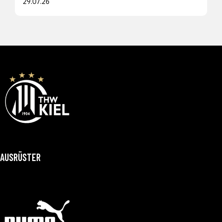
29.07.26
AUSRÜSTER