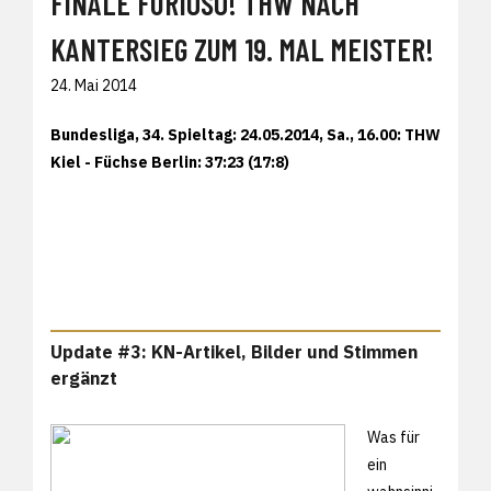
FINALE FURIOSO! THW NACH
KANTERSIEG ZUM 19. MAL MEISTER!
24. Mai 2014
Bundesliga, 34. Spieltag: 24.05.2014, Sa., 16.00: THW
Kiel - Füchse Berlin: 37:23 (17:8)
Update #3: KN-Artikel, Bilder und Stimmen
ergänzt
Was für
ein