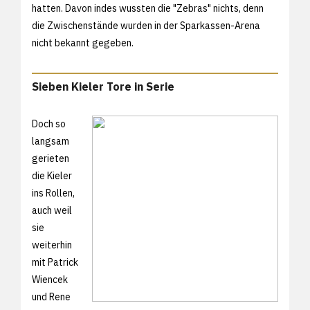
hatten. Davon indes wussten die "Zebras" nichts, denn
die Zwischenstände wurden in der Sparkassen-Arena
nicht bekannt gegeben.
Sieben Kieler Tore in Serie
Doch so
langsam
gerieten
die Kieler
ins Rollen,
auch weil
sie
weiterhin
mit Patrick
Wiencek
und Rene