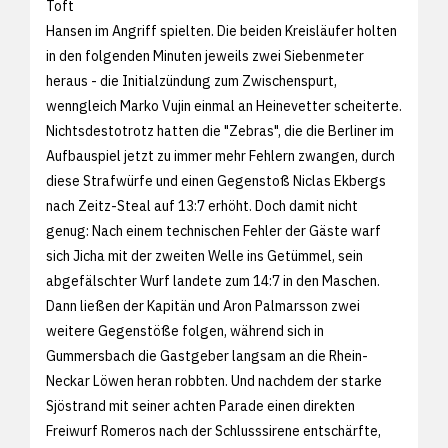
Toft
Hansen im Angriff spielten. Die beiden Kreisläufer holten
in den folgenden Minuten jeweils zwei Siebenmeter
heraus - die Initialzündung zum Zwischenspurt,
wenngleich Marko Vujin einmal an Heinevetter scheiterte.
Nichtsdestotrotz hatten die "Zebras", die die Berliner im
Aufbauspiel jetzt zu immer mehr Fehlern zwangen, durch
diese Strafwürfe und einen Gegenstoß Niclas Ekbergs
nach Zeitz-Steal auf 13:7 erhöht. Doch damit nicht
genug: Nach einem technischen Fehler der Gäste warf
sich Jicha mit der zweiten Welle ins Getümmel, sein
abgefälschter Wurf landete zum 14:7 in den Maschen.
Dann ließen der Kapitän und Aron Palmarsson zwei
weitere Gegenstöße folgen, während sich in
Gummersbach die Gastgeber langsam an die Rhein-
Neckar Löwen heran robbten. Und nachdem der starke
Sjöstrand mit seiner achten Parade einen direkten
Freiwurf Romeros nach der Schlusssirene entschärfte,