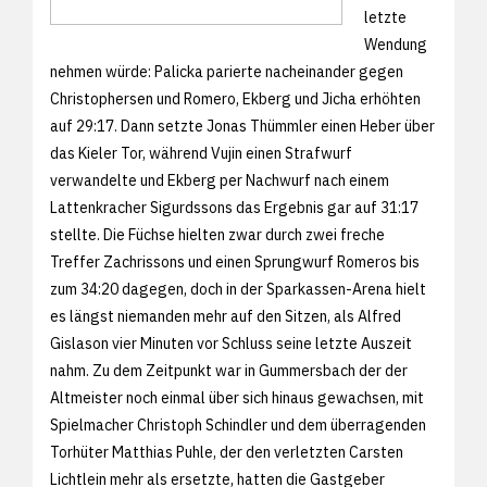
letzte
Wendung
nehmen würde: Palicka parierte nacheinander gegen
Christophersen und Romero, Ekberg und Jicha erhöhten
auf 29:17. Dann setzte Jonas Thümmler einen Heber über
das Kieler Tor, während Vujin einen Strafwurf
verwandelte und Ekberg per Nachwurf nach einem
Lattenkracher Sigurdssons das Ergebnis gar auf 31:17
stellte. Die Füchse hielten zwar durch zwei freche
Treffer Zachrissons und einen Sprungwurf Romeros bis
zum 34:20 dagegen, doch in der Sparkassen-Arena hielt
es längst niemanden mehr auf den Sitzen, als Alfred
Gislason vier Minuten vor Schluss seine letzte Auszeit
nahm. Zu dem Zeitpunkt war in Gummersbach der der
Altmeister noch einmal über sich hinaus gewachsen, mit
Spielmacher Christoph Schindler und dem überragenden
Torhüter Matthias Puhle, der den verletzten Carsten
Lichtlein mehr als ersetzte, hatten die Gastgeber