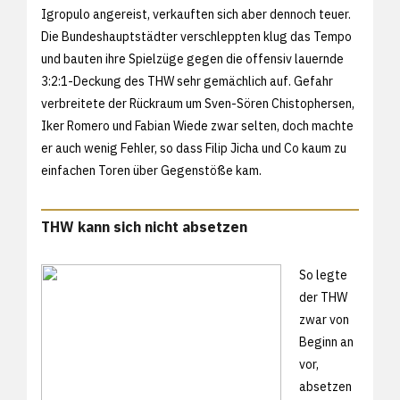
Igropulo angereist, verkauften sich aber dennoch teuer.
Die Bundeshauptstädter verschleppten klug das Tempo
und bauten ihre Spielzüge gegen die offensiv lauernde
3:2:1-Deckung des THW sehr gemächlich auf. Gefahr
verbreitete der Rückraum um Sven-Sören Chistophersen,
Iker Romero und Fabian Wiede zwar selten, doch machte
er auch wenig Fehler, so dass Filip Jicha und Co kaum zu
einfachen Toren über Gegenstöße kam.
THW kann sich nicht absetzen
So legte
der THW
zwar von
Beginn an
vor,
absetzen