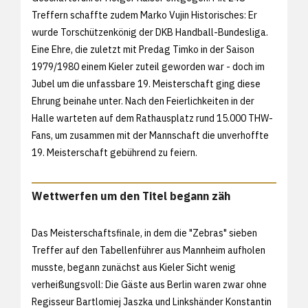
Treffern schaffte zudem Marko Vujin Historisches: Er
wurde Torschützenkönig der DKB Handball-Bundesliga.
Eine Ehre, die zuletzt mit Predag Timko in der Saison
1979/1980 einem Kieler zuteil geworden war - doch im
Jubel um die unfassbare 19. Meisterschaft ging diese
Ehrung beinahe unter. Nach den Feierlichkeiten in der
Halle warteten auf dem Rathausplatz rund 15.000 THW-
Fans, um zusammen mit der Mannschaft die unverhoffte
19. Meisterschaft gebührend zu feiern.
Wettwerfen um den Titel begann zäh
Das Meisterschaftsfinale, in dem die "Zebras" sieben
Treffer auf den Tabellenführer aus Mannheim aufholen
musste, begann zunächst aus Kieler Sicht wenig
verheißungsvoll: Die Gäste aus Berlin waren zwar ohne
Regisseur Bartlomiej Jaszka und Linkshänder Konstantin