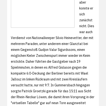
aber
konnte er
sich
zunächst
nicht. Dies
war auch
Verdienst von Nationalkeeper Silvio Heinevetter, der mit
mehreren Paraden, unter anderem einer Glanztat bei
einem Gegenstoß Gudjon Valur Sigurdssons, einen
möglichen Kieler Zwischenspurt immer wieder im Keim
erstickte. Daher führten die Gastgeber nach 19
Spielminuten, in denen es Alfred Gislason gegen die
kompakte 6:0-Deckung der Berliner bereits mit Wael
Jallouz im linken Rückraum und mit zwei Kreisläufern
versucht hatte, nur mit 9:7. In Gummersbach hingegen
sorgte Patrick Groetzki gerade für das 15:11 aus Sicht
der Rhein-Neckar Löwen, die damit ihren Vorsprung in der
"virtuellen Tabelle" gar auf neun Tore ausgeweitet