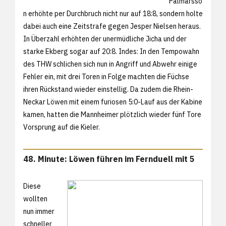
Palmarsso
n erhöhte per Durchbruch nicht nur auf 18:8, sondern holte
dabei auch eine Zeitstrafe gegen Jesper Nielsen heraus.
In Überzahl erhöhten der unermüdliche Jicha und der
starke Ekberg sogar auf 20:8. Indes: In den Tempowahn
des THW schlichen sich nun in Angriff und Abwehr einige
Fehler ein, mit drei Toren in Folge machten die Füchse
ihren Rückstand wieder einstellig. Da zudem die Rhein-
Neckar Löwen mit einem furiosen 5:0-Lauf aus der Kabine
kamen, hatten die Mannheimer plötzlich wieder fünf Tore
Vorsprung auf die Kieler.
48. Minute: Löwen führen im Fernduell mit 5
Diese
wollten
nun immer
schneller