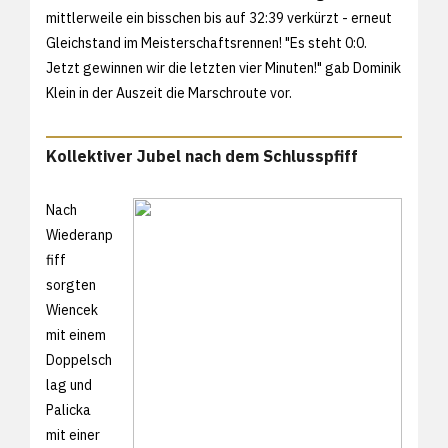
mittlerweile ein bisschen bis auf 32:39 verkürzt - erneut
Gleichstand im Meisterschaftsrennen! "Es steht 0:0.
Jetzt gewinnen wir die letzten vier Minuten!" gab Dominik
Klein in der Auszeit die Marschroute vor.
Kollektiver Jubel nach dem Schlusspfiff
Nach
Wiederanp
fiff
sorgten
Wiencek
mit einem
Doppelsch
lag und
Palicka
mit einer