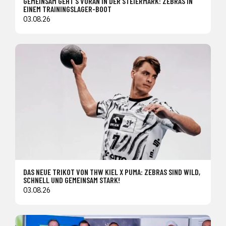
GEMEINSAM GEHT’S VORAN IN DER STEIERMARK: ZEBRAS IN
EINEM TRAININGSLAGER-BOOT
03.08.26
DAS NEUE TRIKOT VON THW KIEL X PUMA: ZEBRAS SIND WILD,
SCHNELL UND GEMEINSAM STARK!
03.08.26