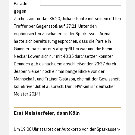
Parade
gegen
Zachrisson für das 36:20, Jicha erhöhte mit seinem elften
Treffer per Gegenstoß auf 37:21. Unter den
euphorisierten Zuschauern in der Sparkassen-Arena
hatte sich bereits rumgesprochen, dass die Partie in
Gummersbach bereits abgepfiffen war und die Rhein-
Neckar Löwen sich nur mit 40:35 durchsetzen konnten.
Dennoch gab es nach dem abschließenden 23:37 durch
Jesper Nielsen noch einmal bange Blicke von der
Mannschaft und Trainer Gislason, ehe mit der Gewissheit
kollektiver Jubel ausbrach: Der THW Kiel ist deutscher
Meister 2014!
Erst Meisterfeier, dann Köln
Um 19.00 Uhr startet der Autokorso von der Sparkassen-