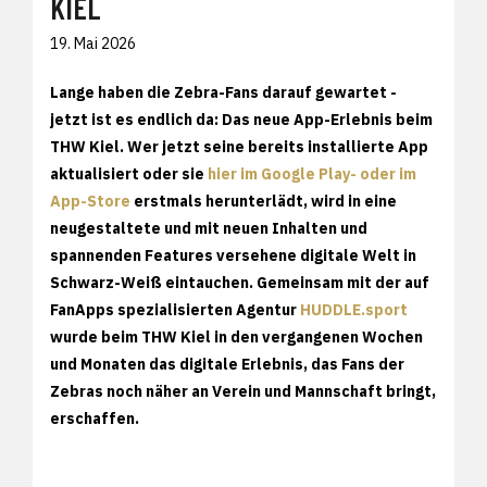
KIEL
19. Mai 2026
Lange haben die Zebra-Fans darauf gewartet -
jetzt ist es endlich da: Das neue App-Erlebnis beim
THW Kiel. Wer jetzt seine bereits installierte App
aktualisiert oder sie
hier im Google Play- oder im
App-Store
erstmals herunterlädt, wird in eine
neugestaltete und mit neuen Inhalten und
spannenden Features versehene digitale Welt in
Schwarz-Weiß eintauchen. Gemeinsam mit der auf
FanApps spezialisierten Agentur
HUDDLE.sport
wurde beim THW Kiel in den vergangenen Wochen
und Monaten das digitale Erlebnis, das Fans der
Zebras noch näher an Verein und Mannschaft bringt,
erschaffen.