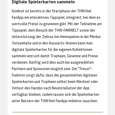
Digitale Spielerkarten sammeln
Konkret ist bereits in der Startphase der THW Kiel
FanApp ein interaktives Tippspiel, integriert, bei dem es
wertvolle Preise zu gewinnen gibt. Mit der Teilnahme am
Tippspiel, dem Besuch der THW-FANWELT sowie der
Unterstützung der Zebras bei Heimspielen in der Merkur
Ostseehalle und in den Auswärts-Arenen kann man
digitale Spielerkarten für die eigenen Kollektionen
sammeln und sich damit Trophäen, Gewinne und Preise
verdienen. Künftig wird dies auch bei ausgewählten
Partnern und Sponsoren möglich sein. Die "Tresor"-
Funktion sorgt dafür, dass die gesammelten digitalen
Spielerkarten und Trophäen selbst beim Wechsel oder
Verlust des Handys nach Neuinstallation der App
verfügbar bleiben, zudem lassen sich die Spielerkarten
unter Nutzern der THW Kiel FanApp mühelos tauschen.