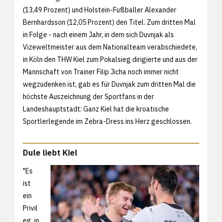
(13,49 Prozent) und Holstein-Fußballer Alexander
Bernhardsson (12,05 Prozent) den Titel. Zum dritten Mal
in Folge - nach einem Jahr, in dem sich Duvnjak als
Vizeweltmeister aus dem Nationalteam verabschiedete,
in Köln den THW Kiel zum Pokalsieg dirigierte und aus der
Mannschaft von Trainer Filip Jicha noch immer nicht
wegzudenken ist, gab es für Duvnjak zum dritten Mal die
höchste Auszeichnung der Sportfans in der
Landeshauptstadt: Ganz Kiel hat die kroatische
Sportlerlegende im Zebra-Dress ins Herz geschlossen.
Dule liebt Kiel
"Es
ist
ein
Privil
eg, in