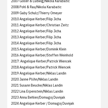
2007 Goller & Ludwig/Nikola Karabatic
2008 Pohl & Rau/Nikola Karabatic
2009 Gaby Schulz/Thierry Omeyer
2010 Angelique Kerber/Filip Jicha
2011 Angelique Kerber/Christian Zeitz
2012 Angelique Kerber/Filip Jicha
2013 Angelique Kerber/Filip Jicha
2014 Angelique Kerber/Filip Jicha
2015 Angelique Kerber/Dominik Klein
2016 Angelique Kerber/Steffen Weinhold
2017: Angelique Kerber/Patrick Wiencek
2018 Angelique Kerber/Patrick Wiencek
2019 Angelique Kerber/Niklas Landin
2020 Janne Plöhn/Niklas Landin
2021 Susann Beucke/Niklas Landin
2022 Lina Erpenstein/Niklas Landin
2023 Anna Behlen/Domagoj Duvnjak
2024 Angelique Kerber / Domagoj Duvnjak