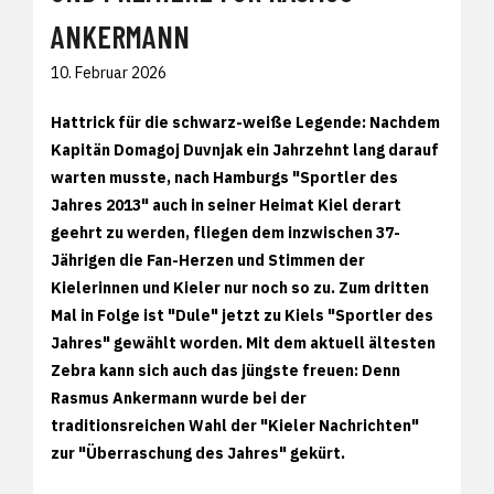
ANKERMANN
10. Februar 2026
Hattrick für die schwarz-weiße Legende: Nachdem
Kapitän Domagoj Duvnjak ein Jahrzehnt lang darauf
warten musste, nach Hamburgs "Sportler des
Jahres 2013" auch in seiner Heimat Kiel derart
geehrt zu werden, fliegen dem inzwischen 37-
Jährigen die Fan-Herzen und Stimmen der
Kielerinnen und Kieler nur noch so zu. Zum dritten
Mal in Folge ist "Dule" jetzt zu Kiels "Sportler des
Jahres" gewählt worden. Mit dem aktuell ältesten
Zebra kann sich auch das jüngste freuen: Denn
Rasmus Ankermann wurde bei der
traditionsreichen Wahl der "Kieler Nachrichten"
zur "Überraschung des Jahres" gekürt.