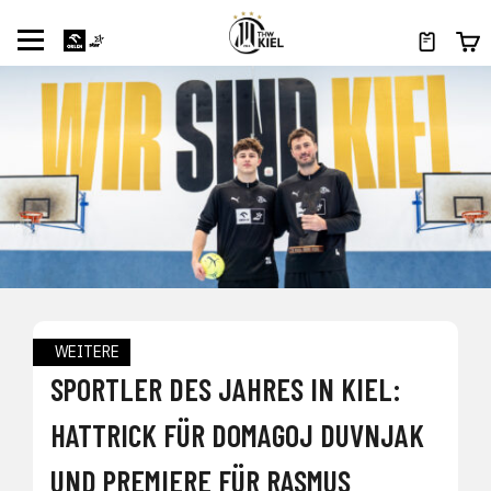
WEITERE
SPORTLER DES JAHRES IN KIEL:
HATTRICK FÜR DOMAGOJ DUVNJAK
UND PREMIERE FÜR RASMUS