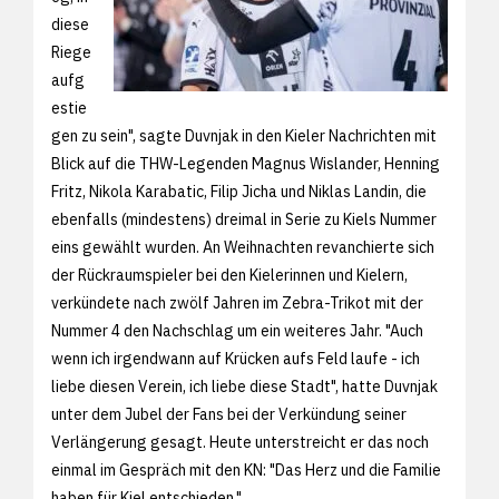
diese
Riege
aufg
estie
gen zu sein", sagte Duvnjak in den Kieler Nachrichten mit
Blick auf die THW-Legenden Magnus Wislander, Henning
Fritz, Nikola Karabatic, Filip Jicha und Niklas Landin, die
ebenfalls (mindestens) dreimal in Serie zu Kiels Nummer
eins gewählt wurden. An Weihnachten revanchierte sich
der Rückraumspieler bei den Kielerinnen und Kielern,
verkündete nach zwölf Jahren im Zebra-Trikot mit der
Nummer 4 den Nachschlag um ein weiteres Jahr. "Auch
wenn ich irgendwann auf Krücken aufs Feld laufe - ich
liebe diesen Verein, ich liebe diese Stadt", hatte Duvnjak
unter dem Jubel der Fans bei der Verkündung seiner
Verlängerung gesagt. Heute unterstreicht er das noch
einmal im Gespräch mit den KN: "Das Herz und die Familie
haben für Kiel entschieden."