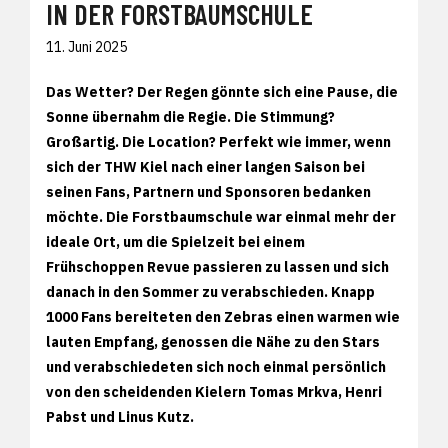
IN DER FORSTBAUMSCHULE
11. Juni 2025
Das Wetter? Der Regen gönnte sich eine Pause, die
Sonne übernahm die Regie. Die Stimmung?
Großartig. Die Location? Perfekt wie immer, wenn
sich der THW Kiel nach einer langen Saison bei
seinen Fans, Partnern und Sponsoren bedanken
möchte. Die Forstbaumschule war einmal mehr der
ideale Ort, um die Spielzeit bei einem
Frühschoppen Revue passieren zu lassen und sich
danach in den Sommer zu verabschieden. Knapp
1000 Fans bereiteten den Zebras einen warmen wie
lauten Empfang, genossen die Nähe zu den Stars
und verabschiedeten sich noch einmal persönlich
von den scheidenden Kielern Tomas Mrkva, Henri
Pabst und Linus Kutz.