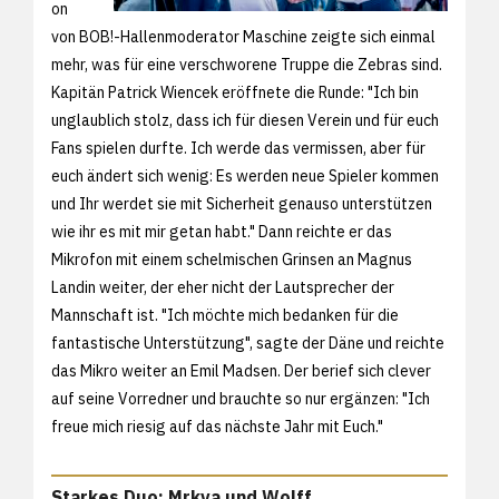
on
von BOB!-Hallenmoderator Maschine zeigte sich einmal
mehr, was für eine verschworene Truppe die Zebras sind.
Kapitän Patrick Wiencek eröffnete die Runde: "Ich bin
unglaublich stolz, dass ich für diesen Verein und für euch
Fans spielen durfte. Ich werde das vermissen, aber für
euch ändert sich wenig: Es werden neue Spieler kommen
und Ihr werdet sie mit Sicherheit genauso unterstützen
wie ihr es mit mir getan habt." Dann reichte er das
Mikrofon mit einem schelmischen Grinsen an Magnus
Landin weiter, der eher nicht der Lautsprecher der
Mannschaft ist. "Ich möchte mich bedanken für die
fantastische Unterstützung", sagte der Däne und reichte
das Mikro weiter an Emil Madsen. Der berief sich clever
auf seine Vorredner und brauchte so nur ergänzen: "Ich
freue mich riesig auf das nächste Jahr mit Euch."
Starkes Duo: Mrkva und Wolff