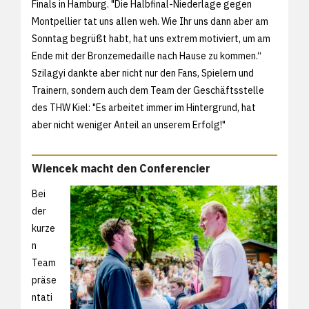
Finals in Hamburg. "Die Halbfinal-Niederlage gegen
Montpellier tat uns allen weh. Wie Ihr uns dann aber am
Sonntag begrüßt habt, hat uns extrem motiviert, um am
Ende mit der Bronzemedaille nach Hause zu kommen.“
Szilagyi dankte aber nicht nur den Fans, Spielern und
Trainern, sondern auch dem Team der Geschäftsstelle
des THW Kiel: "Es arbeitet immer im Hintergrund, hat
aber nicht weniger Anteil an unserem Erfolg!"
Wiencek macht den Conferencier
Bei
der
kurze
n
Team
präse
ntati