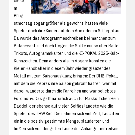
diese
m
Pfing
stmontag sogar größer als gewohnt, hatten viele
Spieler doch ihre Kinder auf dem Arm oder im Schlepptau.
Da wurde das Autogrammeschreiben bei manchen zum
Balanceakt, und doch flogen die Stifte nur so über Bälle,
Trikots, Autogrammkarten und die KI-POKAL 2025-Kult-
Kennzeichen. Denn anders als im Vorjahr konnten die
Kieler Handballer in diesem Jahr wieder glänzendes
Metall mit zum Saisonausklang bringen: Der DHB-Pokal,
mit dem die Zebras ihre Saison gekrönt hatten, war mit
dabei, wanderte durch die Fanreihen und war beliebtes
Fotomotiv. Das galt natürlich auch für Maskottchen Hein
Daddel, der ebenso auf vielen Selfies landete wie die
Spieler des THW Kiel. Die nahmen sich viel Zeit, tauchten
ein in die positiv gestimmte Menge, plauderten und
ließen sich von der guten Laune der Anhänger mitreißen.