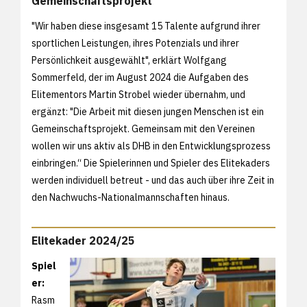
Gemeinschaftsprojekt"
"Wir haben diese insgesamt 15 Talente aufgrund ihrer
sportlichen Leistungen, ihres Potenzials und ihrer
Persönlichkeit ausgewählt", erklärt Wolfgang
Sommerfeld, der im August 2024 die Aufgaben des
Elitementors Martin Strobel wieder übernahm, und
ergänzt: "Die Arbeit mit diesen jungen Menschen ist ein
Gemeinschaftsprojekt. Gemeinsam mit den Vereinen
wollen wir uns aktiv als DHB in den Entwicklungsprozess
einbringen.“ Die Spielerinnen und Spieler des Elitekaders
werden individuell betreut - und das auch über ihre Zeit in
den Nachwuchs-Nationalmannschaften hinaus.
Elitekader 2024/25
Spiel
er:
Rasm