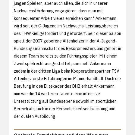
jungen Spielern, aber auch allen, die sich in unserer
Nachwuchsförderung engagieren, dass man mit
konsequenter Arbeit vieles erreichen kann." Ankermann
wird seit der C-Jugend im Nachwuchs-Leistungsbereich
des THW Kiel gefördert und gefordert. Seit dieser Saison
spielt der 2007 geborene Altenholzer in der A-Jugend-
Bundesligamannschaft des Rekordmeisters und gehört in
diesem Team bereits zu den Führungsspielen. Mit einem
Zweitspielrecht ausgestattet, sammelt Ankermann
zudem in der dritten Liga beim Kooperationspartner TSV
Altenholz erste Erfahrungen im Männerhandball. Duch die
Berufung in den Elitekader des DHB erhält Ankermann
nun wie die 14 weiteren Talente eine intensive
Unterstützung auf Bundesebene sowohl im sportlichen
Bereich als auch in der Persönlichkeitsentwicklung und
der dualen Ausbildung.