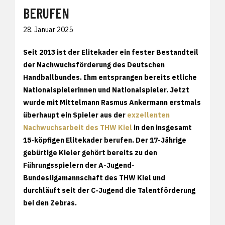
BERUFEN
28. Januar 2025
Seit 2013 ist der Elitekader ein fester Bestandteil
der Nachwuchsförderung des Deutschen
Handballbundes. Ihm entsprangen bereits etliche
Nationalspielerinnen und Nationalspieler. Jetzt
wurde mit Mittelmann Rasmus Ankermann erstmals
überhaupt ein Spieler aus der
exzellenten
Nachwuchsarbeit des THW Kiel
in den insgesamt
15-köpfigen Elitekader berufen. Der 17-Jährige
gebürtige Kieler gehört bereits zu den
Führungsspielern der A-Jugend-
Bundesligamannschaft des THW Kiel und
durchläuft seit der C-Jugend die Talentförderung
bei den Zebras.