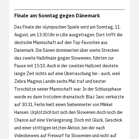
Finale am Sonntag gegen Dänemark
Das Finale der olympischen Spiele wird am Sonntag, 11.
August, um 13:30 Uhr in Lille ausgetragen. Dort trifft die
deutsche Mannschaft auf den Top-Favoriten aus
Dänemark. Die Dänen dominierten über weite Strecken
das zweite Halbfinale gegen Slowenien, führten zur
Pause mit 15:10. Auch in der zweiten Halbzeit deutete
lange Zeit nichts auf eine Überraschung hin - auch, weil
Zebra Magnus Landin sechs Mal traf und bester
Torschütze seiner Mannschaft war. In der Schlussphase
wurde es dann trotzdem dramatisch: Blaz Janc verkürzte
auf 30:31, Ferlin hielt einen Siebenmeter von Mikkel
Hansen. Urplötzlich bot sich den Slowenen doch noch die
Chance auf eine Verlängerung. Doch mit Glück, Geschick
und einer strittigen letzten Aktion, bei der nach
Videobeweis auf Freiwurf für Slowenien und nicht auf