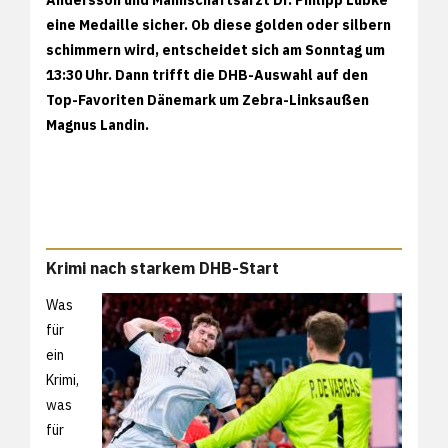
eine Medaille sicher. Ob diese golden oder silbern
schimmern wird, entscheidet sich am Sonntag um
13:30 Uhr. Dann trifft die DHB-Auswahl auf den
Top-Favoriten Dänemark um Zebra-Linksaußen
Magnus Landin.
Krimi nach starkem DHB-Start
Was
für
ein
Krimi,
was
für