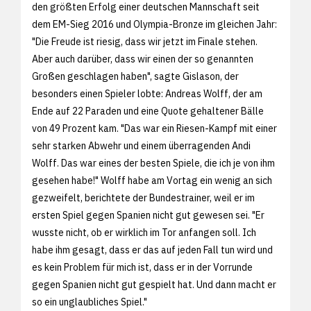
den größten Erfolg einer deutschen Mannschaft seit
dem EM-Sieg 2016 und Olympia-Bronze im gleichen Jahr:
"Die Freude ist riesig, dass wir jetzt im Finale stehen.
Aber auch darüber, dass wir einen der so genannten
Großen geschlagen haben", sagte Gislason, der
besonders einen Spieler lobte: Andreas Wolff, der am
Ende auf 22 Paraden und eine Quote gehaltener Bälle
von 49 Prozent kam. "Das war ein Riesen-Kampf mit einer
sehr starken Abwehr und einem überragenden Andi
Wolff. Das war eines der besten Spiele, die ich je von ihm
gesehen habe!" Wolff habe am Vortag ein wenig an sich
gezweifelt, berichtete der Bundestrainer, weil er im
ersten Spiel gegen Spanien nicht gut gewesen sei. "Er
wusste nicht, ob er wirklich im Tor anfangen soll. Ich
habe ihm gesagt, dass er das auf jeden Fall tun wird und
es kein Problem für mich ist, dass er in der Vorrunde
gegen Spanien nicht gut gespielt hat. Und dann macht er
so ein unglaubliches Spiel."