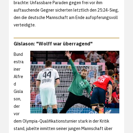
brachte: Unfassbare Paraden gegen frei vor ihm
auftauchende Gegner sicherten letztlich den 25:24-Sieg,
den die deutsche Mannschaft am Ende aufopferungsvoll
verteidigte.
Gislason: "Wolff war überragend"
Bund
estra
iner
Alfre
d
Gisla
son,
der
vor
dem Olympia-Qualifikationsturnier stark in der Kritik
stand, jubelte inmitten seiner jungen Mannschaft über