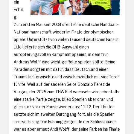
ein
Erfol
g:
Zum ersten Mal seit 2004 steht eine deutsche Handball-
Nationalmannschaft wieder im Finale der olympischen
Spiele! Unterstützt von vielen tausend deutschen Fans in
Lille lieferte sich die DHB-Auswahl einen
aufopferungsvollen Kampf mit Spanien, in dem früh
Andreas Wolff eine wichtige Rolle spielen sollte: Seine
Paraden sorgten mit dafür, dass Deutschland einen
Traumstart erwischte und zwischenzeitlich mit vier Toren
führte. Weil auf der anderen Seite Gonzalo Perez de
Vargas, der 2025 zum THW Kiel wechseln wird, ebenfalls
eine starke Partie zeigte, blieb Spanien aber dran und
glich kurz vor der Pause wieder aus: 12:12. Der Thriller
setzte sich im zweiten Durchgang fort, als die Spanier
ihrerseits sogar in Führung gingen. In der Schlussphase
war es aber erneut Andi Wolff, der seine Farben ins Finale