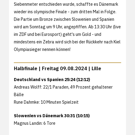
Siebenmeter entschieden wurde, schaffte es Dänemark
wieder ins olympische Finale - zum dritten Mal in Folge.
Die Partie um Bronze zwischen Slowenien und Spanien
wird am Sonntag um 9 Uhr, angepfiffen. Ab 13:30 Uhr (live
im ZDF und bei Eurosport) geht's um Gold - und
mindestens ein Zebra wird sich bei der Rückkehr nach Kiel
Olympiasieger nennen können!
Halbfinale | Freitag 09.08.2024 | Lille
Deutschland vs Spanien 25:24 (12:12)
Andreas Wolff: 22/1 Paraden, 49 Prozent gehaltener
Bälle
Rune Dahmke: 10 Minuten Spielzeit
Slowenien vs Dänemark 30:31 (10:15)
Magnus Landin: 6 Tore