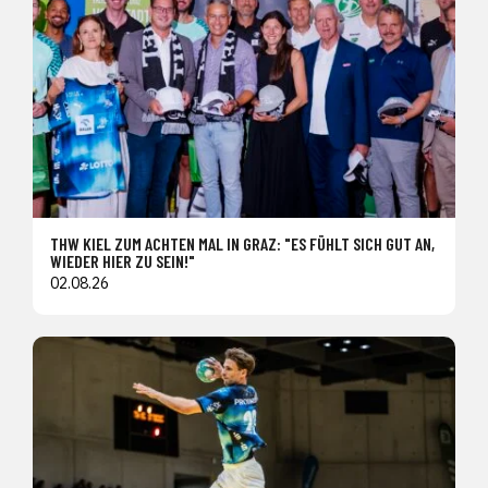
THW KIEL ZUM ACHTEN MAL IN GRAZ: "ES FÜHLT SICH GUT AN,
WIEDER HIER ZU SEIN!"
02.08.26