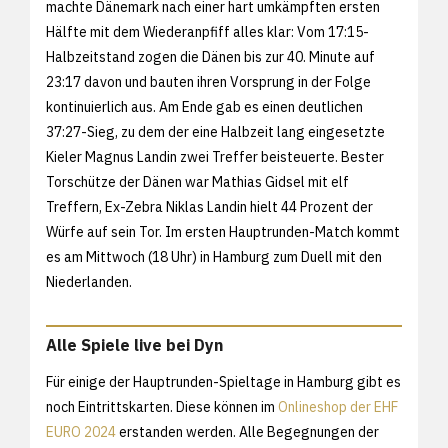
machte Dänemark nach einer hart umkämpften ersten
Hälfte mit dem Wiederanpfiff alles klar: Vom 17:15-
Halbzeitstand zogen die Dänen bis zur 40. Minute auf
23:17 davon und bauten ihren Vorsprung in der Folge
kontinuierlich aus. Am Ende gab es einen deutlichen
37:27-Sieg, zu dem der eine Halbzeit lang eingesetzte
Kieler Magnus Landin zwei Treffer beisteuerte. Bester
Torschütze der Dänen war Mathias Gidsel mit elf
Treffern, Ex-Zebra Niklas Landin hielt 44 Prozent der
Würfe auf sein Tor. Im ersten Hauptrunden-Match kommt
es am Mittwoch (18 Uhr) in Hamburg zum Duell mit den
Niederlanden.
Alle Spiele live bei Dyn
Für einige der Hauptrunden-Spieltage in Hamburg gibt es
noch Eintrittskarten. Diese können im
Onlineshop der EHF
EURO 2024
erstanden werden. Alle Begegnungen der