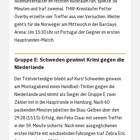
Alleinunterhalter im rechten Rückraum ran, spielte 54
Minuten und traf zweimal. THW-Kreisläufer Petter
Överby erzielte vier Treffer aus vier Versuchen. Weiter
geht’s für die Norweger am Mittwoch in der Barclays
Arena: Um 15:30 Uhr ist Portugal der Gegner im ersten
Hauptrunden-Match.
Gruppe E: Schweden gewinnt Krimi gegen die
Niederlande
Der Titelverteidiger bleibt auf Kurs! Schweden gewann
am Montagabend einen Handball-Thriller gegen die
Niederlande und nimmt als Sieger der Gruppe E zwei
Zähler mit in die Hauptrunde in Hamburg. Nach 60
packenden Minuten jubelten die Blau-Gelben über den
29:28 (15:15)-Erfolg, den Felix Claar mit seinem Treffer
in der 59. Minute sicherte. Nach einer ausgeglichenen
ersten Hälfte mit wechselnden Führungen traf Zebra Eric