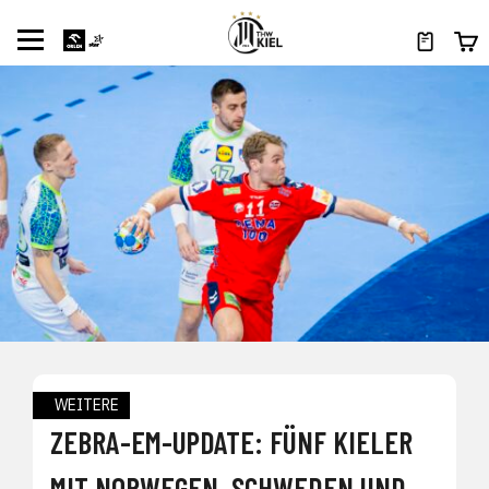
WEITERE
ZEBRA-EM-UPDATE: FÜNF KIELER
MIT NORWEGEN, SCHWEDEN UND