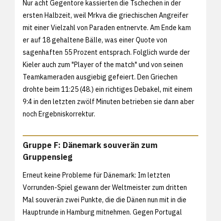
Nur acht Gegentore kassierten die Tschechen in der
ersten Halbzeit, weil Mrkva die griechischen Angreifer
mit einer Vielzahl von Paraden entnervte. Am Ende kam
er auf 18 gehaltene Bälle, was einer Quote von
sagenhaften 55 Prozent entsprach. Folglich wurde der
Kieler auch zum "Player of the match" und von seinen
Teamkameraden ausgiebig gefeiert. Den Griechen
drohte beim 11:25 (48.) ein richtiges Debakel, mit einem
9:4 in den letzten zwölf Minuten betrieben sie dann aber
noch Ergebniskorrektur.
Gruppe F: Dänemark souverän zum
Gruppensieg
Erneut keine Probleme für Dänemark: Im letzten
Vorrunden-Spiel gewann der Weltmeister zum dritten
Mal souverän zwei Punkte, die die Dänen nun mit in die
Hauptrunde in Hamburg mitnehmen. Gegen Portugal