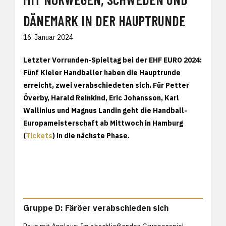
DÄNEMARK IN DER HAUPTRUNDE
16. Januar 2024
Letzter Vorrunden-Spieltag bei der EHF EURO 2024:
Fünf Kieler Handballer haben die Hauptrunde
erreicht, zwei verabschiedeten sich. Für Petter
Överby, Harald Reinkind, Eric Johansson, Karl
Wallinius und Magnus Landin geht die Handball-
Europameisterschaft ab Mittwoch in Hamburg
(
Tickets
) in die nächste Phase.
Gruppe D: Färöer verabschieden sich