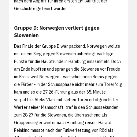
nach dem Abpfiff für ihren ersten EM-Auftritt der
Geschichte gefeiert wurden.
Gruppe D: Norwegen verliert gegen
Slowenien
Das Finale der Gruppe D war packend. Norwegen wollte
mit einem Sieg gegen Slowenien unbedingt wichtige
Punkte für die Hauptrunde in Hamburg einsammeln. Doch
am Ende hüpften und sprangen die Slowenen vor Freude
im Kreis, weil Norwegen - wie schon beim Remis gegen
die Färöer - in der Schlussphase nicht mehr zum Torerfolg
kam und so die 27:26-Führung aus der 55. Minute
verpuffte. Aleks Vlah, mit sieben Toren erfolgreichster
Werfer seiner Mannschaft, traf in den Schlusssekunden
zum 28:27 für die Slowenen, die überraschend als
Gruppensieger weiter nach Hamburg reisen. Harald
Reinkind musste nach der Fußverletzung von Röd als