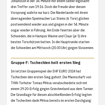
Johansson in der 38. Minute mit einem seiner ingesamt
drei Treffer zum 19:16. Doch die Freude über diesen
Vorsprung währte nur kurz: Die Niederlande mit ihrem
überragenden Spielmacher Luc Steins (6 Tore) glichen
postwendend wieder aus und gingen in der 54. Minute
sogar wieder in Führung. Am Ende feierten aber die
Schweden, die in Hampus Wanne und Claar (je 5) ihre
besten Torschützen hatten. In die Hauptrunde starten
die Schweden am Mittwoch (20:30 Uhr) gegen Slowenien.
Gruppe F: Tschechien holt ersten Sieg
Im letzten Gruppenspiel der EHF EURO 2024 hat
Tschechien den ersten Sieg geholt. Die Mannschaft von
THW-Torhüter Tomas Mrkva verabschiedete sich mit
einem 29:20-Erfolg gegen Griechenland aus dem Turnier.
Die Grundlage für diesen abschließenden Erfolg legten
die Tschechen dank Mrkva bereits im ersten Durchgang: