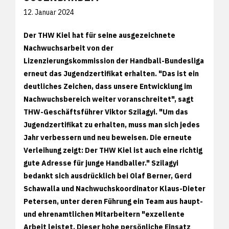
12. Januar 2024
Der THW Kiel hat für seine ausgezeichnete
Nachwuchsarbeit von der
Lizenzierungskommission der Handball-Bundesliga
erneut das Jugendzertifikat erhalten. "Das ist ein
deutliches Zeichen, dass unsere Entwicklung im
Nachwuchsbereich weiter voranschreitet", sagt
THW-Geschäftsführer Viktor Szilagyi. "Um das
Jugendzertifikat zu erhalten, muss man sich jedes
Jahr verbessern und neu beweisen. Die erneute
Verleihung zeigt: Der THW Kiel ist auch eine richtig
gute Adresse für junge Handballer." Szilagyi
bedankt sich ausdrücklich bei Olaf Berner, Gerd
Schawalla und Nachwuchskoordinator Klaus-Dieter
Petersen, unter deren Führung ein Team aus haupt-
und ehrenamtlichen Mitarbeitern "exzellente
Arbeit leistet. Dieser hohe persönliche Einsatz