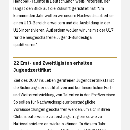
Handball-Talente in Deutschland", weiß Petersen, der
längst den Blick auf die Zukunft gerichtet hat: "Im
kommenden Jahr wollen wir unsere Nachwuchsarbeit um
einen U13-Bereich erweitern und die Ausbildung in der
U15 intensivieren. Außerdem wollen wir uns mit der U17
für die neugeschaffene Jugend-Bundesliga
qualifizieren."
22 Erst- und Zweitligisten erhalten
Jugendzertifikat
Ziel des 2007 ins Leben gerufenen Jugendzertifikats ist
die Sicherung der qualitativen und kontinuierlichen Fort-
und Weiterentwicklung von Talenten in den Profivereinen.
So sollen für Nachwuchsspieler bestmögliche
Voraussetzungen geschaffen werden, um sich in ihren
Clubs idealerweise zu Leistungsträgern sowie zu
Nationalspielern entwickeln können. In diesem Jahr