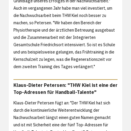
Grundlage unseres Erfolges in der Nachwuchsarbeit."
Auch im vergangenen Jahr habe man viel investiert, um
die Nachwuchsarbeit beim THW Kiel noch besser zu
machen, so Petersen. "Wir haben den Bereich der
Physiotherapie und der ärztlichen Betreuung ausgebaut
und die Zusammenarbeit mit der Integrierten
Gesamtschule Friedrichsort intensiviert. So ist es Schule
und uns beispielsweise gelungen, das Frühtraining in die
Kernschulzeit zu legen, was die Regenerationszeit vor
dem zweiten Training des Tages verlängert."
Klaus-Dieter Petersen: "THW Kiel ist eine der
Top-Adressen für Handball-Talente"
Klaus-Dieter Petersen fügt an: "Der THW Kiel hat sich
durch die kontinuierliche Weiterentwicklung der
Nachwuchsarbeit längst einen guten Namen gemacht
und ist mit Sicherheit eine der fünf Top-Adressen für