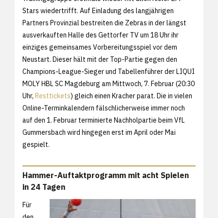
Stars wiedertrifft. Auf Einladung des langjährigen
Partners Provinzial bestreiten die Zebras in der längst
ausverkauften Halle des Gettorfer TV um 18 Uhr ihr
einziges gemeinsames Vorbereitungsspiel vor dem
Neustart. Dieser hält mit der Top-Partie gegen den
Champions-League-Sieger und Tabellenführer der LIQUI
MOLY HBL SC Magdeburg am Mittwoch, 7. Februar (20:30
Uhr,
Resttickets
) gleich einen Kracher parat. Die in vielen
Online-Terminkalendern fälschlicherweise immer noch
auf den 1. Februar terminierte Nachholpartie beim VfL
Gummersbach wird hingegen erst im April oder Mai
gespielt.
Hammer-Auftaktprogramm mit acht Spielen
in 24 Tagen
Für
den