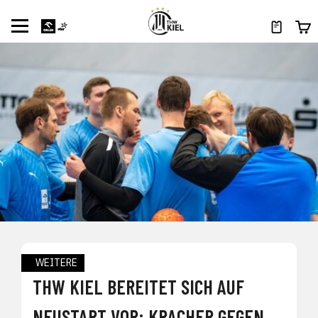
WEITERE
THW KIEL BEREITET SICH AUF
NEUSTART VOR: KRACHER GEGEN