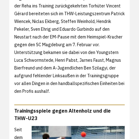
der Reha ins Training zurückgekehrten Torhüter Vincent
Gérard bereiteten sich im THW-Leistungszentrum Patrick
Wiencek, Niclas Ekberg, Steffen Weinhold, Hendrik
Pekeler, Sven Ehrig und Eduardo Gurbindo auf den
Neustart nach der EM-Pause mit dem Heimspiel-Kracher
gegen den SC Magdeburg am 7. Februar vor.
Unterstützung bekamen sie dabei von den Youngstern
Luca Schwormstede, Henri Pabst, Jarnes Faust, Magnus
Bierfreund und dem A-Jugendlichen Ben Szilagyi, der
aufgrund fehlender Linksaußen in der Trainingsgruppe
vor allen Dingen in den handballspezifischen Einheiten bei
den Profis aushalf.
Trainingsspiele gegen Altenholz und die
THW-U23
Seit
dem