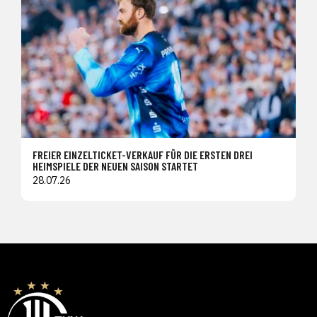
FREIER EINZELTICKET-VERKAUF FÜR DIE ERSTEN DREI
HEIMSPIELE DER NEUEN SAISON STARTET
28.07.26