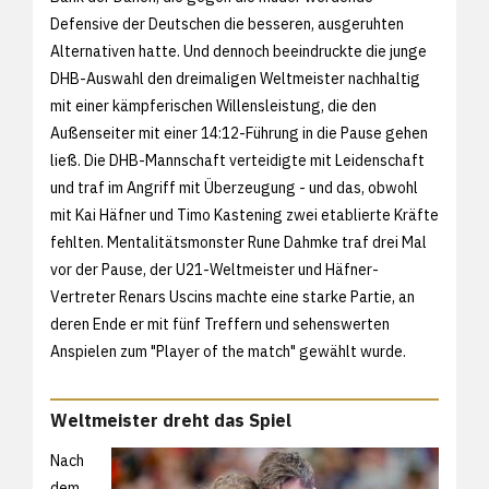
Defensive der Deutschen die besseren, ausgeruhten
Alternativen hatte. Und dennoch beeindruckte die junge
DHB-Auswahl den dreimaligen Weltmeister nachhaltig
mit einer kämpferischen Willensleistung, die den
Außenseiter mit einer 14:12-Führung in die Pause gehen
ließ. Die DHB-Mannschaft verteidigte mit Leidenschaft
und traf im Angriff mit Überzeugung - und das, obwohl
mit Kai Häfner und Timo Kastening zwei etablierte Kräfte
fehlten. Mentalitätsmonster Rune Dahmke traf drei Mal
vor der Pause, der U21-Weltmeister und Häfner-
Vertreter Renars Uscins machte eine starke Partie, an
deren Ende er mit fünf Treffern und sehenswerten
Anspielen zum "Player of the match" gewählt wurde.
Weltmeister dreht das Spiel
Nach
dem