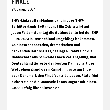
FINALE
27. Januar 2024
THW-Linksaußen Magnus Landin oder THW-
Torhüter Samir Bellahcene? Ein Zebra wird auf
jeden Fall am Sonntag die Goldmedaille bei der EHF
EURO 2024 in Deutschland umgehängt bekommen.
An einem spannenden, dramatischen und
packenden Halbfinaltag besiegte Frankreich die
Mannschaft aus Schweden nach Verlängerung, und
Deutschland lieferte der besten Mannschaft der
Welt einen grandiosen Kampf, musste am Ende
aber Dänemark den Final-Vortritt lassen. Platz fünf
sicherte sich die Mannschaft aus Ungarn mit einem
23:22-Erfolg über Slowenien.