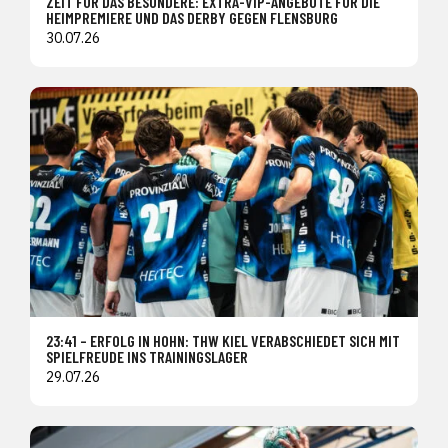
ZEIT FÜR DAS BESONDERE: EXTRA-VIP-ANGEBOTE FÜR DIE
HEIMPREMIERE UND DAS DERBY GEGEN FLENSBURG
30.07.26
23:41 – ERFOLG IN HOHN: THW KIEL VERABSCHIEDET SICH MIT
SPIELFREUDE INS TRAININGSLAGER
29.07.26