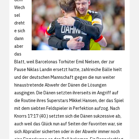
Wech
sel
dreht
e sich
dann
aber
das
Blatt, weil Barcelonas Torhüter Emil Nielsen, der zur
Pause Niklas Landin ersetzt hatte, zahlreiche Bälle hielt
und der deutschen Mannschaft gegen die nun weiter
hinaustretende Abwehr der Dänen die Lösungen
ausgingen. Die Dänen setzten ihrerseits im Angriff auf
die Routine ihres Superstars Mikkel Hansen, der das Spiel
mit dem siebten Feldspieler in Perfektion aufzog. Nach
Knorrs 17:17 (40.) setzten sich die Dänen sukzessive ab,
auch weil das Glück nun auf Seiten der Favoriten war, sie
sich Abpraller sicherten oder in der Abwehr immer noch