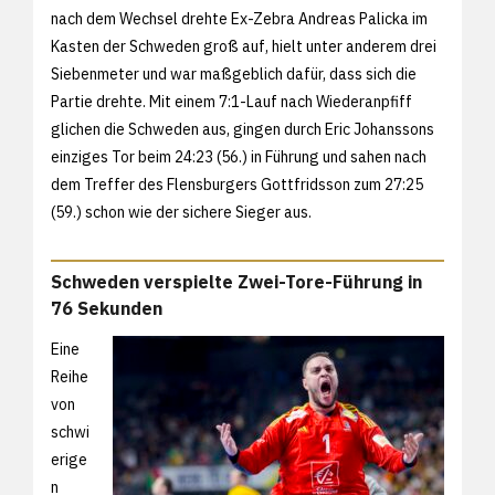
nach dem Wechsel drehte Ex-Zebra Andreas Palicka im
Kasten der Schweden groß auf, hielt unter anderem drei
Siebenmeter und war maßgeblich dafür, dass sich die
Partie drehte. Mit einem 7:1-Lauf nach Wiederanpfiff
glichen die Schweden aus, gingen durch Eric Johanssons
einziges Tor beim 24:23 (56.) in Führung und sahen nach
dem Treffer des Flensburgers Gottfridsson zum 27:25
(59.) schon wie der sichere Sieger aus.
Schweden verspielte Zwei-Tore-Führung in
76 Sekunden
Eine
Reihe
von
schwi
erige
n