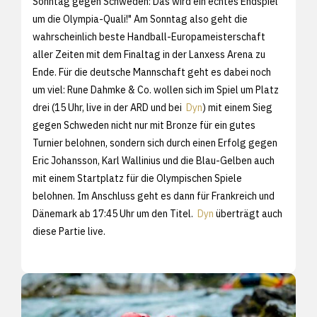
Sonntag gegen Schweden: Das wird ein echtes Endspiel
um die Olympia-Quali!" Am Sonntag also geht die
wahrscheinlich beste Handball-Europameisterschaft
aller Zeiten mit dem Finaltag in der Lanxess Arena zu
Ende. Für die deutsche Mannschaft geht es dabei noch
um viel: Rune Dahmke & Co. wollen sich im Spiel um Platz
drei (15 Uhr, live in der ARD und bei
Dyn
) mit einem Sieg
gegen Schweden nicht nur mit Bronze für ein gutes
Turnier belohnen, sondern sich durch einen Erfolg gegen
Eric Johansson, Karl Wallinius und die Blau-Gelben auch
mit einem Startplatz für die Olympischen Spiele
belohnen. Im Anschluss geht es dann für Frankreich und
Dänemark ab 17:45 Uhr um den Titel.
Dyn
überträgt auch
diese Partie live.