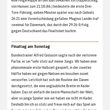
eine Fingerkuppe an den Ball bekamen. Ein Doppelschlag
von Hansen zum 21:18 (46.) bedeutete die erste Drei-
Tore-Führung, sieben Minuten später war nach Gidsels
26:21 eine Vorentscheidung gefallen. Magnus Landin traf
zweimal für Dänemark, das durch den 29:26-Erfolg
gegen Deutschland das Finalticket buchte.
Finaltag am Sonntag
Bundestrainer Alfred Gislason sagte nach der verlorene
Partie, er sei "sehr stolz auf meine Jungs. Wir haben eine
phänomenale erste Halbzeit gespielt, in der zweiten
Hälfte haben wir gegen Nielsen ein bisschen zuviel
verworfen. Letztlich hat sich die Routine der Dänen
durchgesetzt, die eine unglaubliche Breite im Kader
haben. Das ist einfach die beste Mannschaft der Welt,
aber so junge Spieler wie wir haben sie nicht im Kader.
Deshalb bin ich so stolz und freue mich auf das Spiel am