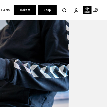
FANS
Tickets
Shop