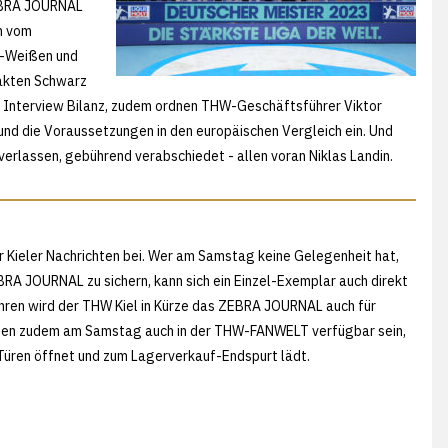
ZEBRA JOURNAL
n vom
rz-Weißen und
Fakten Schwarz
hen Interview Bilanz, zudem ordnen THW-Geschäftsführer Viktor
und die Voraussetzungen in den europäischen Vergleich ein. Und
verlassen, gebührend verabschiedet - allen voran Niklas Landin.
Kieler Nachrichten bei. Wer am Samstag keine Gelegenheit hat,
RA JOURNAL zu sichern, kann sich ein Einzel-Exemplar auch direkt
jahren wird der THW Kiel in Kürze das ZEBRA JOURNAL auch für
erden zudem am Samstag auch in der THW-FANWELT verfügbar sein,
 Türen öffnet und zum Lagerverkauf-Endspurt lädt.