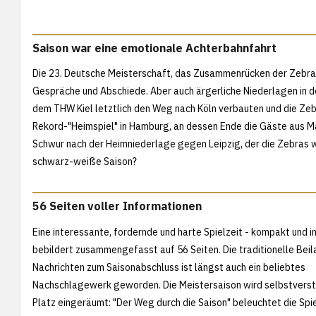
Saison war eine emotionale Achterbahnfahrt
Die 23. Deutsche Meisterschaft, das Zusammenrücken der Zebras
Gespräche und Abschiede. Aber auch ärgerliche Niederlagen in
dem THW Kiel letztlich den Weg nach Köln verbauten und die Zebr
Rekord-"Heimspiel" in Hamburg, an dessen Ende die Gäste aus M
Schwur nach der Heimniederlage gegen Leipzig, der die Zebras wi
schwarz-weiße Saison?
56 Seiten voller Informationen
Eine interessante, fordernde und harte Spielzeit - kompakt und 
bebildert zusammengefasst auf 56 Seiten. Die traditionelle Beil
Nachrichten zum Saisonabschluss ist längst auch ein beliebtes
Nachschlagewerk geworden. Die Meistersaison wird selbstverstä
Platz eingeräumt: "Der Weg durch die Saison" beleuchtet die Spiel