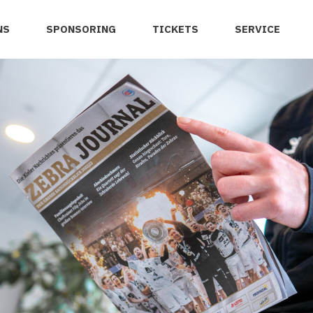
NS
SPONSORING
TICKETS
SERVICE