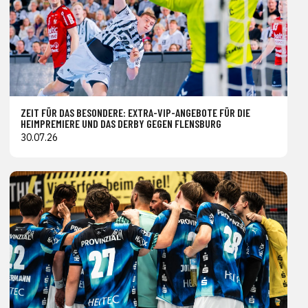
ZEIT FÜR DAS BESONDERE: EXTRA-VIP-ANGEBOTE FÜR DIE
HEIMPREMIERE UND DAS DERBY GEGEN FLENSBURG
30.07.26