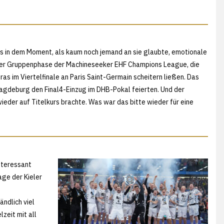
 in dem Moment, als kaum noch jemand an sie glaubte, emotionale
 der Gruppenphase der Machineseeker EHF Champions League, die
as im Viertelfinale an Paris Saint-Germain scheitern ließen. Das
agdeburg den Final4-Einzug im DHB-Pokal feierten. Und der
eder auf Titelkurs brachte. Was war das bitte wieder für eine
interessant
age der Kieler
ndlich viel
zeit mit all