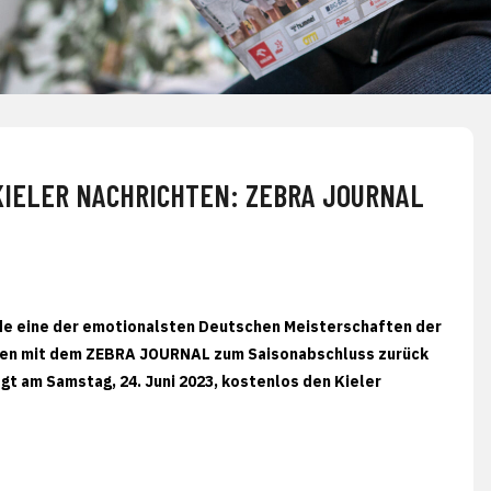
IELER NACHRICHTEN: ZEBRA JOURNAL E
Ende eine der emotionalsten Deutschen Meisterschaften der
icken mit dem ZEBRA JOURNAL zum Saisonabschluss zurück
gt am Samstag, 24. Juni 2023, kostenlos den Kieler