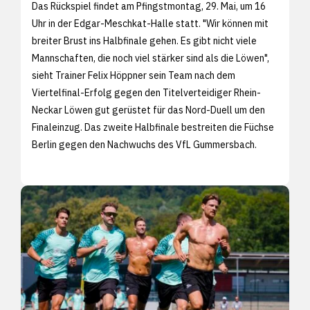
Das Rückspiel findet am Pfingstmontag, 29. Mai, um 16
Uhr in der Edgar-Meschkat-Halle statt. "Wir können mit
breiter Brust ins Halbfinale gehen. Es gibt nicht viele
Mannschaften, die noch viel stärker sind als die Löwen",
sieht Trainer Felix Höppner sein Team nach dem
Viertelfinal-Erfolg gegen den Titelverteidiger Rhein-
Neckar Löwen gut gerüstet für das Nord-Duell um den
Finaleinzug. Das zweite Halbfinale bestreiten die Füchse
Berlin gegen den Nachwuchs des VfL Gummersbach.