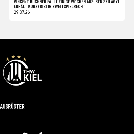
VINCENT BÜCHNER FÄLLT EINIGE WOCHEN AUS: BEN SZILAGYI
ERHÄLT KURZFRISTIG ZWEITSPIELRECHT
29.07.26
AUSRÜSTER