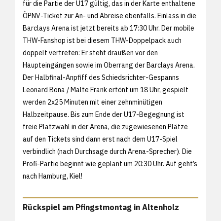
für die Partie der U17 gültig, das in der Karte enthaltene
ÖPNV-Ticket zur An- und Abreise ebenfalls. Einlass in die
Barclays Arena ist jetzt bereits ab 17:30 Uhr. Der mobile
THW-Fanshop ist bei diesem THW-Doppelpack auch
doppelt vertreten: Er steht draußen vor den
Haupteingängen sowie im Oberrang der Barclays Arena.
Der Halbfinal-Anpfiff des Schiedsrichter-Gespanns
Leonard Bona / Malte Frank ertönt um 18 Uhr, gespielt
werden 2x25 Minuten mit einer zehnminütigen
Halbzeitpause. Bis zum Ende der U17-Begegnung ist
freie Platzwahl in der Arena, die zugewiesenen Plätze
auf den Tickets sind dann erst nach dem U17-Spiel
verbindlich (nach Durchsage durch Arena-Sprecher). Die
Profi-Partie beginnt wie geplant um 20:30 Uhr. Auf geht’s
nach Hamburg, Kiel!
Rückspiel am Pfingstmontag in Altenholz