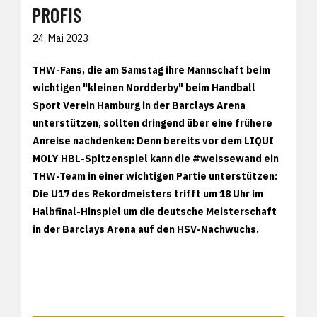
PROFIS
24. Mai 2023
THW-Fans, die am Samstag ihre Mannschaft beim
wichtigen "kleinen Nordderby" beim Handball
Sport Verein Hamburg in der Barclays Arena
unterstützen, sollten dringend über eine frühere
Anreise nachdenken: Denn bereits vor dem LIQUI
MOLY HBL-Spitzenspiel kann die #weissewand ein
THW-Team in einer wichtigen Partie unterstützen:
Die U17 des Rekordmeisters trifft um 18 Uhr im
Halbfinal-Hinspiel um die deutsche Meisterschaft
in der Barclays Arena auf den HSV-Nachwuchs.