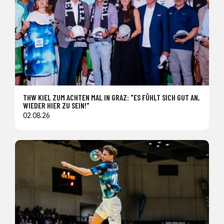
THW KIEL ZUM ACHTEN MAL IN GRAZ: "ES FÜHLT SICH GUT AN,
WIEDER HIER ZU SEIN!"
02.08.26