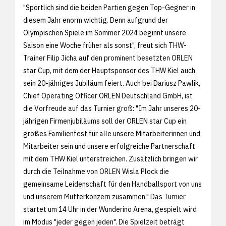
"Sportlich sind die beiden Partien gegen Top-Gegner in
diesem Jahr enorm wichtig. Denn aufgrund der
Olympischen Spiele im Sommer 2024 beginnt unsere
Saison eine Woche früher als sonst", freut sich THW-
Trainer Filip Jicha auf den prominent besetzten ORLEN
star Cup, mit dem der Hauptsponsor des THW Kiel auch
sein 20-jähriges Jubiläum feiert. Auch bei Dariusz Pawlik,
Chief Operating Officer ORLEN Deutschland GmbH, ist
die Vorfreude auf das Turnier groß: "Im Jahr unseres 20-
jährigen Firmenjubiläums soll der ORLEN star Cup ein
großes Familienfest für alle unsere Mitarbeiterinnen und
Mitarbeiter sein und unsere erfolgreiche Partnerschaft
mit dem THW Kiel unterstreichen. Zusätzlich bringen wir
durch die Teilnahme von ORLEN Wisla Plock die
gemeinsame Leidenschaft für den Handballsport von uns
und unserem Mutterkonzern zusammen." Das Turnier
startet um 14 Uhr in der Wunderino Arena, gespielt wird
im Modus "jeder gegen jeden". Die Spielzeit beträgt