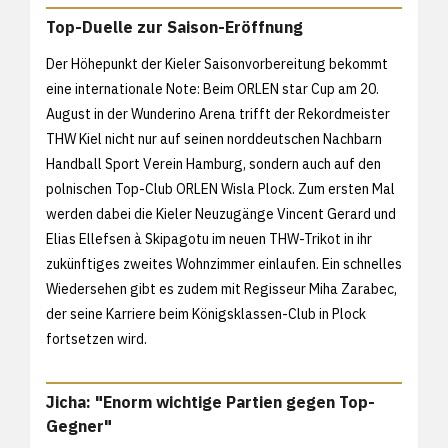
Top-Duelle zur Saison-Eröffnung
Der Höhepunkt der Kieler Saisonvorbereitung bekommt
eine internationale Note: Beim ORLEN star Cup am 20.
August in der Wunderino Arena trifft der Rekordmeister
THW Kiel nicht nur auf seinen norddeutschen Nachbarn
Handball Sport Verein Hamburg, sondern auch auf den
polnischen Top-Club ORLEN Wisla Plock. Zum ersten Mal
werden dabei die Kieler Neuzugänge Vincent Gerard und
Elias Ellefsen à Skipagotu im neuen THW-Trikot in ihr
zukünftiges zweites Wohnzimmer einlaufen. Ein schnelles
Wiedersehen gibt es zudem mit Regisseur Miha Zarabec,
der seine Karriere beim Königsklassen-Club in Plock
fortsetzen wird.
Jicha: "Enorm wichtige Partien gegen Top-
Gegner"