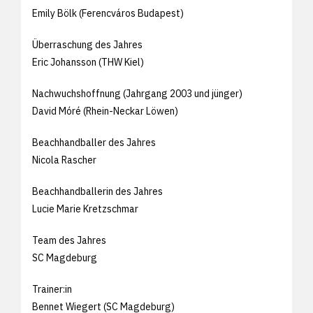
Emily Bölk (Ferencváros Budapest)
Überraschung des Jahres
Eric Johansson (THW Kiel)
Nachwuchshoffnung (Jahrgang 2003 und jünger)
David Móré (Rhein-Neckar Löwen)
Beachhandballer des Jahres
Nicola Rascher
Beachhandballerin des Jahres
Lucie Marie Kretzschmar
Team des Jahres
SC Magdeburg
Trainer:in
Bennet Wiegert (SC Magdeburg)