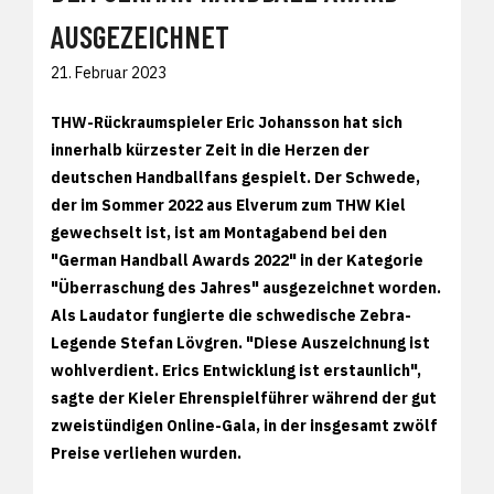
AUSGEZEICHNET
21. Februar 2023
THW-Rückraumspieler Eric Johansson hat sich
innerhalb kürzester Zeit in die Herzen der
deutschen Handballfans gespielt. Der Schwede,
der im Sommer 2022 aus Elverum zum THW Kiel
gewechselt ist, ist am Montagabend bei den
"German Handball Awards 2022" in der Kategorie
"Überraschung des Jahres" ausgezeichnet worden.
Als Laudator fungierte die schwedische Zebra-
Legende Stefan Lövgren. "Diese Auszeichnung ist
wohlverdient. Erics Entwicklung ist erstaunlich",
sagte der Kieler Ehrenspielführer während der gut
zweistündigen Online-Gala, in der insgesamt zwölf
Preise verliehen wurden.