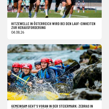
HITZEWELLE IN ÖSTERREICH WIRD BEI DEN LAUF-EINHEITEN
ZUR HERAUSFORDERUNG
04.08.26
GEMEINSAM GEHT’S VORAN IN DER STEIERMARK: ZEBRAS IN