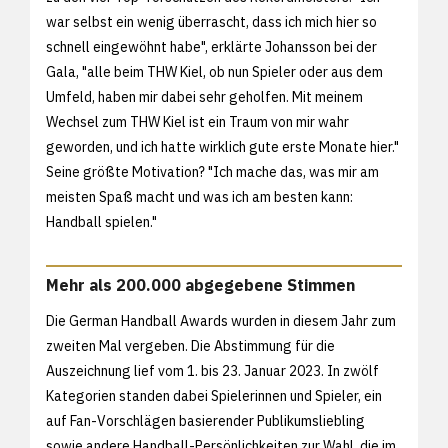
war selbst ein wenig überrascht, dass ich mich hier so
schnell eingewöhnt habe", erklärte Johansson bei der
Gala, "alle beim THW Kiel, ob nun Spieler oder aus dem
Umfeld, haben mir dabei sehr geholfen. Mit meinem
Wechsel zum THW Kiel ist ein Traum von mir wahr
geworden, und ich hatte wirklich gute erste Monate hier."
Seine größte Motivation? "Ich mache das, was mir am
meisten Spaß macht und was ich am besten kann:
Handball spielen."
Mehr als 200.000 abgegebene Stimmen
Die German Handball Awards wurden in diesem Jahr zum
zweiten Mal vergeben. Die Abstimmung für die
Auszeichnung lief vom 1. bis 23. Januar 2023. In zwölf
Kategorien standen dabei Spielerinnen und Spieler, ein
auf Fan-Vorschlägen basierender Publikumsliebling
sowie andere Handball-Persönlichkeiten zur Wahl, die im