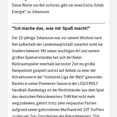
Diese Worte von ihm zu hören, gibt mir einen Extra-Schub
Energie", so Johansson.
"Ich mache das, was mir Spaß macht!"
Der 22-jährige Johansson war vor seinem Wechsel nach
Kiel außerhalb der Landeshauptstadt zunächst wohl nur
Insidern bekannt. Mit seiner wuchtigen Art und seinem
großen Spielverständnis hat sich der Kieler
Rückraumspieler innerhalb kürzester Zeit ins große
Rampenlicht gespielt und ist auf Anhieb zu einer der
Attraktionen in der "stärksten Liga der Welt" geworden.
Bereits in seiner Premieren-Saison in der LIQUI MOLY
Handball-Bundesliga ist der Rechtshänder aus dem Spiel
des deutschen Rekordmeisters THW Kiel nicht mehr
wegzudenken, gehört trotz zehn verpasster Partien
aufgrund seiner gebrochenen Wurfhand mit 107 Treffern
zu den vier Top-Torschützen des Rekordmeisters. "Ich