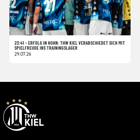
23:41 – ERFOLG IN HOHN: THW KIEL VERABSCHIEDET SICH MIT
SPIELFREUDE INS TRAININGSLAGER
29.07.26