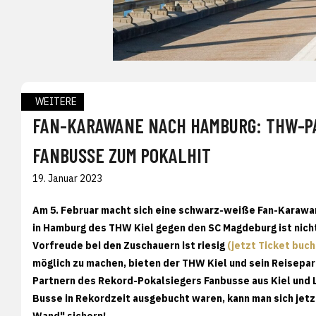
WEITERE
FAN-KARAWANE NACH HAMBURG: THW-P
FANBUSSE ZUM POKALHIT
19. Januar 2023
Am 5. Februar macht sich eine schwarz-weiße Fan-Karawane
in Hamburg des THW Kiel gegen den SC Magdeburg ist nicht
Vorfreude bei den Zuschauern ist riesig
(jetzt Ticket buc
möglich zu machen, bieten der THW Kiel und sein Reisepar
Partnern des Rekord-Pokalsiegers Fanbusse aus Kiel und 
Busse in Rekordzeit ausgebucht waren, kann man sich jet
Wand" sichern!