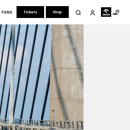
FANS
Tickets
Shop