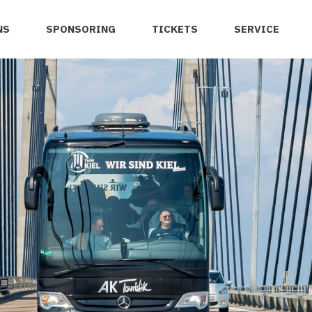
NS
SPONSORING
TICKETS
SERVICE