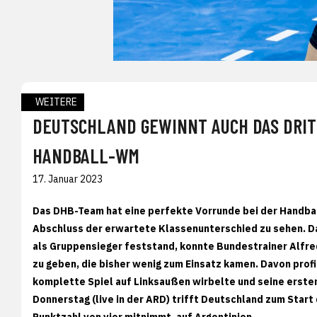
WEITERE
DEUTSCHLAND GEWINNT AUCH DAS DRIT
HANDBALL-WM
17. Januar 2023
Das DHB-Team hat eine perfekte Vorrunde bei der Handba
Abschluss der erwartete Klassenunterschied zu sehen. D
als Gruppensieger feststand, konnte Bundestrainer Alfred
zu geben, die bisher wenig zum Einsatz kamen. Davon pro
komplette Spiel auf Linksaußen wirbelte und seine ersten 
Donnerstag (live in der ARD) trifft Deutschland zum Start
Punktzahl von vier mitnimmt, auf Argentinien.