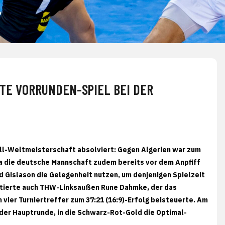
TE VORRUNDEN-SPIEL BEI DER
ll-Weltmeisterschaft absolviert: Gegen Algerien war zum
a die deutsche Mannschaft zudem bereits vor dem Anpfiff
 Gislason die Gelegenheit nutzen, um denjenigen Spielzeit
fitierte auch THW-Linksaußen Rune Dahmke, der das
vier Turniertreffer zum 37:21 (16:9)-Erfolg beisteuerte. Am
 der Hauptrunde, in die Schwarz-Rot-Gold die Optimal-