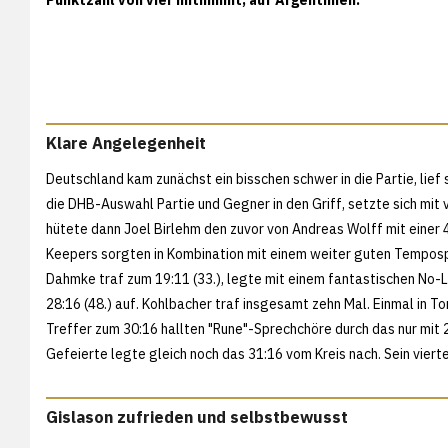
Klare Angelegenheit
Deutschland kam zunächst ein bisschen schwer in die Partie, lief
die DHB-Auswahl Partie und Gegner in den Griff, setzte sich mit 
hütete dann Joel Birlehm den zuvor von Andreas Wolff mit einer
Keepers sorgten in Kombination mit einem weiter guten Tempospi
Dahmke traf zum 19:11 (33.), legte mit einem fantastischen No
28:16 (48.) auf. Kohlbacher traf insgesamt zehn Mal. Einmal in T
Treffer zum 30:16 hallten "Rune"-Sprechchöre durch das nur mit
Gefeierte legte gleich noch das 31:16 vom Kreis nach. Sein viert
Gislason zufrieden und selbstbewusst