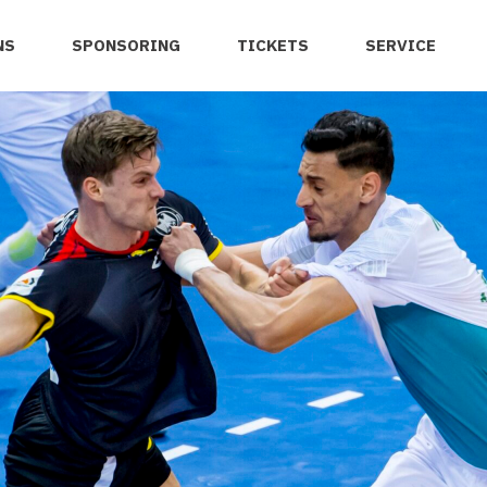
NS
SPONSORING
TICKETS
SERVICE