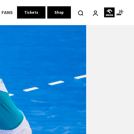
FANS
Tickets
Shop