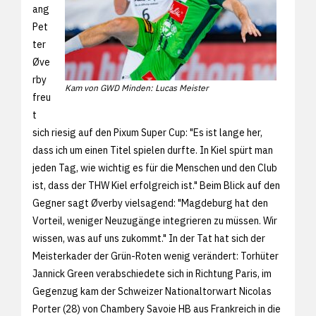
ang
Pet
ter
Øve
rby
Kam von GWD Minden: Lucas Meister
freu
t
sich riesig auf den Pixum Super Cup: "Es ist lange her,
dass ich um einen Titel spielen durfte. In Kiel spürt man
jeden Tag, wie wichtig es für die Menschen und den Club
ist, dass der THW Kiel erfolgreich ist." Beim Blick auf den
Gegner sagt Øverby vielsagend: "Magdeburg hat den
Vorteil, weniger Neuzugänge integrieren zu müssen. Wir
wissen, was auf uns zukommt." In der Tat hat sich der
Meisterkader der Grün-Roten wenig verändert: Torhüter
Jannick Green verabschiedete sich in Richtung Paris, im
Gegenzug kam der Schweizer Nationaltorwart Nicolas
Porter (28) von Chambery Savoie HB aus Frankreich in die