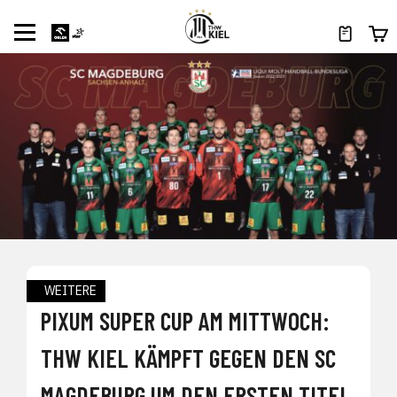
WEITERE
PIXUM SUPER CUP AM MITTWOCH:
THW KIEL KÄMPFT GEGEN DEN SC
MAGDEBURG UM DEN ERSTEN TITEL