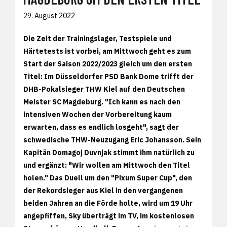
29. August 2022
Die Zeit der Trainingslager, Testspiele und
Härtetests ist vorbei, am Mittwoch geht es zum
Start der Saison 2022/2023 gleich um den ersten
Titel: Im Düsseldorfer PSD Bank Dome trifft der
DHB-Pokalsieger THW Kiel auf den Deutschen
Meister SC Magdeburg. "Ich kann es nach den
intensiven Wochen der Vorbereitung kaum
erwarten, dass es endlich losgeht", sagt der
schwedische THW-Neuzugang Eric Johansson. Sein
Kapitän Domagoj Duvnjak stimmt ihm natürlich zu
und ergänzt: "Wir wollen am Mittwoch den Titel
holen." Das Duell um den "Pixum Super Cup", den
der Rekordsieger aus Kiel in den vergangenen
beiden Jahren an die Förde holte, wird um 19 Uhr
angepfiffen, Sky überträgt im TV, im kostenlosen