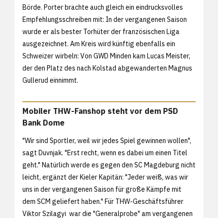
Börde. Porter brachte auch gleich ein eindrucksvolles
Empfehlungsschreiben mit: In der vergangenen Saison
wurde er als bester Torhüter der französischen Liga
ausgezeichnet. Am Kreis wird künftig ebenfalls ein
Schweizer wirbeln: Von GWD Minden kam Lucas Meister,
der den Platz des nach Kolstad abgewanderten Magnus
Gullerud einnimmt.
Mobiler THW-Fanshop steht vor dem PSD
Bank Dome
"Wir sind Sportler, weil wir jedes Spiel gewinnen wollen",
sagt Duvnjak. "Erst recht, wenn es dabei um einen Titel
geht." Natürlich werde es gegen den SC Magdeburg nicht
leicht, ergänzt der Kieler Kapitän: "Jeder weiß, was wir
uns in der vergangenen Saison für große Kämpfe mit
dem SCM geliefert haben." Für THW-Geschäftsführer
Viktor Szilagyi war die "Generalprobe" am vergangenen