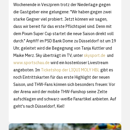
Wochenende in Veszprem trotz der Niederlage gegen
die Gastgeber eine gelungene: "Wir haben gegen zwei
starke Gegner viel probiert. Jetzt können wir sagen,
dass wir bereit für das erste Pflichtspiel sind. Denn mit
dem Pixum Super Cup startet die neue Saison direkt voll
durch." Anpfiff im PSD Bank Dome zu Düsseldorf ist um 19
Uhr, geleitet wird die Begegnung von Tanja Kuttler und
Maike Merz. Sky überträgt im TV, unter
skysport.de
und
www.sportschau.de
wird ein kostenloser Livestream
angeboten. Im
Ticketshop der LIQUI MOLY HBL
gibt es
noch Eintrittskarten für das erste Highlight der neuen
Saison, und THW-Fans können sich besonders freuen: Vor
der Arena wird der mobile THW-Fanshop seine Zelte
aufschlagen und schwarz-weiße Fanartikel anbieten. Auf
geht's nach Düsseldorf, Kiel!