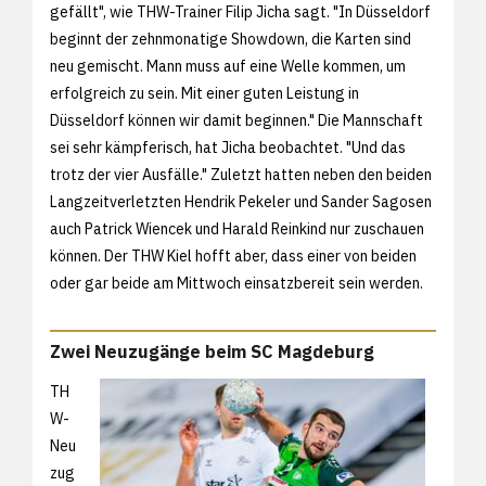
gefällt", wie THW-Trainer Filip Jicha sagt. "In Düsseldorf
beginnt der zehnmonatige Showdown, die Karten sind
neu gemischt. Mann muss auf eine Welle kommen, um
erfolgreich zu sein. Mit einer guten Leistung in
Düsseldorf können wir damit beginnen." Die Mannschaft
sei sehr kämpferisch, hat Jicha beobachtet. "Und das
trotz der vier Ausfälle." Zuletzt hatten neben den beiden
Langzeitverletzten Hendrik Pekeler und Sander Sagosen
auch Patrick Wiencek und Harald Reinkind nur zuschauen
können. Der THW Kiel hofft aber, dass einer von beiden
oder gar beide am Mittwoch einsatzbereit sein werden.
Zwei Neuzugänge beim SC Magdeburg
TH
W-
Neu
zug