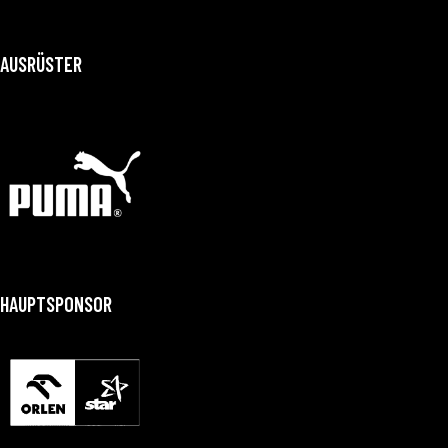
AUSRÜSTER
HAUPTSPONSOR