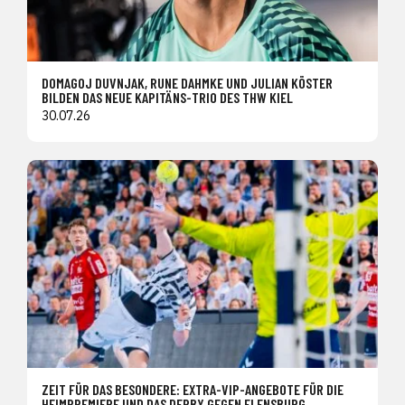
DOMAGOJ DUVNJAK, RUNE DAHMKE UND JULIAN KÖSTER
BILDEN DAS NEUE KAPITÄNS-TRIO DES THW KIEL
30.07.26
ZEIT FÜR DAS BESONDERE: EXTRA-VIP-ANGEBOTE FÜR DIE
HEIMPREMIERE UND DAS DERBY GEGEN FLENSBURG