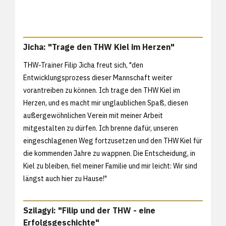
Jicha: "Trage den THW Kiel im Herzen"
THW-Trainer Filip Jicha freut sich, "den
Entwicklungsprozess dieser Mannschaft weiter
vorantreiben zu können. Ich trage den THW Kiel im
Herzen, und es macht mir unglaublichen Spaß, diesen
außergewöhnlichen Verein mit meiner Arbeit
mitgestalten zu dürfen. Ich brenne dafür, unseren
eingeschlagenen Weg fortzusetzen und den THW Kiel für
die kommenden Jahre zu wappnen. Die Entscheidung, in
Kiel zu bleiben, fiel meiner Familie und mir leicht: Wir sind
längst auch hier zu Hause!"
Szilagyi: "Filip und der THW - eine
Erfolgsgeschichte"